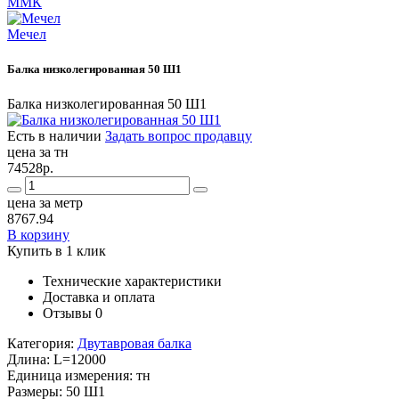
ММК
Мечел
Балка низколегированная 50 Ш1
Балка низколегированная 50 Ш1
Есть в наличии
Задать вопрос продавцу
цена за тн
74528р.
цена за метр
8767.94
В корзину
Купить в 1 клик
Технические характеристики
Доставка и оплата
Отзывы
0
Категория:
Двутавровая балка
Длина:
L=12000
Единица измерения:
тн
Размеры:
50 Ш1