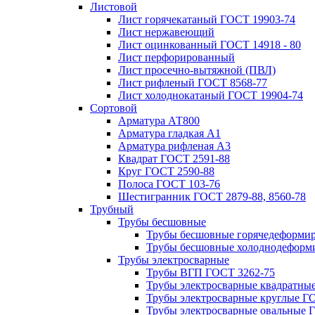
Листовой
Лист горячекатаный ГОСТ 19903-74
Лист нержавеющий
Лист оцинкованный ГОСТ 14918 - 80
Лист перфорированный
Лист просечно-вытяжной (ПВЛ)
Лист рифленый ГОСТ 8568-77
Лист холоднокатаный ГОСТ 19904-74
Сортовой
Арматура АТ800
Арматура гладкая А1
Арматура рифленая А3
Квадрат ГОСТ 2591-88
Круг ГОСТ 2590-88
Полоса ГОСТ 103-76
Шестигранник ГОСТ 2879-88, 8560-78
Трубный
Трубы бесшовные
Трубы бесшовные горячедеформи
Трубы бесшовные холоднодеформ
Трубы электросварные
Трубы ВГП ГОСТ 3262-75
Трубы электросварные квадратны
Трубы электросварные круглые Г
Трубы электросварные овальные 