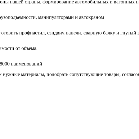
гионы нашей страны, формирование автомобильных и вагонных п
узоподъемности, манипуляторами и автокраном
готовить профнастил, сэндвич панели, сварную балку и гнутый 
мости от объема.
е 8000 наименований
нужные материалы, подобрать сопутствующие товары, согласоват