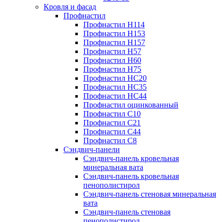
Кровля и фасад
Профнастил
Профнастил Н114
Профнастил Н153
Профнастил Н157
Профнастил Н57
Профнастил Н60
Профнастил Н75
Профнастил НС20
Профнастил НС35
Профнастил НС44
Профнастил оцинкованный
Профнастил С10
Профнастил С21
Профнастил С44
Профнастил С8
Сэндвич-панели
Сэндвич-панель кровельная
минеральная вата
Сэндвич-панель кровельная
пенополистирол
Сэндвич-панель стеновая минеральная
вата
Сэндвич-панель стеновая
пенополистирол