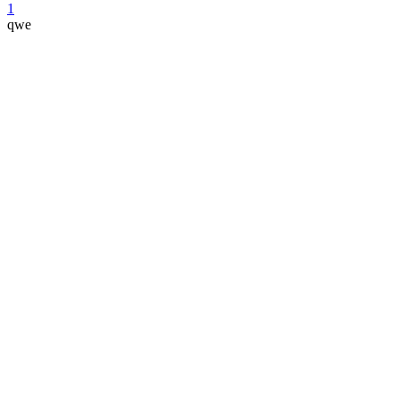
1
qwe