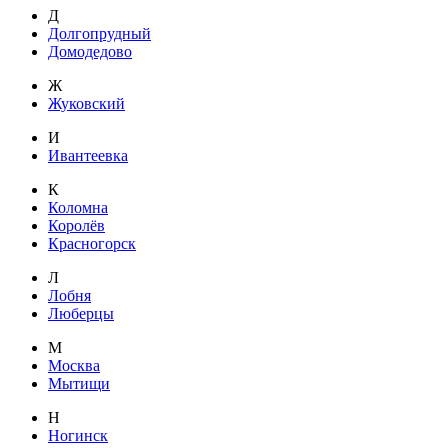
Д
Долгопрудный
Домодедово
Ж
Жуковский
И
Ивантеевка
К
Коломна
Королёв
Красногорск
Л
Лобня
Люберцы
М
Москва
Мытищи
Н
Ногинск