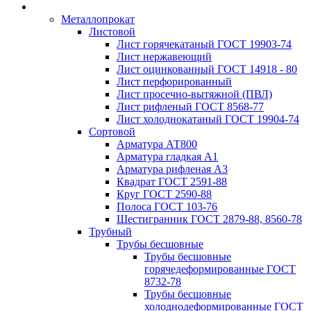
Металлопрокат
Листовой
Лист горячекатаный ГОСТ 19903-74
Лист нержавеющий
Лист оцинкованный ГОСТ 14918 - 80
Лист перфорированный
Лист просечно-вытяжной (ПВЛ)
Лист рифленый ГОСТ 8568-77
Лист холоднокатаный ГОСТ 19904-74
Сортовой
Арматура АТ800
Арматура гладкая А1
Арматура рифленая А3
Квадрат ГОСТ 2591-88
Круг ГОСТ 2590-88
Полоса ГОСТ 103-76
Шестигранник ГОСТ 2879-88, 8560-78
Трубный
Трубы бесшовные
Трубы бесшовные
горячедеформированные ГОСТ
8732-78
Трубы бесшовные
холоднодеформированные ГОСТ