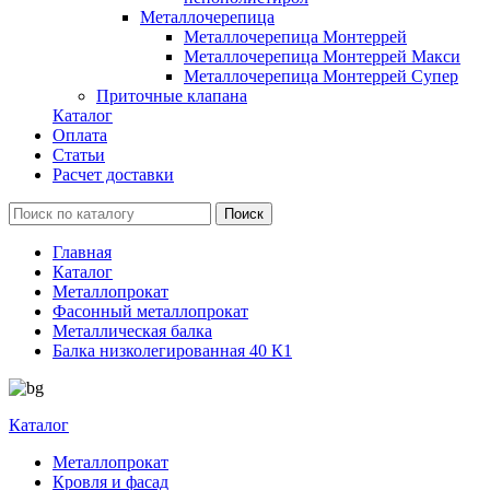
Металлочерепица
Металлочерепица Монтеррей
Металлочерепица Монтеррей Макси
Металлочерепица Монтеррей Супер
Приточные клапана
Каталог
Оплата
Статьи
Расчет доставки
Главная
Каталог
Металлопрокат
Фасонный металлопрокат
Металлическая балка
Балка низколегированная 40 К1
Каталог
Металлопрокат
Кровля и фасад