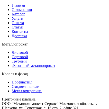
Главная
О компании
Каталог
Услуги
Оплата
Статьи
Контакты
Доставка
Металлопрокат
Листовой
Сортовой
Трубный
Фасонный металлопрокат
Кровля и фасад
Профнастил
Сэндвич-панели
Металлочерепица
Приточные клапана
ООО "Металлокомплект-Сервис" Московская область, г.
Щелково, ул. Советская, д. 16 стр. 2, офис 321