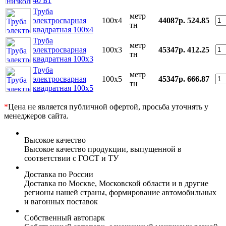
40 Б1
Труба
метр
электросварная
100x4
44087р.
524.85
тн
квадратная 100x4
Труба
метр
электросварная
100x3
45347р.
412.25
тн
квадратная 100x3
Труба
метр
электросварная
100x5
45347р.
666.87
тн
квадратная 100x5
*
Цена не является публичной офертой, просьба уточнять у
менеджеров сайта.
Высокое качество
Высокое качество продукции, выпущенной в
соответствии с ГОСТ и ТУ
Доставка по России
Доставка по Москве, Московской области и в другие
регионы нашей страны, формирование автомобильных
и вагонных поставок
Собственный автопарк