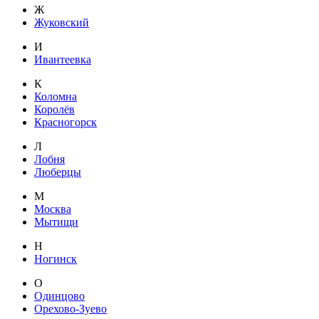
Ж
Жуковский
И
Ивантеевка
К
Коломна
Королёв
Красногорск
Л
Лобня
Люберцы
М
Москва
Мытищи
Н
Ногинск
О
Одинцово
Орехово-Зуево