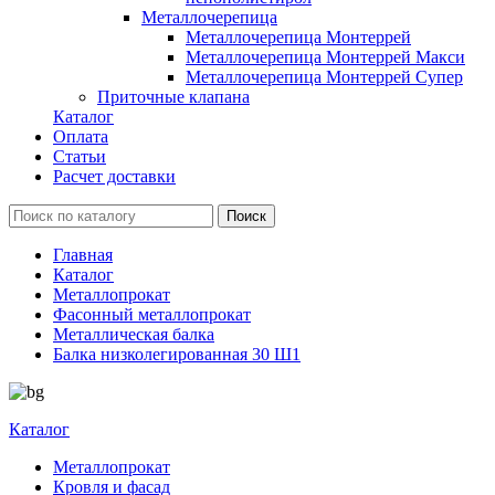
Металлочерепица
Металлочерепица Монтеррей
Металлочерепица Монтеррей Макси
Металлочерепица Монтеррей Супер
Приточные клапана
Каталог
Оплата
Статьи
Расчет доставки
Главная
Каталог
Металлопрокат
Фасонный металлопрокат
Металлическая балка
Балка низколегированная 30 Ш1
Каталог
Металлопрокат
Кровля и фасад