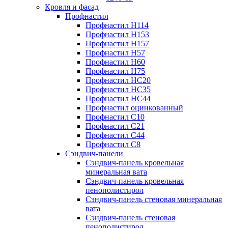
Кровля и фасад
Профнастил
Профнастил Н114
Профнастил Н153
Профнастил Н157
Профнастил Н57
Профнастил Н60
Профнастил Н75
Профнастил НС20
Профнастил НС35
Профнастил НС44
Профнастил оцинкованный
Профнастил С10
Профнастил С21
Профнастил С44
Профнастил С8
Сэндвич-панели
Сэндвич-панель кровельная
минеральная вата
Сэндвич-панель кровельная
пенополистирол
Сэндвич-панель стеновая минеральная
вата
Сэндвич-панель стеновая
пенополистирол