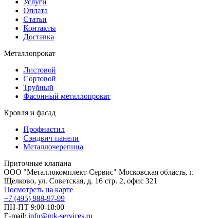
Услуги
Оплата
Статьи
Контакты
Доставка
Металлопрокат
Листовой
Сортовой
Трубный
Фасонный металлопрокат
Кровля и фасад
Профнастил
Сэндвич-панели
Металлочерепица
Приточные клапана
ООО "Металлокомплект-Сервис" Московская область, г.
Щелково, ул. Советская, д. 16 стр. 2, офис 321
Посмотреть на карте
+7 (495) 988-97-99
ПН-ПТ 9:00-18:00
E-mail:
info@mk-services.ru