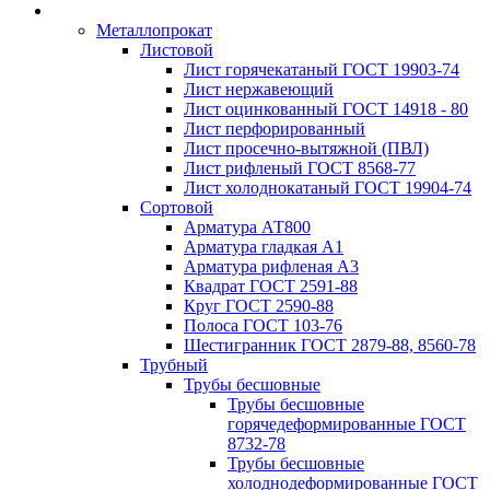
Металлопрокат
Листовой
Лист горячекатаный ГОСТ 19903-74
Лист нержавеющий
Лист оцинкованный ГОСТ 14918 - 80
Лист перфорированный
Лист просечно-вытяжной (ПВЛ)
Лист рифленый ГОСТ 8568-77
Лист холоднокатаный ГОСТ 19904-74
Сортовой
Арматура АТ800
Арматура гладкая А1
Арматура рифленая А3
Квадрат ГОСТ 2591-88
Круг ГОСТ 2590-88
Полоса ГОСТ 103-76
Шестигранник ГОСТ 2879-88, 8560-78
Трубный
Трубы бесшовные
Трубы бесшовные
горячедеформированные ГОСТ
8732-78
Трубы бесшовные
холоднодеформированные ГОСТ