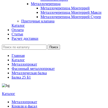
Металлочерепица
Металлочерепица Монтеррей
Металлочерепица Монтеррей Макси
Металлочерепица Монтеррей Супер
Приточные клапана
Каталог
Оплата
Статьи
Расчет доставки
Главная
Каталог
Металлопрокат
Фасонный металлопрокат
Металлическая балка
Балка 25 Б1
Каталог
Металлопрокат
Кровля и фасад