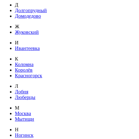
Д
Долгопрудный
Домодедово
Ж
Жуковский
И
Ивантеевка
К
Коломна
Королёв
Красногорск
Л
Лобня
Люберцы
М
Москва
Мытищи
Н
Ногинск