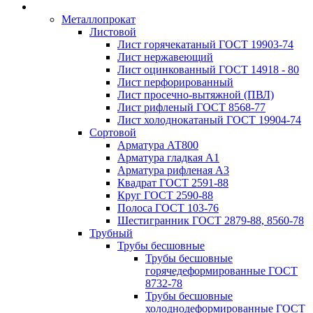
Металлопрокат
Листовой
Лист горячекатаный ГОСТ 19903-74
Лист нержавеющий
Лист оцинкованный ГОСТ 14918 - 80
Лист перфорированный
Лист просечно-вытяжной (ПВЛ)
Лист рифленый ГОСТ 8568-77
Лист холоднокатаный ГОСТ 19904-74
Сортовой
Арматура АТ800
Арматура гладкая А1
Арматура рифленая А3
Квадрат ГОСТ 2591-88
Круг ГОСТ 2590-88
Полоса ГОСТ 103-76
Шестигранник ГОСТ 2879-88, 8560-78
Трубный
Трубы бесшовные
Трубы бесшовные
горячедеформированные ГОСТ
8732-78
Трубы бесшовные
холоднодеформированные ГОСТ