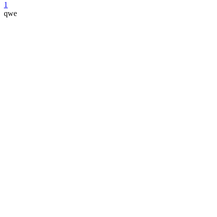
1
qwe