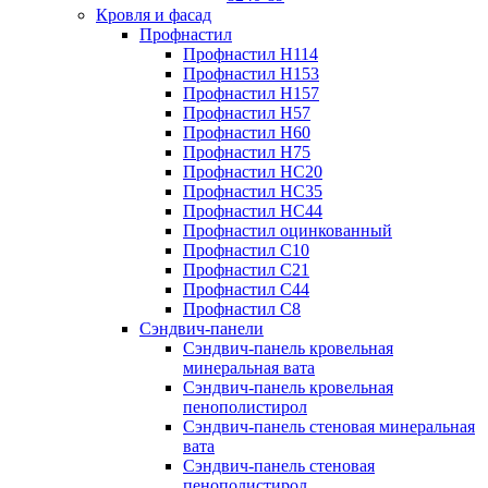
Кровля и фасад
Профнастил
Профнастил Н114
Профнастил Н153
Профнастил Н157
Профнастил Н57
Профнастил Н60
Профнастил Н75
Профнастил НС20
Профнастил НС35
Профнастил НС44
Профнастил оцинкованный
Профнастил С10
Профнастил С21
Профнастил С44
Профнастил С8
Сэндвич-панели
Сэндвич-панель кровельная
минеральная вата
Сэндвич-панель кровельная
пенополистирол
Сэндвич-панель стеновая минеральная
вата
Сэндвич-панель стеновая
пенополистирол