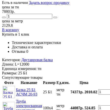
Есть в наличии
Задать вопрос продавцу
цена за тн
78803р.
цена за метр
2129.8
В корзину
Купить в 1 клик
Технические характеристики
Доставка и оплата
Отзывы
0
Категория:
Двутавровая балка
Длина:
L=12000
Единица измерения:
тн
Размеры:
25 Б1
Сопутствующие товары
Фото
Название
Размер
Ед.изм.
Цена
Балка 25 Б1
метр
25 Б1
74371р.
2010.02
АСЧМ 20-93
тн
Труба
электросварная
метр
100x4
44087р.
524.85