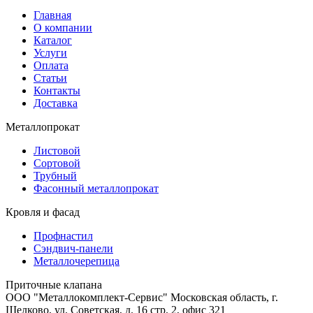
Главная
О компании
Каталог
Услуги
Оплата
Статьи
Контакты
Доставка
Металлопрокат
Листовой
Сортовой
Трубный
Фасонный металлопрокат
Кровля и фасад
Профнастил
Сэндвич-панели
Металлочерепица
Приточные клапана
ООО "Металлокомплект-Сервис" Московская область, г.
Щелково, ул. Советская, д. 16 стр. 2, офис 321