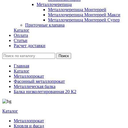
Металлочерепица
Металлочерепица Монтеррей
Металлочерепица Монтеррей Макси
Металлочерепица Монтеррей Супер
Приточные клапана
Каталог
Оплата
Статьи
Расчет доставки
Главная
Каталог
Металлопрокат
Фасонный металлопрокат
Металлическая балка
Балка низколегированная 20 К2
Каталог
Металлопрокат
Кровля и фасад