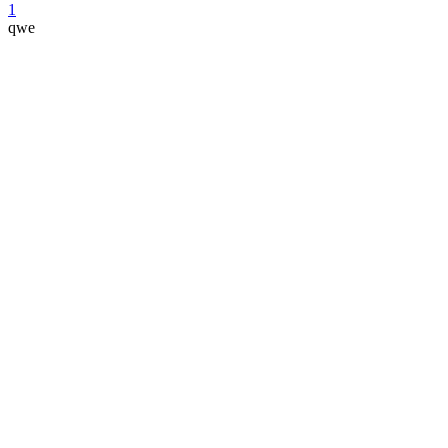
1
qwe