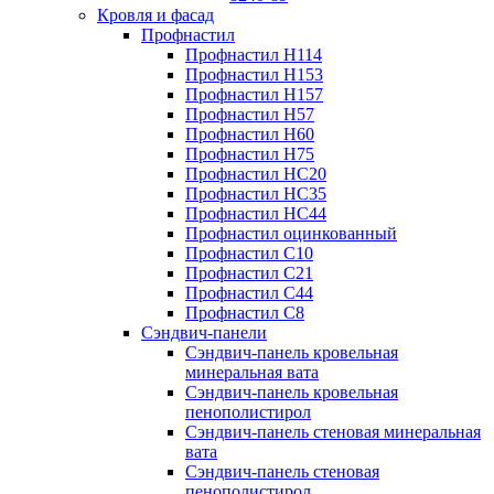
Кровля и фасад
Профнастил
Профнастил Н114
Профнастил Н153
Профнастил Н157
Профнастил Н57
Профнастил Н60
Профнастил Н75
Профнастил НС20
Профнастил НС35
Профнастил НС44
Профнастил оцинкованный
Профнастил С10
Профнастил С21
Профнастил С44
Профнастил С8
Сэндвич-панели
Сэндвич-панель кровельная
минеральная вата
Сэндвич-панель кровельная
пенополистирол
Сэндвич-панель стеновая минеральная
вата
Сэндвич-панель стеновая
пенополистирол