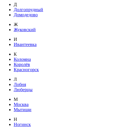
Д
Долгопрудный
Домодедово
Ж
Жуковский
И
Ивантеевка
К
Коломна
Королёв
Красногорск
Л
Лобня
Люберцы
М
Москва
Мытищи
Н
Ногинск