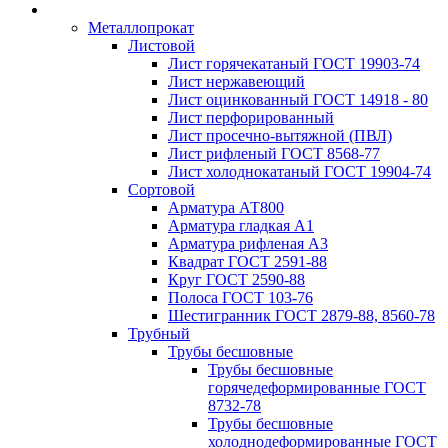
Металлопрокат
Листовой
Лист горячекатаный ГОСТ 19903-74
Лист нержавеющий
Лист оцинкованный ГОСТ 14918 - 80
Лист перфорированный
Лист просечно-вытяжной (ПВЛ)
Лист рифленый ГОСТ 8568-77
Лист холоднокатаный ГОСТ 19904-74
Сортовой
Арматура АТ800
Арматура гладкая А1
Арматура рифленая А3
Квадрат ГОСТ 2591-88
Круг ГОСТ 2590-88
Полоса ГОСТ 103-76
Шестигранник ГОСТ 2879-88, 8560-78
Трубный
Трубы бесшовные
Трубы бесшовные
горячедеформированные ГОСТ
8732-78
Трубы бесшовные
холоднодеформированные ГОСТ