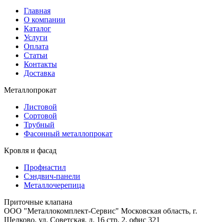
Главная
О компании
Каталог
Услуги
Оплата
Статьи
Контакты
Доставка
Металлопрокат
Листовой
Сортовой
Трубный
Фасонный металлопрокат
Кровля и фасад
Профнастил
Сэндвич-панели
Металлочерепица
Приточные клапана
ООО "Металлокомплект-Сервис" Московская область, г.
Щелково, ул. Советская, д. 16 стр. 2, офис 321