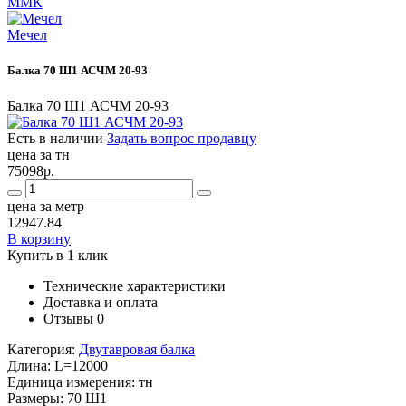
ММК
Мечел
Балка 70 Ш1 АСЧМ 20-93
Балка 70 Ш1 АСЧМ 20-93
Есть в наличии
Задать вопрос продавцу
цена за тн
75098р.
цена за метр
12947.84
В корзину
Купить в 1 клик
Технические характеристики
Доставка и оплата
Отзывы
0
Категория:
Двутавровая балка
Длина:
L=12000
Единица измерения:
тн
Размеры:
70 Ш1