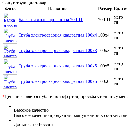
Сопутствующие товары
Фото
Название
Размер
Ед.изм
метр
Балка низколегированная 70 Ш1
70 Ш1
тн
метр
Труба электросварная квадратная 100x4
100x4
тн
метр
Труба электросварная квадратная 100x3
100x3
тн
метр
Труба электросварная квадратная 100x5
100x5
тн
метр
Труба электросварная квадратная 100x6
100x6
тн
*
Цена не является публичной офертой, просьба уточнять у мен
Высокое качество
Высокое качество продукции, выпущенной в соответств
Доставка по России