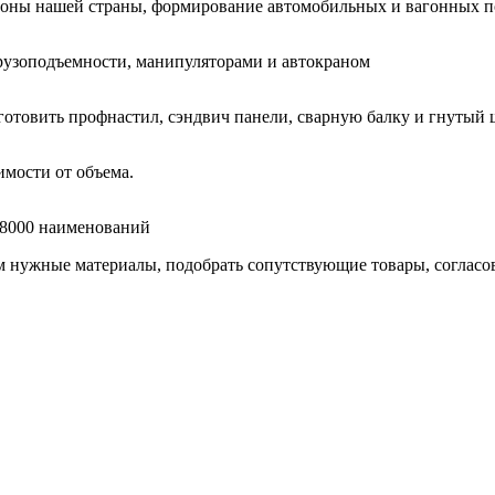
гионы нашей страны, формирование автомобильных и вагонных п
узоподъемности, манипуляторами и автокраном
готовить профнастил, сэндвич панели, сварную балку и гнутый 
мости от объема.
е 8000 наименований
нужные материалы, подобрать сопутствующие товары, согласоват