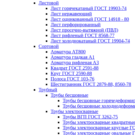
Листовой
Лист горячекатаный ГОСТ 19903-74
Лист нержавеющий
Лист оцинкованный ГОСТ 14918 - 80
Лист перфорированный
Лист просечно-вытяжной (ПВЛ)
Лист рифленый ГОСТ 8568-77
Лист холоднокатаный ГОСТ 19904-74
Сортовой
Арматура АТ800
Арматура гладкая А1
Арматура рифленая А3
Квадрат ГОСТ 2591-88
Круг ГОСТ 2590-88
Полоса ГОСТ 103-76
Шестигранник ГОСТ 2879-88, 8560-78
Трубный
Трубы бесшовные
Трубы бесшовные горячедеформи
Трубы бесшовные холоднодеформ
Трубы электросварные
Трубы ВГП ГОСТ 3262-75
Трубы электросварные квадратны
Трубы электросварные круглые Г
Трубы электросварные овальные 