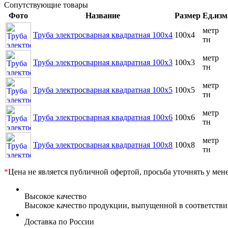
Сопутствующие товары
Фото
Название
Размер
Ед.изм
метр
Труба электросварная квадратная 100x4
100x4
тн
метр
Труба электросварная квадратная 100x3
100x3
тн
метр
Труба электросварная квадратная 100x5
100x5
тн
метр
Труба электросварная квадратная 100x6
100x6
тн
метр
Труба электросварная квадратная 100x8
100x8
тн
*
Цена не является публичной офертой, просьба уточнять у мен
Высокое качество
Высокое качество продукции, выпущенной в соответств
Доставка по России