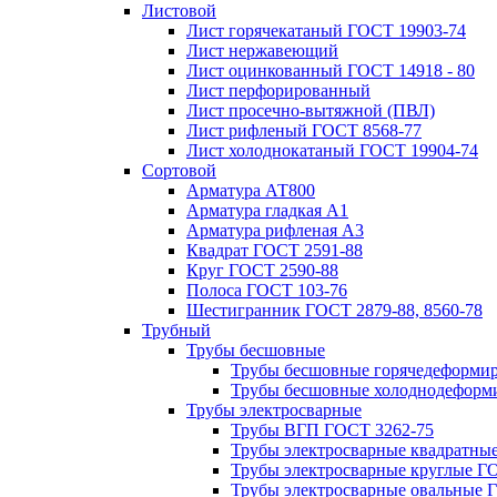
Листовой
Лист горячекатаный ГОСТ 19903-74
Лист нержавеющий
Лист оцинкованный ГОСТ 14918 - 80
Лист перфорированный
Лист просечно-вытяжной (ПВЛ)
Лист рифленый ГОСТ 8568-77
Лист холоднокатаный ГОСТ 19904-74
Сортовой
Арматура АТ800
Арматура гладкая А1
Арматура рифленая А3
Квадрат ГОСТ 2591-88
Круг ГОСТ 2590-88
Полоса ГОСТ 103-76
Шестигранник ГОСТ 2879-88, 8560-78
Трубный
Трубы бесшовные
Трубы бесшовные горячедеформи
Трубы бесшовные холоднодеформ
Трубы электросварные
Трубы ВГП ГОСТ 3262-75
Трубы электросварные квадратны
Трубы электросварные круглые Г
Трубы электросварные овальные 