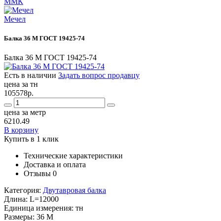
ММК
Мечел
Балка 36 М ГОСТ 19425-74
Балка 36 М ГОСТ 19425-74
Есть в наличии
Задать вопрос продавцу
цена за тн
105578р.
цена за метр
6210.49
В корзину
Купить в 1 клик
Технические характеристики
Доставка и оплата
Отзывы
0
Категория:
Двутавровая балка
Длина:
L=12000
Единица измерения:
тн
Размеры:
36 М