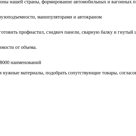
гионы нашей страны, формирование автомобильных и вагонных п
узоподъемности, манипуляторами и автокраном
готовить профнастил, сэндвич панели, сварную балку и гнутый 
мости от объема.
е 8000 наименований
нужные материалы, подобрать сопутствующие товары, согласоват