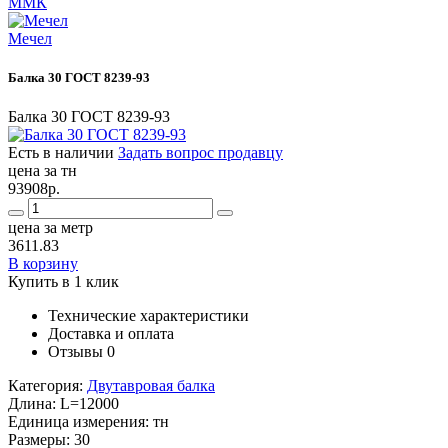
ММК
Мечел
Балка 30 ГОСТ 8239-93
Балка 30 ГОСТ 8239-93
Есть в наличии
Задать вопрос продавцу
цена за тн
93908р.
цена за метр
3611.83
В корзину
Купить в 1 клик
Технические характеристики
Доставка и оплата
Отзывы
0
Категория:
Двутавровая балка
Длина:
L=12000
Единица измерения:
тн
Размеры:
30