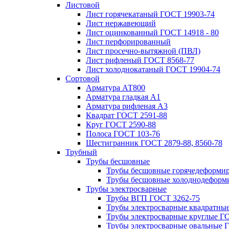
Листовой
Лист горячекатаный ГОСТ 19903-74
Лист нержавеющий
Лист оцинкованный ГОСТ 14918 - 80
Лист перфорированный
Лист просечно-вытяжной (ПВЛ)
Лист рифленый ГОСТ 8568-77
Лист холоднокатаный ГОСТ 19904-74
Сортовой
Арматура АТ800
Арматура гладкая А1
Арматура рифленая А3
Квадрат ГОСТ 2591-88
Круг ГОСТ 2590-88
Полоса ГОСТ 103-76
Шестигранник ГОСТ 2879-88, 8560-78
Трубный
Трубы бесшовные
Трубы бесшовные горячедеформи
Трубы бесшовные холоднодеформ
Трубы электросварные
Трубы ВГП ГОСТ 3262-75
Трубы электросварные квадратны
Трубы электросварные круглые Г
Трубы электросварные овальные 