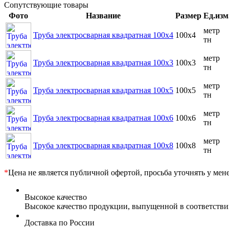
Сопутствующие товары
Фото
Название
Размер
Ед.изм
метр
Труба электросварная квадратная 100x4
100x4
тн
метр
Труба электросварная квадратная 100x3
100x3
тн
метр
Труба электросварная квадратная 100x5
100x5
тн
метр
Труба электросварная квадратная 100x6
100x6
тн
метр
Труба электросварная квадратная 100x8
100x8
тн
*
Цена не является публичной офертой, просьба уточнять у мен
Высокое качество
Высокое качество продукции, выпущенной в соответств
Доставка по России