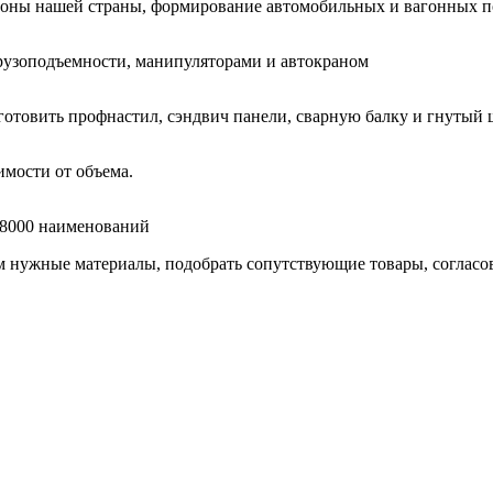
гионы нашей страны, формирование автомобильных и вагонных п
узоподъемности, манипуляторами и автокраном
готовить профнастил, сэндвич панели, сварную балку и гнутый 
мости от объема.
е 8000 наименований
нужные материалы, подобрать сопутствующие товары, согласоват