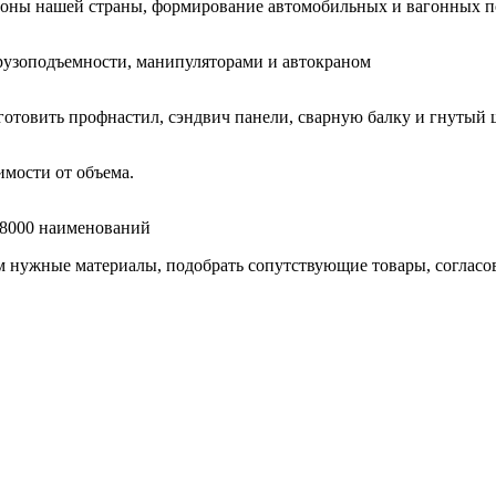
гионы нашей страны, формирование автомобильных и вагонных п
узоподъемности, манипуляторами и автокраном
готовить профнастил, сэндвич панели, сварную балку и гнутый 
мости от объема.
е 8000 наименований
нужные материалы, подобрать сопутствующие товары, согласоват