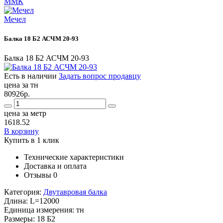
ММК
Мечел
Балка 18 Б2 АСЧМ 20-93
Балка 18 Б2 АСЧМ 20-93
Есть в наличии
Задать вопрос продавцу
цена за тн
80926р.
цена за метр
1618.52
В корзину
Купить в 1 клик
Технические характеристики
Доставка и оплата
Отзывы
0
Категория:
Двутавровая балка
Длина:
L=12000
Единица измерения:
тн
Размеры:
18 Б2