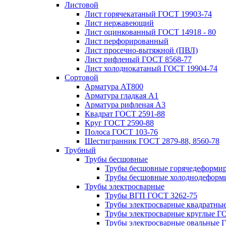
Листовой
Лист горячекатаный ГОСТ 19903-74
Лист нержавеющий
Лист оцинкованный ГОСТ 14918 - 80
Лист перфорированный
Лист просечно-вытяжной (ПВЛ)
Лист рифленый ГОСТ 8568-77
Лист холоднокатаный ГОСТ 19904-74
Сортовой
Арматура АТ800
Арматура гладкая А1
Арматура рифленая А3
Квадрат ГОСТ 2591-88
Круг ГОСТ 2590-88
Полоса ГОСТ 103-76
Шестигранник ГОСТ 2879-88, 8560-78
Трубный
Трубы бесшовные
Трубы бесшовные горячедеформи
Трубы бесшовные холоднодеформ
Трубы электросварные
Трубы ВГП ГОСТ 3262-75
Трубы электросварные квадратны
Трубы электросварные круглые Г
Трубы электросварные овальные 