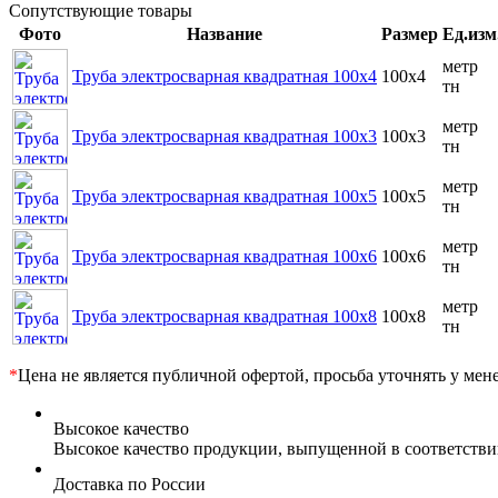
Сопутствующие товары
Фото
Название
Размер
Ед.изм
метр
Труба электросварная квадратная 100x4
100x4
тн
метр
Труба электросварная квадратная 100x3
100x3
тн
метр
Труба электросварная квадратная 100x5
100x5
тн
метр
Труба электросварная квадратная 100x6
100x6
тн
метр
Труба электросварная квадратная 100x8
100x8
тн
*
Цена не является публичной офертой, просьба уточнять у мен
Высокое качество
Высокое качество продукции, выпущенной в соответств
Доставка по России