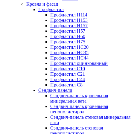
Кровля и фасад
Профнастил
Профнастил Н114
Профнастил Н153
Профнастил Н157
Профнастил Н57
Профнастил Н60
Профнастил Н75
Профнастил НС20
Профнастил НС35
Профнастил НС44
Профнастил оцинкованный
Профнастил С10
Профнастил С21
Профнастил С44
Профнастил С8
Сэндвич-панели
Сэндвич-панель кровельная
минеральная вата
Сэндвич-панель кровельная
пенополистирол
Сэндвич-панель стеновая минеральная
вата
Сэндвич-панель стеновая
пенополистирол