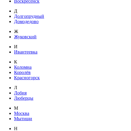
Воскресенск
Д
Долгопрудный
Домодедово
Ж
Жуковский
И
Ивантеевка
К
Коломна
Королёв
Красногорск
Л
Лобня
Люберцы
М
Москва
Мытищи
Н