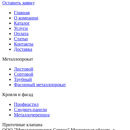
Оставить заявку
Главная
О компании
Каталог
Услуги
Оплата
Статьи
Контакты
Доставка
Металлопрокат
Листовой
Сортовой
Трубный
Фасонный металлопрокат
Кровля и фасад
Профнастил
Сэндвич-панели
Металлочерепица
Приточные клапана
ООО "Металлокомплект-Сервис" Московская область, г.