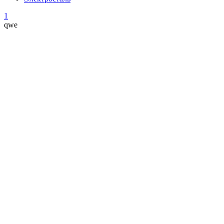
1
qwe