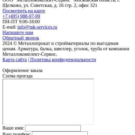
Щелково, ул. Советская, д. 16 стр. 2, офис 321
Посмотреть на карте
+7 (495) 988-97-99
ПН-ПТ 9:00-18:00
E-mail:
info@mk-services.ru
Напишите нам
Обратный звонок
2024 © Металлопрокат и стройматериалы по выгодным
ценам. Арматура, балка, швеллер, уголок, труба от компании
Металлокомплект-Сервис.
Карта сайта
| Политика конфиденциальности
Оформление заказа
Схема проезда
Ваше имя:
Ваш телефон: