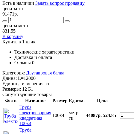
Есть в наличии
Задать вопрос продавцу
цена за тн
91471р.
цена за метр
831.55
В корзину
Купить в 1 клик
Технические характеристики
Доставка и оплата
Отзывы
0
Категория:
Двутавровая балка
Длина:
L=12000
Единица измерения:
тн
Размеры:
12 Б1
Сопутствующие товары
Фото
Название
Размер
Ед.изм.
Цена
Труба
электросварная
метр
100x4
44087р.
524.85
квадратная
тн
100x4
Труба