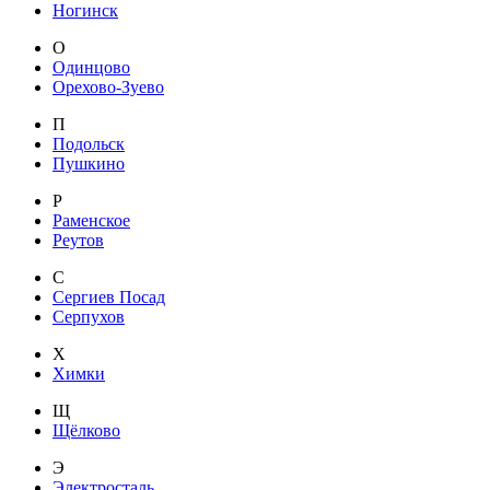
Ногинск
О
Одинцово
Орехово-Зуево
П
Подольск
Пушкино
Р
Раменское
Реутов
С
Сергиев Посад
Серпухов
Х
Химки
Щ
Щёлково
Э
Электросталь