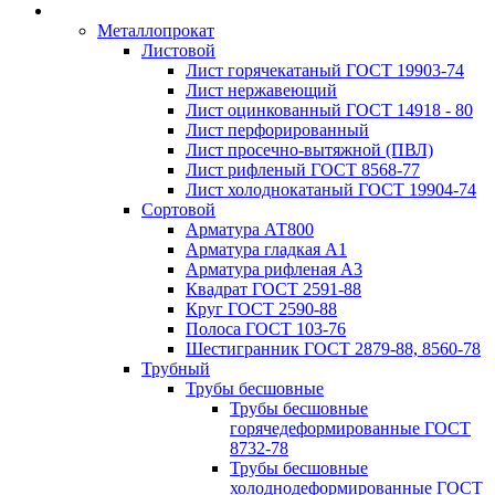
Металлопрокат
Листовой
Лист горячекатаный ГОСТ 19903-74
Лист нержавеющий
Лист оцинкованный ГОСТ 14918 - 80
Лист перфорированный
Лист просечно-вытяжной (ПВЛ)
Лист рифленый ГОСТ 8568-77
Лист холоднокатаный ГОСТ 19904-74
Сортовой
Арматура АТ800
Арматура гладкая А1
Арматура рифленая А3
Квадрат ГОСТ 2591-88
Круг ГОСТ 2590-88
Полоса ГОСТ 103-76
Шестигранник ГОСТ 2879-88, 8560-78
Трубный
Трубы бесшовные
Трубы бесшовные
горячедеформированные ГОСТ
8732-78
Трубы бесшовные
холоднодеформированные ГОСТ