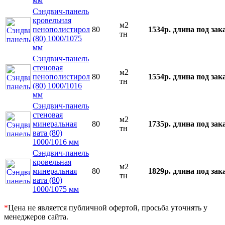
мм
Сэндвич-панель
кровельная
м2
пенополистирол
80
1534р.
длина под зак
тн
(80) 1000/1075
мм
Сэндвич-панель
стеновая
м2
пенополистирол
80
1554р.
длина под зак
тн
(80) 1000/1016
мм
Сэндвич-панель
стеновая
м2
минеральная
80
1735р.
длина под зак
тн
вата (80)
1000/1016 мм
Сэндвич-панель
кровельная
м2
минеральная
80
1829р.
длина под зак
тн
вата (80)
1000/1075 мм
*
Цена не является публичной офертой, просьба уточнять у
менеджеров сайта.