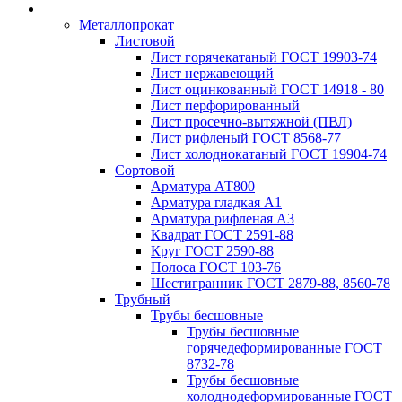
Металлопрокат
Листовой
Лист горячекатаный ГОСТ 19903-74
Лист нержавеющий
Лист оцинкованный ГОСТ 14918 - 80
Лист перфорированный
Лист просечно-вытяжной (ПВЛ)
Лист рифленый ГОСТ 8568-77
Лист холоднокатаный ГОСТ 19904-74
Сортовой
Арматура АТ800
Арматура гладкая А1
Арматура рифленая А3
Квадрат ГОСТ 2591-88
Круг ГОСТ 2590-88
Полоса ГОСТ 103-76
Шестигранник ГОСТ 2879-88, 8560-78
Трубный
Трубы бесшовные
Трубы бесшовные
горячедеформированные ГОСТ
8732-78
Трубы бесшовные
холоднодеформированные ГОСТ