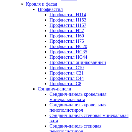
Кровля и фасад
Профнастил
Профнастил Н114
Профнастил Н153
Профнастил Н157
Профнастил Н57
Профнастил Н60
Профнастил Н75
Профнастил НС20
Профнастил НС35
Профнастил НС44
Профнастил оцинкованный
Профнастил С10
Профнастил С21
Профнастил С44
Профнастил С8
Сэндвич-панели
Сэндвич-панель кровельная
минеральная вата
Сэндвич-панель кровельная
пенополистирол
Сэндвич-панель стеновая минеральная
вата
Сэндвич-панель стеновая
пенополистирол