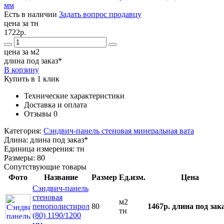
Есть в наличии
Задать вопрос продавцу
цена за тн
1722р.
цена за м2
длина под заказ*
В корзину
Купить в 1 клик
Технические характеристики
Доставка и оплата
Отзывы
0
Категория:
Сэндвич-панель стеновая минеральная вата
Длина:
длина под заказ*
Единица измерения:
тн
Размеры:
80
Сопутствующие товары
Фото
Название
Размер
Ед.изм.
Цена
Сэндвич-панель
стеновая
м2
пенополистирол
80
1467р.
длина под зак
тн
(80) 1190/1200