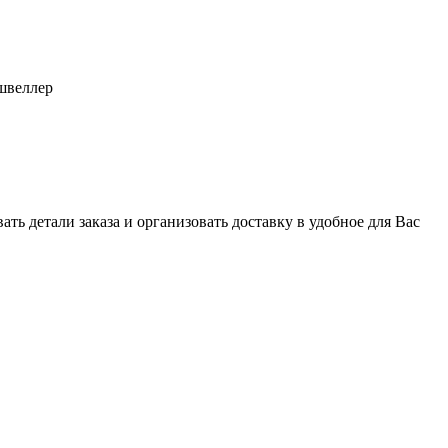
швеллер
ь детали заказа и организовать доставку в удобное для Вас