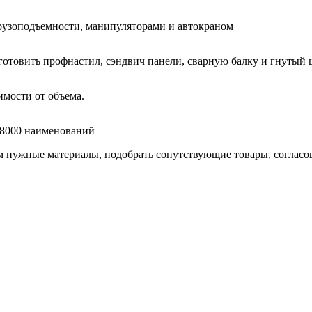
узоподъемности, манипуляторами и автокраном
готовить профнастил, сэндвич панели, сварную балку и гнутый 
мости от объема.
е 8000 наименований
нужные материалы, подобрать сопутствующие товары, согласоват