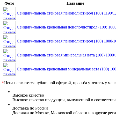
Фото
Название
Сэндвич-панель стеновая пенополистирол (100) 1190/1
Сэндвич-панель кровельная пенополистирол (100) 100
Сэндвич-панель стеновая пенополистирол (100) 1000/1
Сэндвич-панель стеновая минеральная вата (100) 1000
Сэндвич-панель кровельная минеральная вата (100) 10
*
Цена не является публичной офертой, просьба уточнять у мен
Высокое качество
Высокое качество продукции, выпущенной в соответств
Доставка по России
Доставка по Москве, Московской области и в другие ре