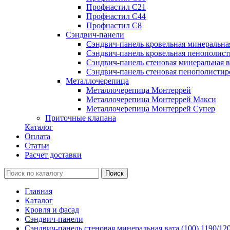
Профнастил С21
Профнастил С44
Профнастил С8
Сэндвич-панели
Сэндвич-панель кровельная минеральна
Сэндвич-панель кровельная пенополист
Сэндвич-панель стеновая минеральная в
Сэндвич-панель стеновая пенополистир
Металлочерепица
Металлочерепица Монтеррей
Металлочерепица Монтеррей Макси
Металлочерепица Монтеррей Супер
Приточные клапана
Каталог
Оплата
Статьи
Расчет доставки
Главная
Каталог
Кровля и фасад
Сэндвич-панели
Сэндвич-панель стеновая минеральная вата (100) 1190/12