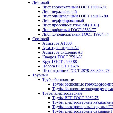
Листовой
Лист горячекатаный ГОСТ 19903-74
Лист нержавеющий
Лист оцинкованный ГОСТ 14918 - 80
Лист перфорированный
Лист просечно-вытяжной (ПВЛ)
Лист рифленый ГОСТ 8568-77
Лист холоднокатаный ГОСТ 19904-74
Сортовой
Арматура АТ800
Арматура гладкая А1
Арматура рифленая А3
Квадрат ГОСТ 2591-88
Круг ГОСТ 2590-88
Полоса ГОСТ 103-76
Шестигранник ГОСТ 2879-88, 8560-78
Трубный
Трубы бесшовные
Трубы бесшовные горячедеформи
Трубы бесшовные холоднодеформ
Трубы электросварные
Трубы ВГП ГОСТ 3262-75
Трубы электросварные квадратны
Трубы электросварные круглые Г
Трубы электросварные овальные 