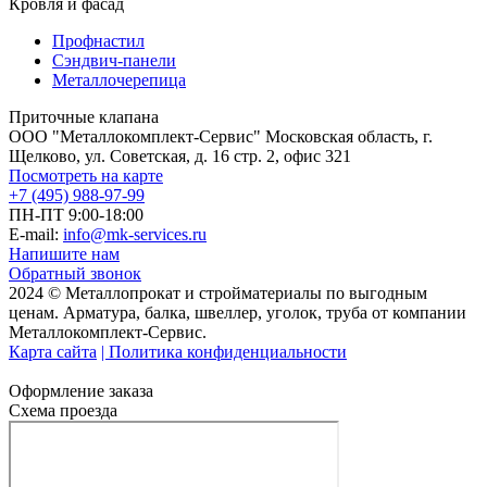
Кровля и фасад
Профнастил
Сэндвич-панели
Металлочерепица
Приточные клапана
ООО "Металлокомплект-Сервис" Московская область, г.
Щелково, ул. Советская, д. 16 стр. 2, офис 321
Посмотреть на карте
+7 (495) 988-97-99
ПН-ПТ 9:00-18:00
E-mail:
info@mk-services.ru
Напишите нам
Обратный звонок
2024 © Металлопрокат и стройматериалы по выгодным
ценам. Арматура, балка, швеллер, уголок, труба от компании
Металлокомплект-Сервис.
Карта сайта
| Политика конфиденциальности
Оформление заказа
Схема проезда