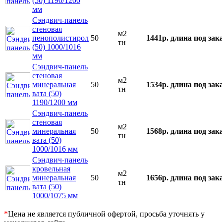
(50) 1190/1200
мм
Сэндвич-панель
стеновая
м2
пенополистирол
50
1441р.
длина под зак
тн
(50) 1000/1016
мм
Сэндвич-панель
стеновая
м2
минеральная
50
1534р.
длина под зак
тн
вата (50)
1190/1200 мм
Сэндвич-панель
стеновая
м2
минеральная
50
1568р.
длина под зак
тн
вата (50)
1000/1016 мм
Сэндвич-панель
кровельная
м2
минеральная
50
1656р.
длина под зак
тн
вата (50)
1000/1075 мм
*
Цена не является публичной офертой, просьба уточнять у