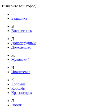
Выберите ваш город
Б
Балашиха
В
Воскресенск
Д
Долгопрудный
Домодедово
Ж
Жуковский
И
Ивантеевка
К
Коломна
Королёв
Красногорск
Л
Лобня