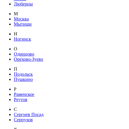
Люберцы
М
Москва
Мытищи
Н
Ногинск
О
Одинцово
Орехово-Зуево
П
Подольск
Пушкино
Р
Раменское
Реутов
С
Сергиев Посад
Серпухов