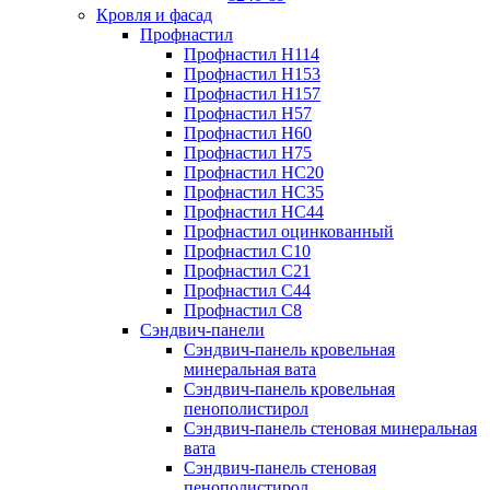
Кровля и фасад
Профнастил
Профнастил Н114
Профнастил Н153
Профнастил Н157
Профнастил Н57
Профнастил Н60
Профнастил Н75
Профнастил НС20
Профнастил НС35
Профнастил НС44
Профнастил оцинкованный
Профнастил С10
Профнастил С21
Профнастил С44
Профнастил С8
Сэндвич-панели
Сэндвич-панель кровельная
минеральная вата
Сэндвич-панель кровельная
пенополистирол
Сэндвич-панель стеновая минеральная
вата
Сэндвич-панель стеновая
пенополистирол