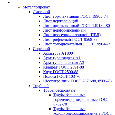
Металлопрокат
Листовой
Лист горячекатаный ГОСТ 19903-74
Лист нержавеющий
Лист оцинкованный ГОСТ 14918 - 80
Лист перфорированный
Лист просечно-вытяжной (ПВЛ)
Лист рифленый ГОСТ 8568-77
Лист холоднокатаный ГОСТ 19904-74
Сортовой
Арматура АТ800
Арматура гладкая А1
Арматура рифленая А3
Квадрат ГОСТ 2591-88
Круг ГОСТ 2590-88
Полоса ГОСТ 103-76
Шестигранник ГОСТ 2879-88, 8560-78
Трубный
Трубы бесшовные
Трубы бесшовные
горячедеформированные ГОСТ
8732-78
Трубы бесшовные
холоднодеформированные ГОСТ