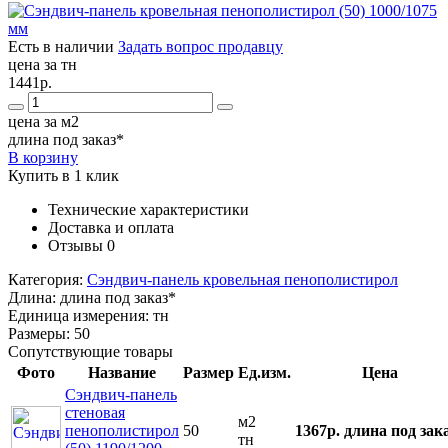
Есть в наличии
Задать вопрос продавцу
цена за тн
1441р.
цена за м2
длина под заказ*
В корзину
Купить в 1 клик
Технические характеристики
Доставка и оплата
Отзывы
0
Категория:
Сэндвич-панель кровельная пенополистирол
Длина:
длина под заказ*
Единица измерения:
тн
Размеры:
50
Сопутствующие товары
Фото
Название
Размер
Ед.изм.
Цена
Сэндвич-панель
стеновая
м2
пенополистирол
50
1367р.
длина под зак
тн