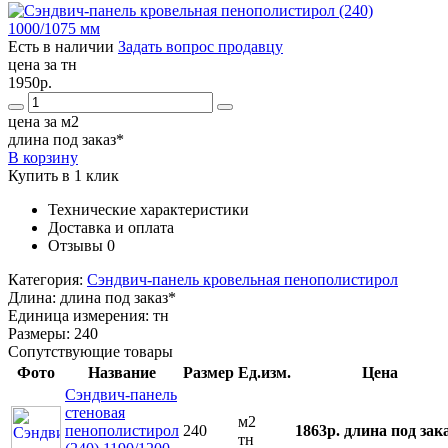
Есть в наличии
Задать вопрос продавцу
цена за тн
1950р.
цена за м2
длина под заказ*
В корзину
Купить в 1 клик
Технические характеристики
Доставка и оплата
Отзывы
0
Категория:
Сэндвич-панель кровельная пенополистирол
Длина:
длина под заказ*
Единица измерения:
тн
Размеры:
240
Сопутствующие товары
Фото
Название
Размер
Ед.изм.
Цена
Сэндвич-панель
стеновая
м2
пенополистирол
240
1863р.
длина под зак
тн