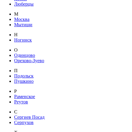
Люберцы
М
Москва
Мытищи
Н
Ногинск
О
Одинцово
Орехово-Зуево
П
Подольск
Пушкино
Р
Раменское
Реутов
С
Сергиев Посад
Серпухов