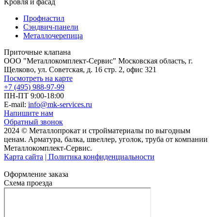
Кровля и фасад
Профнастил
Сэндвич-панели
Металлочерепица
Приточные клапана
ООО "Металлокомплект-Сервис" Московская область, г.
Щелково, ул. Советская, д. 16 стр. 2, офис 321
Посмотреть на карте
+7 (495) 988-97-99
ПН-ПТ 9:00-18:00
E-mail:
info@mk-services.ru
Напишите нам
Обратный звонок
2024 © Металлопрокат и стройматериалы по выгодным
ценам. Арматура, балка, швеллер, уголок, труба от компании
Металлокомплект-Сервис.
Карта сайта
| Политика конфиденциальности
Оформление заказа
Схема проезда