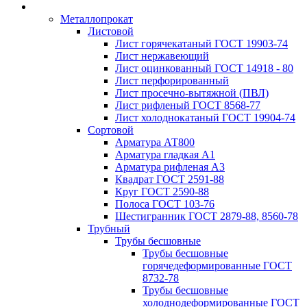
Металлопрокат
Листовой
Лист горячекатаный ГОСТ 19903-74
Лист нержавеющий
Лист оцинкованный ГОСТ 14918 - 80
Лист перфорированный
Лист просечно-вытяжной (ПВЛ)
Лист рифленый ГОСТ 8568-77
Лист холоднокатаный ГОСТ 19904-74
Сортовой
Арматура АТ800
Арматура гладкая А1
Арматура рифленая А3
Квадрат ГОСТ 2591-88
Круг ГОСТ 2590-88
Полоса ГОСТ 103-76
Шестигранник ГОСТ 2879-88, 8560-78
Трубный
Трубы бесшовные
Трубы бесшовные
горячедеформированные ГОСТ
8732-78
Трубы бесшовные
холоднодеформированные ГОСТ