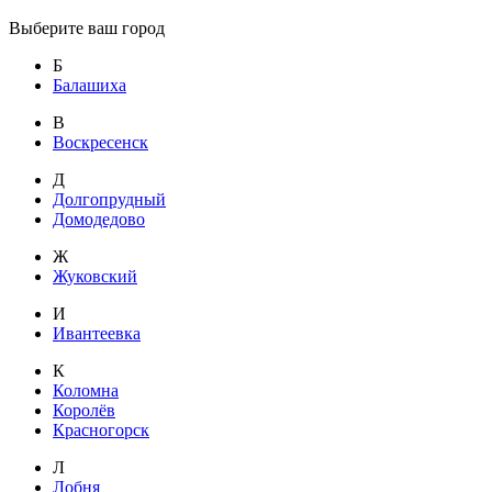
Выберите ваш город
Б
Балашиха
В
Воскресенск
Д
Долгопрудный
Домодедово
Ж
Жуковский
И
Ивантеевка
К
Коломна
Королёв
Красногорск
Л
Лобня