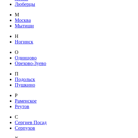
Люберцы
М
Москва
Мытищи
Н
Ногинск
О
Одинцово
Орехово-Зуево
П
Подольск
Пушкино
Р
Раменское
Реутов
С
Сергиев Посад
Серпухов