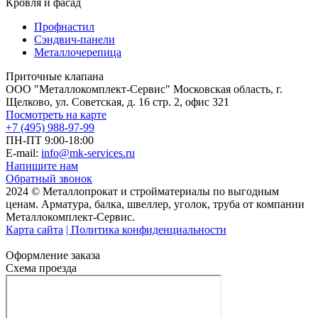
Кровля и фасад
Профнастил
Сэндвич-панели
Металлочерепица
Приточные клапана
ООО "Металлокомплект-Сервис" Московская область, г.
Щелково, ул. Советская, д. 16 стр. 2, офис 321
Посмотреть на карте
+7 (495) 988-97-99
ПН-ПТ 9:00-18:00
E-mail:
info@mk-services.ru
Напишите нам
Обратный звонок
2024 © Металлопрокат и стройматериалы по выгодным
ценам. Арматура, балка, швеллер, уголок, труба от компании
Металлокомплект-Сервис.
Карта сайта
| Политика конфиденциальности
Оформление заказа
Схема проезда