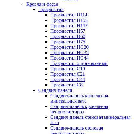
Кровля и фасад
Профнастил
Профнастил Н114
Профнастил Н153
Профнастил Н157
Профнастил Н57
Профнастил Н60
Профнастил Н75
Профнастил НС20
Профнастил НС35
Профнастил НС44
Профнастил оцинкованный
Профнастил С10
Профнастил С21
Профнастил С44
Профнастил С8
Сэндвич-панели
Сэндвич-панель кровельная
минеральная вата
Сэндвич-панель кровельная
пенополистирол
Сэндвич-панель стеновая минеральная
вата
Сэндвич-панель стеновая
пенополистирол