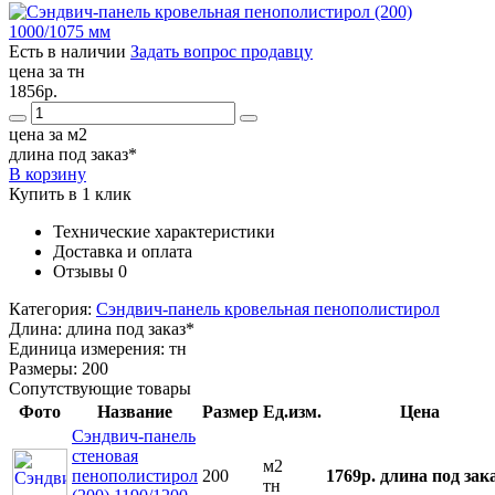
Есть в наличии
Задать вопрос продавцу
цена за тн
1856р.
цена за м2
длина под заказ*
В корзину
Купить в 1 клик
Технические характеристики
Доставка и оплата
Отзывы
0
Категория:
Сэндвич-панель кровельная пенополистирол
Длина:
длина под заказ*
Единица измерения:
тн
Размеры:
200
Сопутствующие товары
Фото
Название
Размер
Ед.изм.
Цена
Сэндвич-панель
стеновая
м2
пенополистирол
200
1769р.
длина под зак
тн