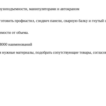
узоподъемности, манипуляторами и автокраном
готовить профнастил, сэндвич панели, сварную балку и гнутый 
мости от объема.
е 8000 наименований
нужные материалы, подобрать сопутствующие товары, согласоват