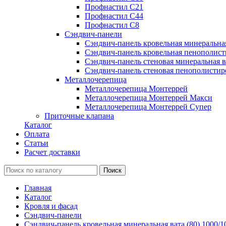
Профнастил С21
Профнастил С44
Профнастил С8
Сэндвич-панели
Сэндвич-панель кровельная минеральна
Сэндвич-панель кровельная пенополист
Сэндвич-панель стеновая минеральная в
Сэндвич-панель стеновая пенополистир
Металлочерепица
Металлочерепица Монтеррей
Металлочерепица Монтеррей Макси
Металлочерепица Монтеррей Супер
Приточные клапана
Каталог
Оплата
Статьи
Расчет доставки
Главная
Каталог
Кровля и фасад
Сэндвич-панели
Сэндвич-панель кровельная минеральная вата (80) 1000/1