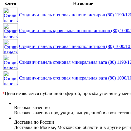
Фото
Название
Сэндвич-панель стеновая пенополистирол (80) 1190/12
Сэндвич-панель кровельная пенополистирол (80) 1000
Сэндвич-панель стеновая пенополистирол (80) 1000/10
Сэндвич-панель стеновая минеральная вата (80) 1190/1
Сэндвич-панель стеновая минеральная вата (80) 1000/1
*
Цена не является публичной офертой, просьба уточнять у мен
Высокое качество
Высокое качество продукции, выпущенной в соответств
Доставка по России
Доставка по Москве, Московской области и в другие ре