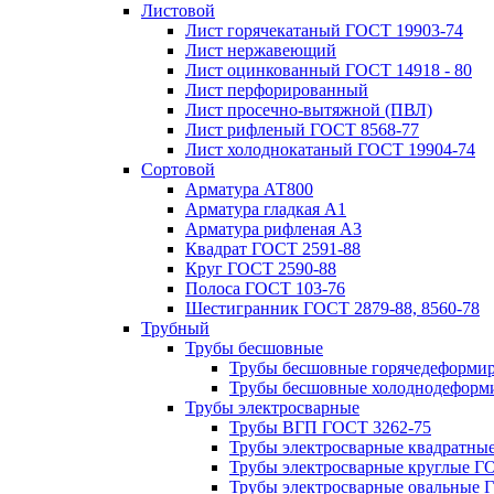
Листовой
Лист горячекатаный ГОСТ 19903-74
Лист нержавеющий
Лист оцинкованный ГОСТ 14918 - 80
Лист перфорированный
Лист просечно-вытяжной (ПВЛ)
Лист рифленый ГОСТ 8568-77
Лист холоднокатаный ГОСТ 19904-74
Сортовой
Арматура АТ800
Арматура гладкая А1
Арматура рифленая А3
Квадрат ГОСТ 2591-88
Круг ГОСТ 2590-88
Полоса ГОСТ 103-76
Шестигранник ГОСТ 2879-88, 8560-78
Трубный
Трубы бесшовные
Трубы бесшовные горячедеформи
Трубы бесшовные холоднодеформ
Трубы электросварные
Трубы ВГП ГОСТ 3262-75
Трубы электросварные квадратны
Трубы электросварные круглые Г
Трубы электросварные овальные 