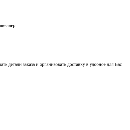
швеллер
ь детали заказа и организовать доставку в удобное для Вас