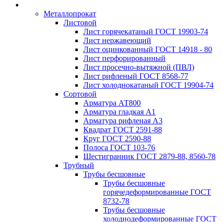
Металлопрокат
Листовой
Лист горячекатаный ГОСТ 19903-74
Лист нержавеющий
Лист оцинкованный ГОСТ 14918 - 80
Лист перфорированный
Лист просечно-вытяжной (ПВЛ)
Лист рифленый ГОСТ 8568-77
Лист холоднокатаный ГОСТ 19904-74
Сортовой
Арматура АТ800
Арматура гладкая А1
Арматура рифленая А3
Квадрат ГОСТ 2591-88
Круг ГОСТ 2590-88
Полоса ГОСТ 103-76
Шестигранник ГОСТ 2879-88, 8560-78
Трубный
Трубы бесшовные
Трубы бесшовные
горячедеформированные ГОСТ
8732-78
Трубы бесшовные
холоднодеформированные ГОСТ