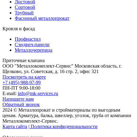
Листовой
Сортовой
Трубный
Фасонный металлопрокат
Кровля и фасад
Профнастил
Сэндвич-панели
Металлочерепица
Приточные клапана
ООО "Металлокомплект-Сервис" Московская область, г.
Щелково, ул. Советская, д. 16 стр. 2, офис 321
Посмотреть на карте
+7 (495) 988-97-99
ПН-ПТ 9:00-18:00
E-mail:
info@mk-services.ru
Напишите нам
Обратный звонок
2024 © Металлопрокат и стройматериалы по выгодным
ценам. Арматура, балка, швеллер, уголок, труба от компании
Металлокомплект-Сервис.
Карта сайта
| Политика конфиденциальности