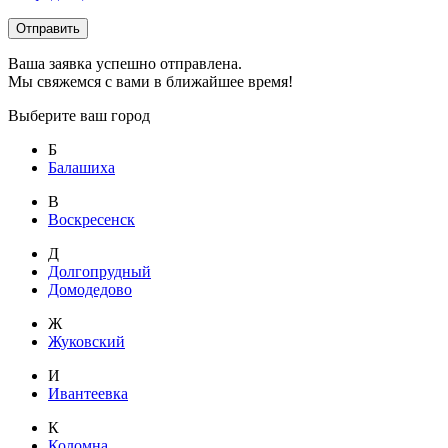
Отправить
Ваша заявка успешно отправлена.
Мы свяжемся с вами в ближайшее время!
Выберите ваш город
Б
Балашиха
В
Воскресенск
Д
Долгопрудный
Домодедово
Ж
Жуковский
И
Ивантеевка
К
Коломна