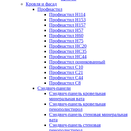
Кровля и фасад
Профнастил
Профнастил Н114
Профнастил Н153
Профнастил Н157
Профнастил Н57
Профнастил Н60
Профнастил Н75
Профнастил НС20
Профнастил НС35
Профнастил НС44
Профнастил оцинкованный
Профнастил С10
Профнастил С21
Профнастил С44
Профнастил С8
Сэндвич-панели
Сэндвич-панель кровельная
минеральная вата
Сэндвич-панель кровельная
пенополистирол
Сэндвич-панель стеновая минеральная
вата
Сэндвич-панель стеновая
пенополистирол