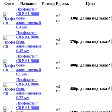
Фото
Название
Размер
Ед.изм.
Цена
Профнастил
С8 RAL 9006
м2
бело-
330р.
длина под заказ*
тн
алюминиевый
0.4 мм
Профнастил
С8 RAL 9006
м2
бело-
370р.
длина под заказ*
тн
алюминиевый
0.45 мм
Профнастил
С8 RAL 9006
м2
бело-
400р.
длина под заказ*
тн
алюминиевый
0.5 мм
Профнастил
С8 RAL 9006
м2
бело-
480р.
длина под заказ*
тн
алюминиевый
0.55 мм
Профнастил
С8 RAL 9006
м2