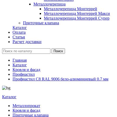
Металлочерепица
Металлочерепица Монтеррей
Металлочерепица Монтеррей Макси
Металлочерепица Монтеррей Супер
Приточные клапана
Каталог
Оплата
Статьи
Расчет доставки
Главная
Каталог
Кровля и фасад
Профнастил
Профнастил С8 RAL 9006 бело-алюминиевый 0.7 мм
Каталог
Металлопрокат
Кровля и фасад
Приточные клапана