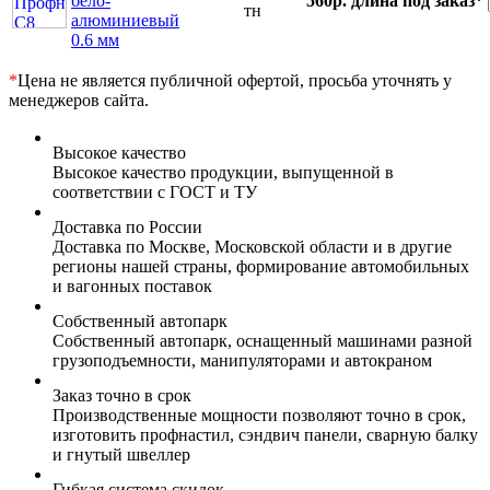
бело-
560р.
длина под заказ*
тн
алюминиевый
0.6 мм
*
Цена не является публичной офертой, просьба уточнять у
менеджеров сайта.
Высокое качество
Высокое качество продукции, выпущенной в
соответствии с ГОСТ и ТУ
Доставка по России
Доставка по Москве, Московской области и в другие
регионы нашей страны, формирование автомобильных
и вагонных поставок
Собственный автопарк
Собственный автопарк, оснащенный машинами разной
грузоподъемности, манипуляторами и автокраном
Заказ точно в срок
Производственные мощности позволяют точно в срок,
изготовить профнастил, сэндвич панели, сварную балку
и гнутый швеллер
Гибкая система скидок