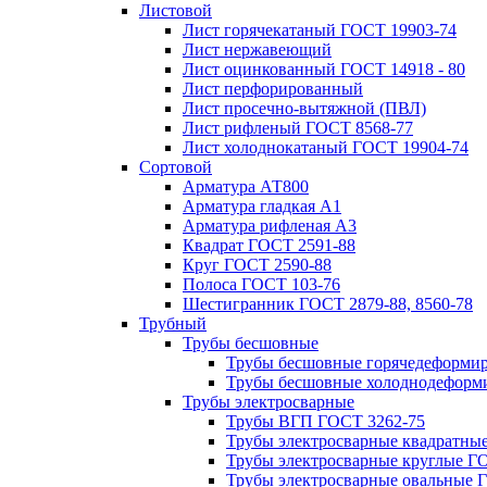
Листовой
Лист горячекатаный ГОСТ 19903-74
Лист нержавеющий
Лист оцинкованный ГОСТ 14918 - 80
Лист перфорированный
Лист просечно-вытяжной (ПВЛ)
Лист рифленый ГОСТ 8568-77
Лист холоднокатаный ГОСТ 19904-74
Сортовой
Арматура АТ800
Арматура гладкая А1
Арматура рифленая А3
Квадрат ГОСТ 2591-88
Круг ГОСТ 2590-88
Полоса ГОСТ 103-76
Шестигранник ГОСТ 2879-88, 8560-78
Трубный
Трубы бесшовные
Трубы бесшовные горячедеформи
Трубы бесшовные холоднодеформ
Трубы электросварные
Трубы ВГП ГОСТ 3262-75
Трубы электросварные квадратны
Трубы электросварные круглые Г
Трубы электросварные овальные 