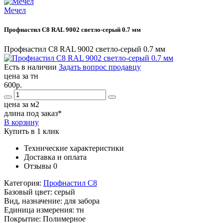
Мечел
Профнастил С8 RAL 9002 светло-серый 0.7 мм
Профнастил С8 RAL 9002 светло-серый 0.7 мм
Есть в наличии
Задать вопрос продавцу
цена за тн
600р.
цена за м2
длина под заказ*
В корзину
Купить в 1 клик
Технические характеристики
Доставка и оплата
Отзывы
0
Категория:
Профнастил С8
Базовый цвет:
серый
Вид, назначение:
для забора
Единица измерения:
тн
Покрытие:
Полимерное