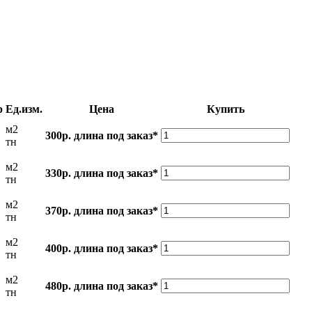
р
Ед.изм.
Цена
Купить
м2
300р.
длина под заказ*
тн
м2
330р.
длина под заказ*
тн
м2
370р.
длина под заказ*
тн
м2
400р.
длина под заказ*
тн
м2
480р.
длина под заказ*
тн