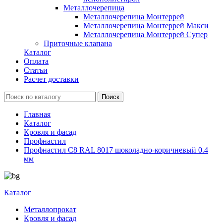
Металлочерепица
Металлочерепица Монтеррей
Металлочерепица Монтеррей Макси
Металлочерепица Монтеррей Супер
Приточные клапана
Каталог
Оплата
Статьи
Расчет доставки
Главная
Каталог
Кровля и фасад
Профнастил
Профнастил С8 RAL 8017 шоколадно-коричневый 0.4
мм
Каталог
Металлопрокат
Кровля и фасад