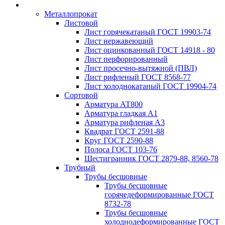
Металлопрокат
Листовой
Лист горячекатаный ГОСТ 19903-74
Лист нержавеющий
Лист оцинкованный ГОСТ 14918 - 80
Лист перфорированный
Лист просечно-вытяжной (ПВЛ)
Лист рифленый ГОСТ 8568-77
Лист холоднокатаный ГОСТ 19904-74
Сортовой
Арматура АТ800
Арматура гладкая А1
Арматура рифленая А3
Квадрат ГОСТ 2591-88
Круг ГОСТ 2590-88
Полоса ГОСТ 103-76
Шестигранник ГОСТ 2879-88, 8560-78
Трубный
Трубы бесшовные
Трубы бесшовные
горячедеформированные ГОСТ
8732-78
Трубы бесшовные
холоднодеформированные ГОСТ