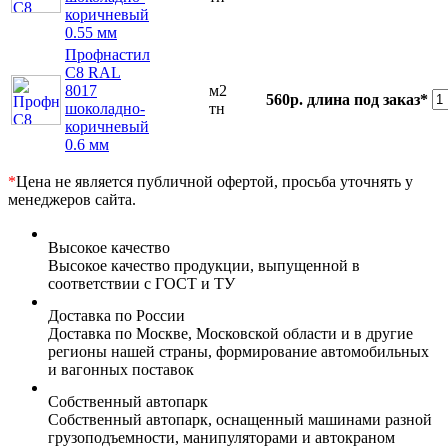
коричневый
0.55 мм
Профнастил
С8 RAL
8017
м2
560р.
длина под заказ*
шоколадно-
тн
коричневый
0.6 мм
*
Цена не является публичной офертой, просьба уточнять у
менеджеров сайта.
Высокое качество
Высокое качество продукции, выпущенной в
соответствии с ГОСТ и ТУ
Доставка по России
Доставка по Москве, Московской области и в другие
регионы нашей страны, формирование автомобильных
и вагонных поставок
Собственный автопарк
Собственный автопарк, оснащенный машинами разной
грузоподъемности, манипуляторами и автокраном