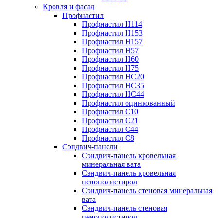
Кровля и фасад
Профнастил
Профнастил Н114
Профнастил Н153
Профнастил Н157
Профнастил Н57
Профнастил Н60
Профнастил Н75
Профнастил НС20
Профнастил НС35
Профнастил НС44
Профнастил оцинкованный
Профнастил С10
Профнастил С21
Профнастил С44
Профнастил С8
Сэндвич-панели
Сэндвич-панель кровельная
минеральная вата
Сэндвич-панель кровельная
пенополистирол
Сэндвич-панель стеновая минеральная
вата
Сэндвич-панель стеновая
пенополистирол