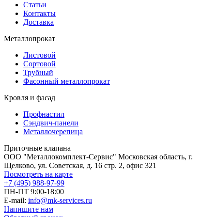
Статьи
Контакты
Доставка
Металлопрокат
Листовой
Сортовой
Трубный
Фасонный металлопрокат
Кровля и фасад
Профнастил
Сэндвич-панели
Металлочерепица
Приточные клапана
ООО "Металлокомплект-Сервис" Московская область, г.
Щелково, ул. Советская, д. 16 стр. 2, офис 321
Посмотреть на карте
+7 (495) 988-97-99
ПН-ПТ 9:00-18:00
E-mail:
info@mk-services.ru
Напишите нам