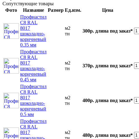
Сопутствующие товары
Фото
Название
Размер
Ед.изм.
Цена
Профнастил
С8 RAL
8017
м2
300р.
длина под заказ*
шоколадно-
тн
коричневый
0.35 мм
Профнастил
С8 RAL
8017
м2
370р.
длина под заказ*
шоколадно-
тн
коричневый
0.45 мм
Профнастил
С8 RAL
8017
м2
400р.
длина под заказ*
шоколадно-
тн
коричневый
0.5 мм
Профнастил
С8 RAL
8017
м2
480р.
длина под заказ*
шоколадно-
тн