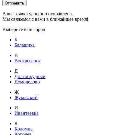
Отправить
Ваша заявка успешно отправлена.
Мы свяжемся с вами в ближайшее время!
Выберите ваш город
Б
Балашиха
В
Воскресенск
Д
Долгопрудный
Домодедово
Ж
Жуковский
И
Ивантеевка
К
Коломна
Королёв