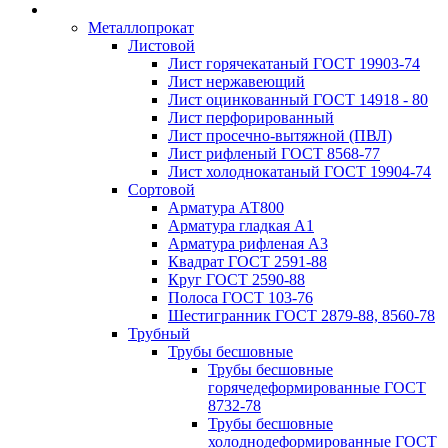
Металлопрокат
Листовой
Лист горячекатаный ГОСТ 19903-74
Лист нержавеющий
Лист оцинкованный ГОСТ 14918 - 80
Лист перфорированный
Лист просечно-вытяжной (ПВЛ)
Лист рифленый ГОСТ 8568-77
Лист холоднокатаный ГОСТ 19904-74
Сортовой
Арматура АТ800
Арматура гладкая А1
Арматура рифленая А3
Квадрат ГОСТ 2591-88
Круг ГОСТ 2590-88
Полоса ГОСТ 103-76
Шестигранник ГОСТ 2879-88, 8560-78
Трубный
Трубы бесшовные
Трубы бесшовные
горячедеформированные ГОСТ
8732-78
Трубы бесшовные
холоднодеформированные ГОСТ