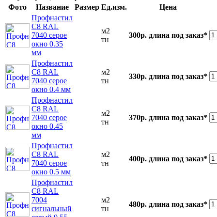
Фото
Название
Размер
Ед.изм.
Цена
Профнастил
С8 RAL
м2
7040 серое
300р.
длина под заказ*
тн
окно 0.35
мм
Профнастил
С8 RAL
м2
330р.
длина под заказ*
7040 серое
тн
окно 0.4 мм
Профнастил
С8 RAL
м2
7040 серое
370р.
длина под заказ*
тн
окно 0.45
мм
Профнастил
С8 RAL
м2
400р.
длина под заказ*
7040 серое
тн
окно 0.5 мм
Профнастил
С8 RAL
7004
м2
480р.
длина под заказ*
сигнальный
тн