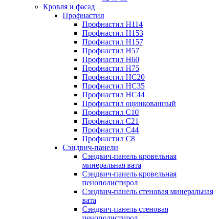
Кровля и фасад
Профнастил
Профнастил Н114
Профнастил Н153
Профнастил Н157
Профнастил Н57
Профнастил Н60
Профнастил Н75
Профнастил НС20
Профнастил НС35
Профнастил НС44
Профнастил оцинкованный
Профнастил С10
Профнастил С21
Профнастил С44
Профнастил С8
Сэндвич-панели
Сэндвич-панель кровельная
минеральная вата
Сэндвич-панель кровельная
пенополистирол
Сэндвич-панель стеновая минеральная
вата
Сэндвич-панель стеновая
пенополистирол