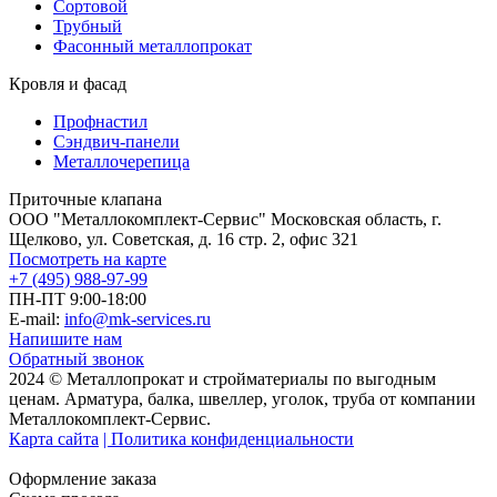
Сортовой
Трубный
Фасонный металлопрокат
Кровля и фасад
Профнастил
Сэндвич-панели
Металлочерепица
Приточные клапана
ООО "Металлокомплект-Сервис" Московская область, г.
Щелково, ул. Советская, д. 16 стр. 2, офис 321
Посмотреть на карте
+7 (495) 988-97-99
ПН-ПТ 9:00-18:00
E-mail:
info@mk-services.ru
Напишите нам
Обратный звонок
2024 © Металлопрокат и стройматериалы по выгодным
ценам. Арматура, балка, швеллер, уголок, труба от компании
Металлокомплект-Сервис.
Карта сайта
| Политика конфиденциальности
Оформление заказа