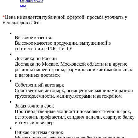
серый 0.55
мм
*
Цена не является публичной офертой, просьба уточнять у
менеджеров сайта.
Высокое качество
Высокое качество продукции, выпущенной в
соответствии с ГОСТ и ТУ
Доставка по России
Доставка по Москве, Московской области и в другие
регионы нашей страны, формирование автомобильных
и вагонных поставок
Собственный автопарк
Собственный автопарк, оснащенный машинами разной
грузоподъемности, манипуляторами и автокраном
Заказ точно в срок
Производственные мощности позволяют точно в срок,
изготовить профнастил, сэндвич панели, сварную балку
и гнутый швеллер
Гибкая система скидок
Можем предложить скидки на любую продукцию в