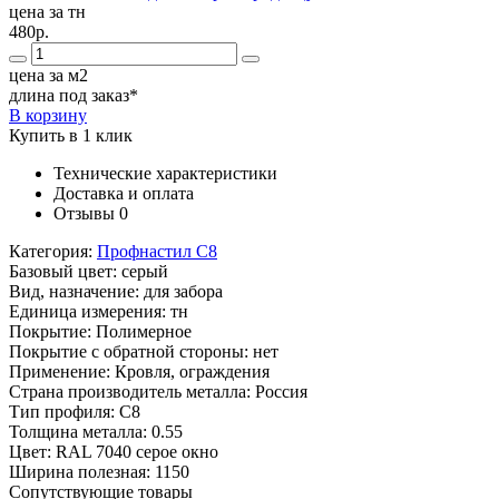
цена за тн
480р.
цена за м2
длина под заказ*
В корзину
Купить в 1 клик
Технические характеристики
Доставка и оплата
Отзывы
0
Категория:
Профнастил С8
Базовый цвет:
серый
Вид, назначение:
для забора
Единица измерения:
тн
Покрытие:
Полимерное
Покрытие с обратной стороны:
нет
Применение:
Кровля, ограждения
Страна производитель металла:
Россия
Тип профиля:
С8
Толщина металла:
0.55
Цвет:
RAL 7040 серое окно
Ширина полезная:
1150
Сопутствующие товары