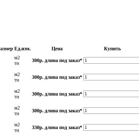
азмер
Ед.изм.
Цена
Купить
м2
300р.
длина под заказ*
тн
м2
300р.
длина под заказ*
тн
м2
300р.
длина под заказ*
тн
м2
300р.
длина под заказ*
тн
м2
330р.
длина под заказ*
тн