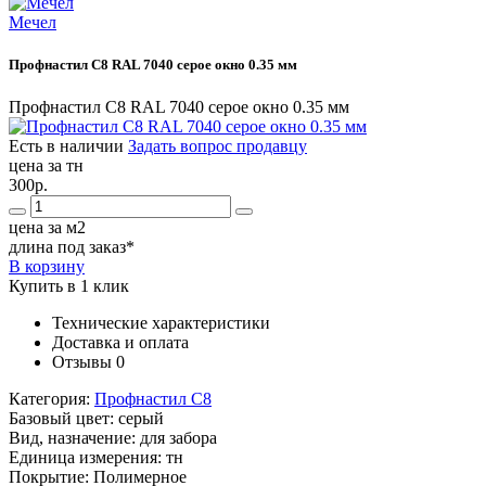
Мечел
Профнастил С8 RAL 7040 серое окно 0.35 мм
Профнастил С8 RAL 7040 серое окно 0.35 мм
Есть в наличии
Задать вопрос продавцу
цена за тн
300р.
цена за м2
длина под заказ*
В корзину
Купить в 1 клик
Технические характеристики
Доставка и оплата
Отзывы
0
Категория:
Профнастил С8
Базовый цвет:
серый
Вид, назначение:
для забора
Единица измерения:
тн
Покрытие:
Полимерное