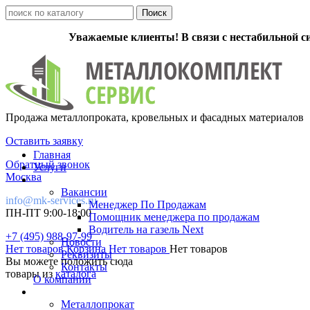
Уважаемые клиенты! В связи с нестабильной с
Продажа металлопроката, кровельных и фасадных материалов
Оставить заявку
Главная
Обратный звонок
Услуги
Москва
Вакансии
info@mk-services.ru
Менеджер По Продажам
ПН-ПТ 9:00-18:00
Помощник менеджера по продажам
Водитель на газель Next
+7 (495) 988-97-99
Новости
Нет товаров
Корзина
Нет товаров
Нет товаров
Реквизиты
Вы можете положить сюда
Контакты
товары из
каталога
О компании
Металлопрокат