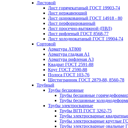
Листовой
Лист горячекатаный ГОСТ 19903-74
Лист нержавеющий
Лист оцинкованный ГОСТ 14918 - 80
Лист перфорированный
Лист просечно-вытяжной (ПВЛ)
Лист рифленый ГОСТ 8568-77
Лист холоднокатаный ГОСТ 19904-74
Сортовой
Арматура АТ800
Арматура гладкая А1
Арматура рифленая А3
Квадрат ГОСТ 2591-88
Круг ГОСТ 2590-88
Полоса ГОСТ 103-76
Шестигранник ГОСТ 2879-88, 8560-78
Трубный
Трубы бесшовные
Трубы бесшовные горячедеформи
Трубы бесшовные холоднодеформ
Трубы электросварные
Трубы ВГП ГОСТ 3262-75
Трубы электросварные квадратны
Трубы электросварные круглые Г
Трубы электросварные овальные 