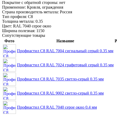
Покрытие с обратной стороны:
нет
Применение:
Кровля, ограждения
Страна производитель металла:
Россия
Тип профиля:
С8
Толщина металла:
0.35
Цвет:
RAL 7040 серое окно
Ширина полезная:
1150
Сопутствующие товары
Фото
Название
Р
Профнастил С8 RAL 7004 сигнальный серый 0.35 мм
Профнастил С8 RAL 7024 графитовый серый 0.35 мм
Профнастил С8 RAL 7035 светло-серый 0.35 мм
Профнастил С8 RAL 9002 светло-серый 0.35 мм
Профнастил С8 RAL 7040 серое окно 0.4 мм