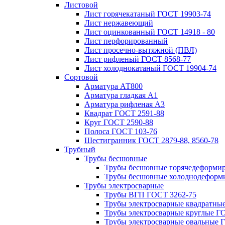
Листовой
Лист горячекатаный ГОСТ 19903-74
Лист нержавеющий
Лист оцинкованный ГОСТ 14918 - 80
Лист перфорированный
Лист просечно-вытяжной (ПВЛ)
Лист рифленый ГОСТ 8568-77
Лист холоднокатаный ГОСТ 19904-74
Сортовой
Арматура АТ800
Арматура гладкая А1
Арматура рифленая А3
Квадрат ГОСТ 2591-88
Круг ГОСТ 2590-88
Полоса ГОСТ 103-76
Шестигранник ГОСТ 2879-88, 8560-78
Трубный
Трубы бесшовные
Трубы бесшовные горячедеформи
Трубы бесшовные холоднодеформ
Трубы электросварные
Трубы ВГП ГОСТ 3262-75
Трубы электросварные квадратны
Трубы электросварные круглые Г
Трубы электросварные овальные 