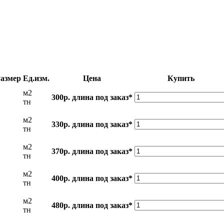
азмер
Ед.изм.
Цена
Купить
м2
300р.
длина под заказ*
тн
м2
330р.
длина под заказ*
тн
м2
370р.
длина под заказ*
тн
м2
400р.
длина под заказ*
тн
м2
480р.
длина под заказ*
тн