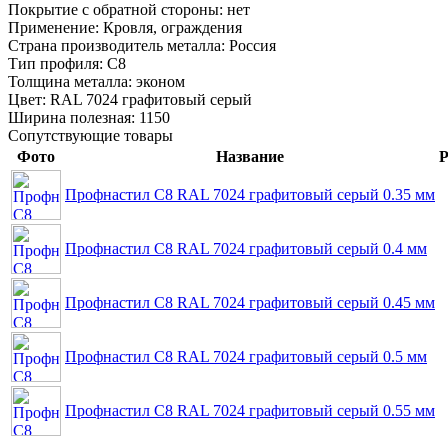
Покрытие с обратной стороны:
нет
Применение:
Кровля, ограждения
Страна производитель металла:
Россия
Тип профиля:
С8
Толщина металла:
эконом
Цвет:
RAL 7024 графитовый серый
Ширина полезная:
1150
Сопутствующие товары
Фото
Название
Р
Профнастил С8 RAL 7024 графитовый серый 0.35 мм
Профнастил С8 RAL 7024 графитовый серый 0.4 мм
Профнастил С8 RAL 7024 графитовый серый 0.45 мм
Профнастил С8 RAL 7024 графитовый серый 0.5 мм
Профнастил С8 RAL 7024 графитовый серый 0.55 мм