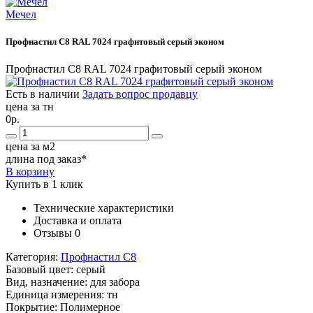
Мечел
Профнастил С8 RAL 7024 графитовый серый эконом
Профнастил С8 RAL 7024 графитовый серый эконом
Есть в наличии
Задать вопрос продавцу
цена за тн
0р.
цена за м2
длина под заказ*
В корзину
Купить в 1 клик
Технические характеристики
Доставка и оплата
Отзывы
0
Категория:
Профнастил С8
Базовый цвет:
серый
Вид, назначение:
для забора
Единица измерения:
тн
Покрытие:
Полимерное