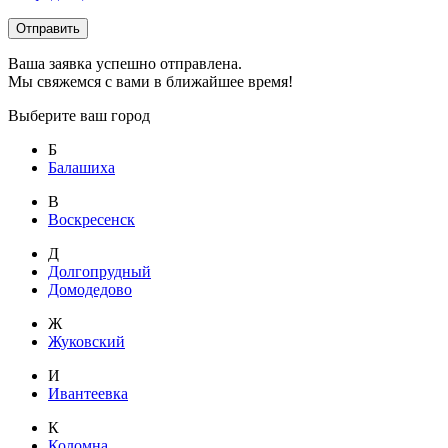
Отправить
Ваша заявка успешно отправлена.
Мы свяжемся с вами в ближайшее время!
Выберите ваш город
Б
Балашиха
В
Воскресенск
Д
Долгопрудный
Домодедово
Ж
Жуковский
И
Ивантеевка
К
Коломна