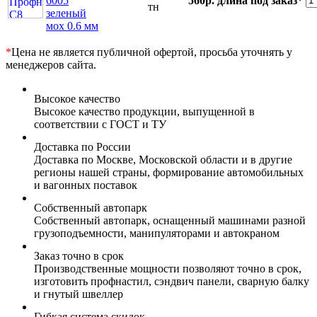
6005
560р.
длина под заказ*
тн
зеленый
мох 0.6 мм
*
Цена не является публичной офертой, просьба уточнять у
менеджеров сайта.
Высокое качество
Высокое качество продукции, выпущенной в
соответствии с ГОСТ и ТУ
Доставка по России
Доставка по Москве, Московской области и в другие
регионы нашей страны, формирование автомобильных
и вагонных поставок
Собственный автопарк
Собственный автопарк, оснащенный машинами разной
грузоподъемности, манипуляторами и автокраном
Заказ точно в срок
Производственные мощности позволяют точно в срок,
изготовить профнастил, сэндвич панели, сварную балку
и гнутый швеллер
Гибкая система скидок