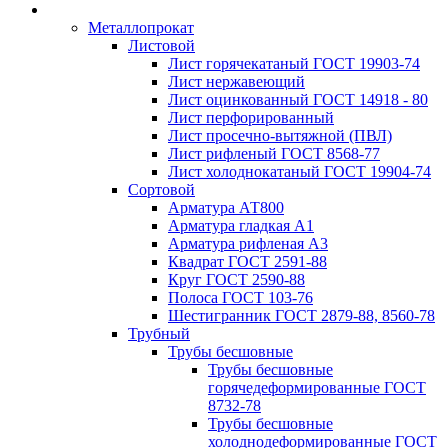
Металлопрокат
Листовой
Лист горячекатаный ГОСТ 19903-74
Лист нержавеющий
Лист оцинкованный ГОСТ 14918 - 80
Лист перфорированный
Лист просечно-вытяжной (ПВЛ)
Лист рифленый ГОСТ 8568-77
Лист холоднокатаный ГОСТ 19904-74
Сортовой
Арматура АТ800
Арматура гладкая А1
Арматура рифленая А3
Квадрат ГОСТ 2591-88
Круг ГОСТ 2590-88
Полоса ГОСТ 103-76
Шестигранник ГОСТ 2879-88, 8560-78
Трубный
Трубы бесшовные
Трубы бесшовные
горячедеформированные ГОСТ
8732-78
Трубы бесшовные
холоднодеформированные ГОСТ