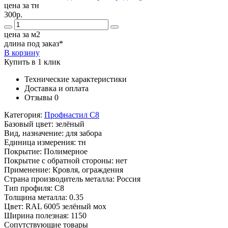
цена за тн
300р.
цена за м2
длина под заказ*
В корзину
Купить в 1 клик
Технические характеристики
Доставка и оплата
Отзывы
0
Категория:
Профнастил С8
Базовый цвет:
зелёный
Вид, назначение:
для забора
Единица измерения:
тн
Покрытие:
Полимерное
Покрытие с обратной стороны:
нет
Применение:
Кровля, ограждения
Страна производитель металла:
Россия
Тип профиля:
С8
Толщина металла:
0.35
Цвет:
RAL 6005 зелёный мох
Ширина полезная:
1150
Сопутствующие товары