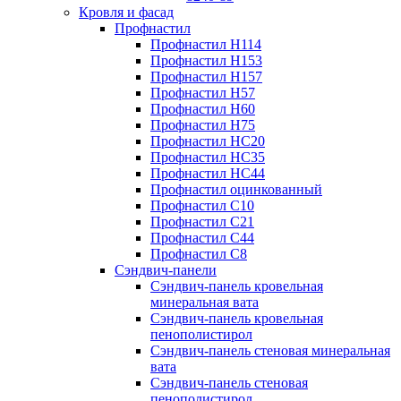
Кровля и фасад
Профнастил
Профнастил Н114
Профнастил Н153
Профнастил Н157
Профнастил Н57
Профнастил Н60
Профнастил Н75
Профнастил НС20
Профнастил НС35
Профнастил НС44
Профнастил оцинкованный
Профнастил С10
Профнастил С21
Профнастил С44
Профнастил С8
Сэндвич-панели
Сэндвич-панель кровельная
минеральная вата
Сэндвич-панель кровельная
пенополистирол
Сэндвич-панель стеновая минеральная
вата
Сэндвич-панель стеновая
пенополистирол