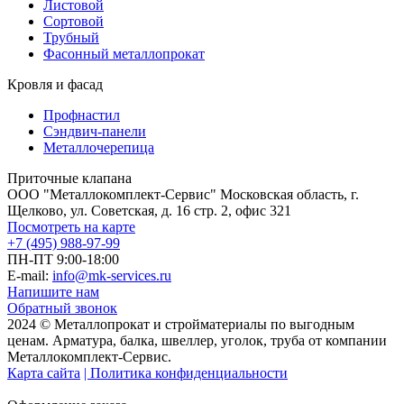
Листовой
Сортовой
Трубный
Фасонный металлопрокат
Кровля и фасад
Профнастил
Сэндвич-панели
Металлочерепица
Приточные клапана
ООО "Металлокомплект-Сервис" Московская область, г.
Щелково, ул. Советская, д. 16 стр. 2, офис 321
Посмотреть на карте
+7 (495) 988-97-99
ПН-ПТ 9:00-18:00
E-mail:
info@mk-services.ru
Напишите нам
Обратный звонок
2024 © Металлопрокат и стройматериалы по выгодным
ценам. Арматура, балка, швеллер, уголок, труба от компании
Металлокомплект-Сервис.
Карта сайта
| Политика конфиденциальности