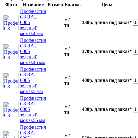
Фото
Название
Размер
Ед.изм.
Цена
Профнастил
С8 RAL
м2
6005
330р.
длина под заказ*
тн
зеленый
мох 0.4 мм
Профнастил
С8 RAL
м2
6005
370р.
длина под заказ*
тн
зеленый
мох 0.45 мм
Профнастил
С8 RAL
м2
6005
400р.
длина под заказ*
тн
зеленый
мох 0.5 мм
Профнастил
С8 RAL
м2
6005
480р.
длина под заказ*
тн
зеленый
мох 0.55 мм
Профнастил
С8 RAL
м2