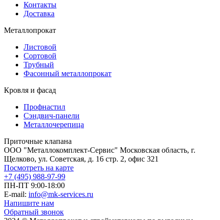
Контакты
Доставка
Металлопрокат
Листовой
Сортовой
Трубный
Фасонный металлопрокат
Кровля и фасад
Профнастил
Сэндвич-панели
Металлочерепица
Приточные клапана
ООО "Металлокомплект-Сервис" Московская область, г.
Щелково, ул. Советская, д. 16 стр. 2, офис 321
Посмотреть на карте
+7 (495) 988-97-99
ПН-ПТ 9:00-18:00
E-mail:
info@mk-services.ru
Напишите нам
Обратный звонок