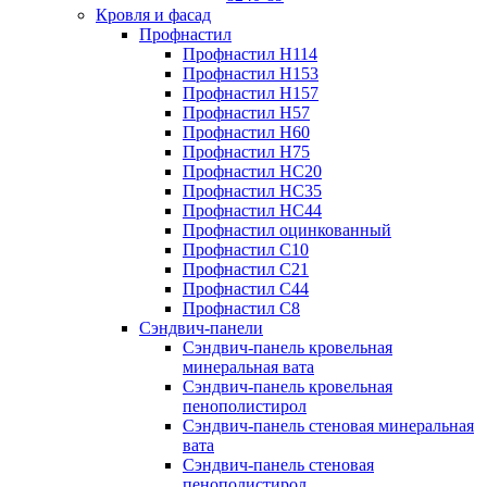
Кровля и фасад
Профнастил
Профнастил Н114
Профнастил Н153
Профнастил Н157
Профнастил Н57
Профнастил Н60
Профнастил Н75
Профнастил НС20
Профнастил НС35
Профнастил НС44
Профнастил оцинкованный
Профнастил С10
Профнастил С21
Профнастил С44
Профнастил С8
Сэндвич-панели
Сэндвич-панель кровельная
минеральная вата
Сэндвич-панель кровельная
пенополистирол
Сэндвич-панель стеновая минеральная
вата
Сэндвич-панель стеновая
пенополистирол