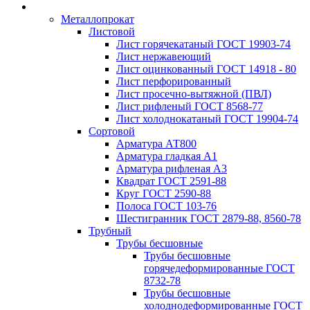
Металлопрокат
Листовой
Лист горячекатаный ГОСТ 19903-74
Лист нержавеющий
Лист оцинкованный ГОСТ 14918 - 80
Лист перфорированный
Лист просечно-вытяжной (ПВЛ)
Лист рифленый ГОСТ 8568-77
Лист холоднокатаный ГОСТ 19904-74
Сортовой
Арматура АТ800
Арматура гладкая А1
Арматура рифленая А3
Квадрат ГОСТ 2591-88
Круг ГОСТ 2590-88
Полоса ГОСТ 103-76
Шестигранник ГОСТ 2879-88, 8560-78
Трубный
Трубы бесшовные
Трубы бесшовные
горячедеформированные ГОСТ
8732-78
Трубы бесшовные
холоднодеформированные ГОСТ