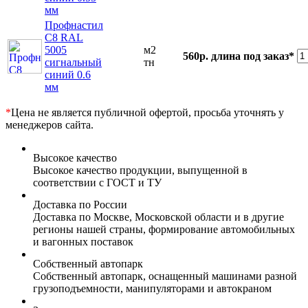
мм
Профнастил
С8 RAL
5005
м2
560р.
длина под заказ*
сигнальный
тн
синий 0.6
мм
*
Цена не является публичной офертой, просьба уточнять у
менеджеров сайта.
Высокое качество
Высокое качество продукции, выпущенной в
соответствии с ГОСТ и ТУ
Доставка по России
Доставка по Москве, Московской области и в другие
регионы нашей страны, формирование автомобильных
и вагонных поставок
Собственный автопарк
Собственный автопарк, оснащенный машинами разной
грузоподъемности, манипуляторами и автокраном