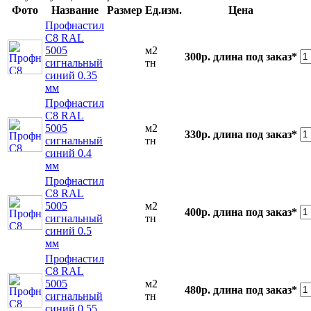
Фото
Название
Размер
Ед.изм.
Цена
Профнастил
С8 RAL
5005
м2
300р.
длина под заказ*
сигнальный
тн
синий 0.35
мм
Профнастил
С8 RAL
5005
м2
330р.
длина под заказ*
сигнальный
тн
синий 0.4
мм
Профнастил
С8 RAL
5005
м2
400р.
длина под заказ*
сигнальный
тн
синий 0.5
мм
Профнастил
С8 RAL
5005
м2
480р.
длина под заказ*
сигнальный
тн
синий 0.55