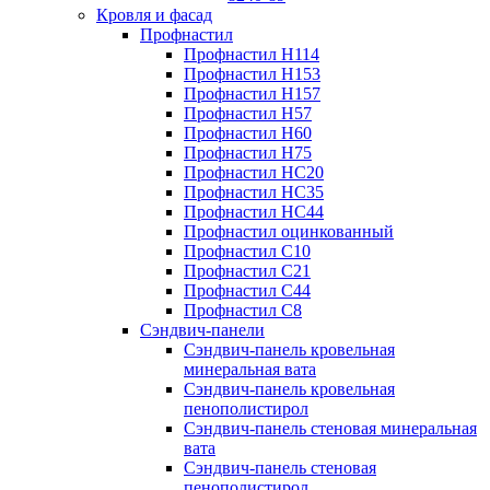
Кровля и фасад
Профнастил
Профнастил Н114
Профнастил Н153
Профнастил Н157
Профнастил Н57
Профнастил Н60
Профнастил Н75
Профнастил НС20
Профнастил НС35
Профнастил НС44
Профнастил оцинкованный
Профнастил С10
Профнастил С21
Профнастил С44
Профнастил С8
Сэндвич-панели
Сэндвич-панель кровельная
минеральная вата
Сэндвич-панель кровельная
пенополистирол
Сэндвич-панель стеновая минеральная
вата
Сэндвич-панель стеновая
пенополистирол