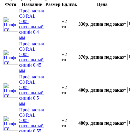
Фото
Название
Размер
Ед.изм.
Цена
Профнастил
С8 RAL
5005
м2
330р.
длина под заказ*
сигнальный
тн
синий 0.4
мм
Профнастил
С8 RAL
5005
м2
370р.
длина под заказ*
сигнальный
тн
синий 0.45
мм
Профнастил
С8 RAL
5005
м2
400р.
длина под заказ*
сигнальный
тн
синий 0.5
мм
Профнастил
С8 RAL
5005
м2
480р.
длина под заказ*
сигнальный
тн
синий 0.55