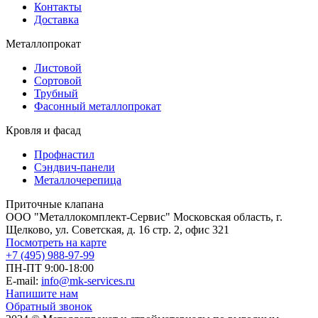
Контакты
Доставка
Металлопрокат
Листовой
Сортовой
Трубный
Фасонный металлопрокат
Кровля и фасад
Профнастил
Сэндвич-панели
Металлочерепица
Приточные клапана
ООО "Металлокомплект-Сервис" Московская область, г.
Щелково, ул. Советская, д. 16 стр. 2, офис 321
Посмотреть на карте
+7 (495) 988-97-99
ПН-ПТ 9:00-18:00
E-mail:
info@mk-services.ru
Напишите нам
Обратный звонок