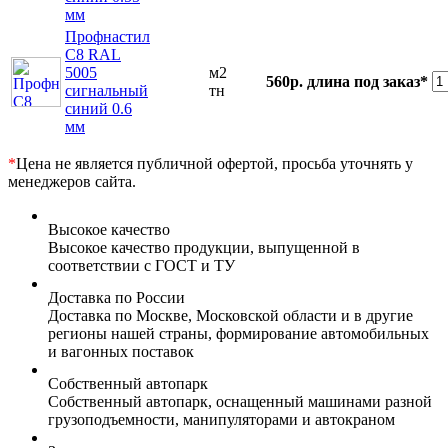
мм
Профнастил
С8 RAL
5005
м2
560р.
длина под заказ*
сигнальный
тн
синий 0.6
мм
*
Цена не является публичной офертой, просьба уточнять у
менеджеров сайта.
Высокое качество
Высокое качество продукции, выпущенной в
соответствии с ГОСТ и ТУ
Доставка по России
Доставка по Москве, Московской области и в другие
регионы нашей страны, формирование автомобильных
и вагонных поставок
Собственный автопарк
Собственный автопарк, оснащенный машинами разной
грузоподъемности, манипуляторами и автокраном