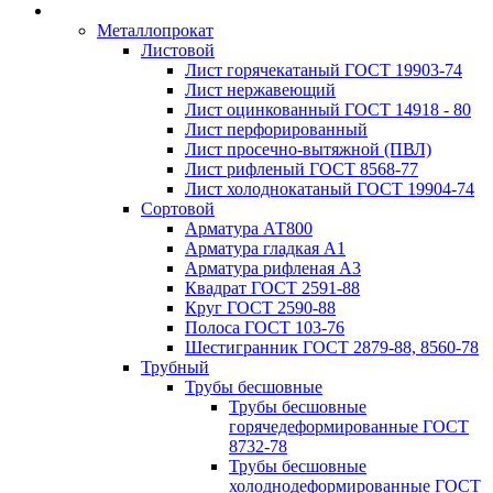
Металлопрокат
Листовой
Лист горячекатаный ГОСТ 19903-74
Лист нержавеющий
Лист оцинкованный ГОСТ 14918 - 80
Лист перфорированный
Лист просечно-вытяжной (ПВЛ)
Лист рифленый ГОСТ 8568-77
Лист холоднокатаный ГОСТ 19904-74
Сортовой
Арматура АТ800
Арматура гладкая А1
Арматура рифленая А3
Квадрат ГОСТ 2591-88
Круг ГОСТ 2590-88
Полоса ГОСТ 103-76
Шестигранник ГОСТ 2879-88, 8560-78
Трубный
Трубы бесшовные
Трубы бесшовные
горячедеформированные ГОСТ
8732-78
Трубы бесшовные
холоднодеформированные ГОСТ