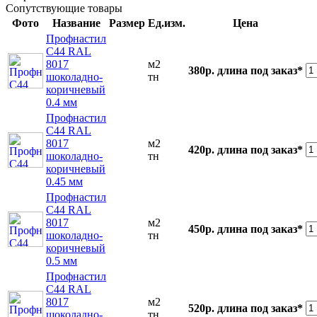
Сопутствующие товары
Фото
Название
Размер
Ед.изм.
Цена
Профнастил
С44 RAL
8017
м2
380р.
длина под заказ*
шоколадно-
тн
коричневый
0.4 мм
Профнастил
С44 RAL
8017
м2
420р.
длина под заказ*
шоколадно-
тн
коричневый
0.45 мм
Профнастил
С44 RAL
8017
м2
450р.
длина под заказ*
шоколадно-
тн
коричневый
0.5 мм
Профнастил
С44 RAL
8017
м2
520р.
длина под заказ*
шоколадно-
тн