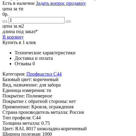
Есть в наличии
Задать вопрос продавцу
цена за тн
0р.
цена за м2
длина под заказ*
В корзину
Купить в 1 клик
Технические характеристики
Доставка и оплата
Отзывы
0
Категория:
Профнастил С44
Базовый цвет:
коричневый
Вид, назначение:
для забора
Единица измерения:
тн
Покрытие:
Полимерное
Покрытие с обратной стороны:
нет
Применение:
Кровля, ограждения
Страна производитель металла:
Россия
Тип профиля:
С44
Толщина металла:
0.75
Цвет:
RAL 8017 шоколадно-коричневый
Ширина полезная:
1000