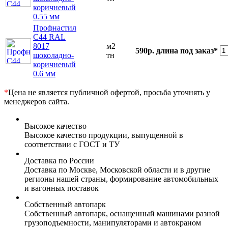
коричневый
0.55 мм
Профнастил
С44 RAL
8017
м2
590р.
длина под заказ*
шоколадно-
тн
коричневый
0.6 мм
*
Цена не является публичной офертой, просьба уточнять у
менеджеров сайта.
Высокое качество
Высокое качество продукции, выпущенной в
соответствии с ГОСТ и ТУ
Доставка по России
Доставка по Москве, Московской области и в другие
регионы нашей страны, формирование автомобильных
и вагонных поставок
Собственный автопарк
Собственный автопарк, оснащенный машинами разной
грузоподъемности, манипуляторами и автокраном