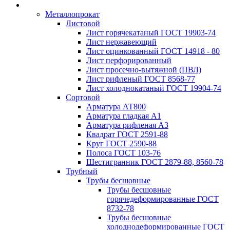
Металлопрокат
Листовой
Лист горячекатаный ГОСТ 19903-74
Лист нержавеющий
Лист оцинкованный ГОСТ 14918 - 80
Лист перфорированный
Лист просечно-вытяжной (ПВЛ)
Лист рифленый ГОСТ 8568-77
Лист холоднокатаный ГОСТ 19904-74
Сортовой
Арматура АТ800
Арматура гладкая А1
Арматура рифленая А3
Квадрат ГОСТ 2591-88
Круг ГОСТ 2590-88
Полоса ГОСТ 103-76
Шестигранник ГОСТ 2879-88, 8560-78
Трубный
Трубы бесшовные
Трубы бесшовные
горячедеформированные ГОСТ
8732-78
Трубы бесшовные
холоднодеформированные ГОСТ