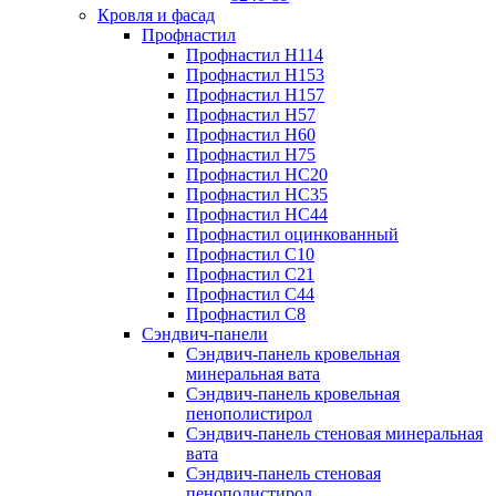
Кровля и фасад
Профнастил
Профнастил Н114
Профнастил Н153
Профнастил Н157
Профнастил Н57
Профнастил Н60
Профнастил Н75
Профнастил НС20
Профнастил НС35
Профнастил НС44
Профнастил оцинкованный
Профнастил С10
Профнастил С21
Профнастил С44
Профнастил С8
Сэндвич-панели
Сэндвич-панель кровельная
минеральная вата
Сэндвич-панель кровельная
пенополистирол
Сэндвич-панель стеновая минеральная
вата
Сэндвич-панель стеновая
пенополистирол