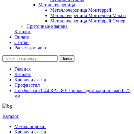
Металлочерепица
Металлочерепица Монтеррей
Металлочерепица Монтеррей Макси
Металлочерепица Монтеррей Супер
Приточные клапана
Каталог
Оплата
Статьи
Расчет доставки
Главная
Каталог
Кровля и фасад
Профнастил
Профнастил С44 RAL 8017 шоколадно-коричневый 0.75
мм
Каталог
Металлопрокат
Кровля и фасад