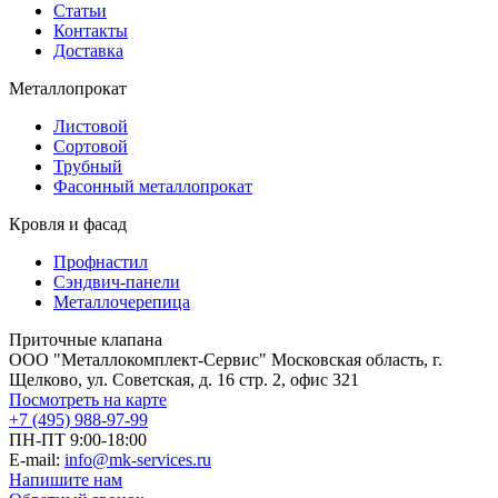
Статьи
Контакты
Доставка
Металлопрокат
Листовой
Сортовой
Трубный
Фасонный металлопрокат
Кровля и фасад
Профнастил
Сэндвич-панели
Металлочерепица
Приточные клапана
ООО "Металлокомплект-Сервис" Московская область, г.
Щелково, ул. Советская, д. 16 стр. 2, офис 321
Посмотреть на карте
+7 (495) 988-97-99
ПН-ПТ 9:00-18:00
E-mail:
info@mk-services.ru
Напишите нам