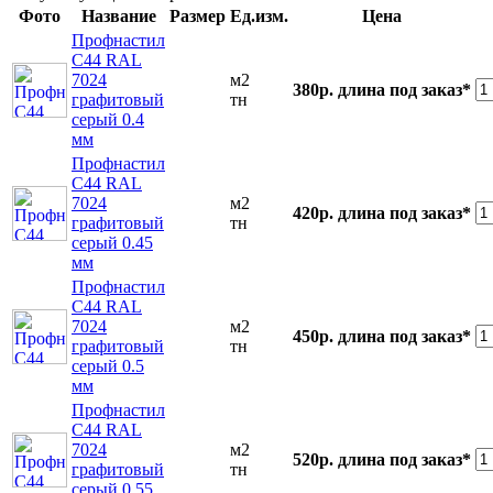
Фото
Название
Размер
Ед.изм.
Цена
Профнастил
С44 RAL
7024
м2
380р.
длина под заказ*
графитовый
тн
серый 0.4
мм
Профнастил
С44 RAL
7024
м2
420р.
длина под заказ*
графитовый
тн
серый 0.45
мм
Профнастил
С44 RAL
7024
м2
450р.
длина под заказ*
графитовый
тн
серый 0.5
мм
Профнастил
С44 RAL
7024
м2
520р.
длина под заказ*
графитовый
тн
серый 0.55