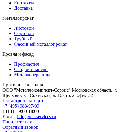
Контакты
Доставка
Металлопрокат
Листовой
Сортовой
Трубный
Фасонный металлопрокат
Кровля и фасад
Профнастил
Сэндвич-панели
Металлочерепица
Приточные клапана
ООО "Металлокомплект-Сервис" Московская область, г.
Щелково, ул. Советская, д. 16 стр. 2, офис 321
Посмотреть на карте
+7 (495) 988-97-99
ПН-ПТ 9:00-18:00
E-mail:
info@mk-services.ru
Напишите нам
Обратный звонок