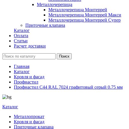
Металлочерепица
Металлочерепица Монтеррей
Металлочерепица Монтеррей Макси
Металлочерепица Монтеррей Супер
Приточные клапана
Каталог
Оплата
Статьи
Расчет доставки
Главная
Каталог
Кровля и фасад
Профнастил
Профнастил С44 RAL 7024 графитовый серый 0.75 мм
Каталог
Металлопрокат
Кровля и фасад
Приточные клапана