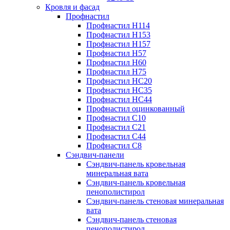
Кровля и фасад
Профнастил
Профнастил Н114
Профнастил Н153
Профнастил Н157
Профнастил Н57
Профнастил Н60
Профнастил Н75
Профнастил НС20
Профнастил НС35
Профнастил НС44
Профнастил оцинкованный
Профнастил С10
Профнастил С21
Профнастил С44
Профнастил С8
Сэндвич-панели
Сэндвич-панель кровельная
минеральная вата
Сэндвич-панель кровельная
пенополистирол
Сэндвич-панель стеновая минеральная
вата
Сэндвич-панель стеновая
пенополистирол