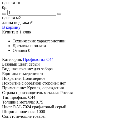
цена за тн
0р.
цена за м2
длина под заказ*
В корзину
Купить в 1 клик
Технические характеристики
Доставка и оплата
Отзывы
0
Категория:
Профнастил С44
Базовый цвет:
серый
Вид, назначение:
для забора
Единица измерения:
тн
Покрытие:
Полимерное
Покрытие с обратной стороны:
нет
Применение:
Кровля, ограждения
Страна производитель металла:
Россия
Тип профиля:
С44
Толщина металла:
0.75
Цвет:
RAL 7024 графитовый серый
Ширина полезная:
1000
Сопутствующие товары