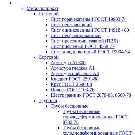
Металлопрокат
Листовой
Лист горячекатаный ГОСТ 19903-74
Лист нержавеющий
Лист оцинкованный ГОСТ 14918 - 80
Лист перфорированный
Лист просечно-вытяжной (ПВЛ)
Лист рифленый ГОСТ 8568-77
Лист холоднокатаный ГОСТ 19904-74
Сортовой
Арматура АТ800
Арматура гладкая А1
Арматура рифленая А3
Квадрат ГОСТ 2591-88
Круг ГОСТ 2590-88
Полоса ГОСТ 103-76
Шестигранник ГОСТ 2879-88, 8560-78
Трубный
Трубы бесшовные
Трубы бесшовные
горячедеформированные ГОСТ
8732-78
Трубы бесшовные
холоднодеформированные ГОСТ