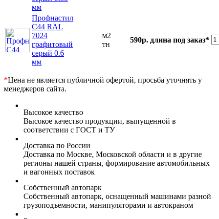
мм
Профнастил
С44 RAL
7024
м2
590р.
длина под заказ*
графитовый
тн
серый 0.6
мм
*
Цена не является публичной офертой, просьба уточнять у
менеджеров сайта.
Высокое качество
Высокое качество продукции, выпущенной в
соответствии с ГОСТ и ТУ
Доставка по России
Доставка по Москве, Московской области и в другие
регионы нашей страны, формирование автомобильных
и вагонных поставок
Собственный автопарк
Собственный автопарк, оснащенный машинами разной
грузоподъемности, манипуляторами и автокраном