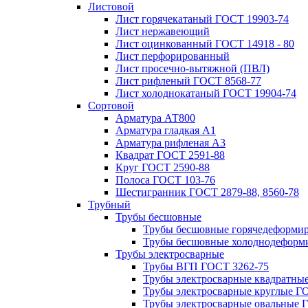
Листовой
Лист горячекатаный ГОСТ 19903-74
Лист нержавеющий
Лист оцинкованный ГОСТ 14918 - 80
Лист перфорированный
Лист просечно-вытяжной (ПВЛ)
Лист рифленый ГОСТ 8568-77
Лист холоднокатаный ГОСТ 19904-74
Сортовой
Арматура АТ800
Арматура гладкая А1
Арматура рифленая А3
Квадрат ГОСТ 2591-88
Круг ГОСТ 2590-88
Полоса ГОСТ 103-76
Шестигранник ГОСТ 2879-88, 8560-78
Трубный
Трубы бесшовные
Трубы бесшовные горячедеформи
Трубы бесшовные холоднодеформ
Трубы электросварные
Трубы ВГП ГОСТ 3262-75
Трубы электросварные квадратны
Трубы электросварные круглые Г
Трубы электросварные овальные 