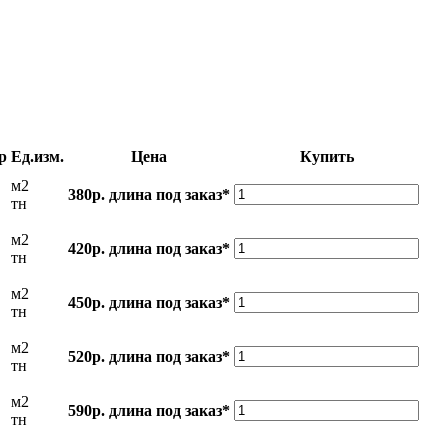
р
Ед.изм.
Цена
Купить
м2
380р.
длина под заказ*
тн
м2
420р.
длина под заказ*
тн
м2
450р.
длина под заказ*
тн
м2
520р.
длина под заказ*
тн
м2
590р.
длина под заказ*
тн