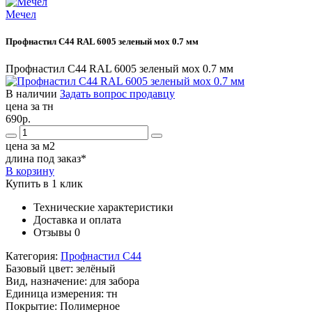
Мечел
Профнастил С44 RAL 6005 зеленый мох 0.7 мм
Профнастил С44 RAL 6005 зеленый мох 0.7 мм
В наличии
Задать вопрос продавцу
цена за тн
690р.
цена за м2
длина под заказ*
В корзину
Купить в 1 клик
Технические характеристики
Доставка и оплата
Отзывы
0
Категория:
Профнастил С44
Базовый цвет:
зелёный
Вид, назначение:
для забора
Единица измерения:
тн
Покрытие:
Полимерное