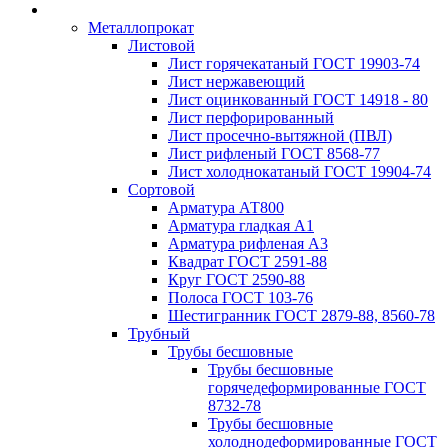
Металлопрокат
Листовой
Лист горячекатаный ГОСТ 19903-74
Лист нержавеющий
Лист оцинкованный ГОСТ 14918 - 80
Лист перфорированный
Лист просечно-вытяжной (ПВЛ)
Лист рифленый ГОСТ 8568-77
Лист холоднокатаный ГОСТ 19904-74
Сортовой
Арматура АТ800
Арматура гладкая А1
Арматура рифленая А3
Квадрат ГОСТ 2591-88
Круг ГОСТ 2590-88
Полоса ГОСТ 103-76
Шестигранник ГОСТ 2879-88, 8560-78
Трубный
Трубы бесшовные
Трубы бесшовные
горячедеформированные ГОСТ
8732-78
Трубы бесшовные
холоднодеформированные ГОСТ