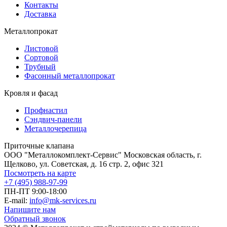
Контакты
Доставка
Металлопрокат
Листовой
Сортовой
Трубный
Фасонный металлопрокат
Кровля и фасад
Профнастил
Сэндвич-панели
Металлочерепица
Приточные клапана
ООО "Металлокомплект-Сервис" Московская область, г.
Щелково, ул. Советская, д. 16 стр. 2, офис 321
Посмотреть на карте
+7 (495) 988-97-99
ПН-ПТ 9:00-18:00
E-mail:
info@mk-services.ru
Напишите нам
Обратный звонок