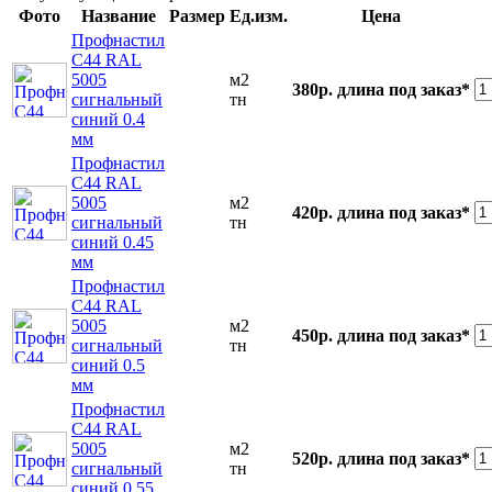
Фото
Название
Размер
Ед.изм.
Цена
Профнастил
С44 RAL
5005
м2
380р.
длина под заказ*
сигнальный
тн
синий 0.4
мм
Профнастил
С44 RAL
5005
м2
420р.
длина под заказ*
сигнальный
тн
синий 0.45
мм
Профнастил
С44 RAL
5005
м2
450р.
длина под заказ*
сигнальный
тн
синий 0.5
мм
Профнастил
С44 RAL
5005
м2
520р.
длина под заказ*
сигнальный
тн
синий 0.55