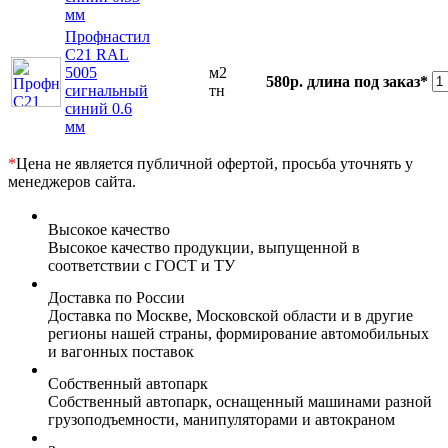
мм
Профнастил
С21 RAL
5005
м2
580р.
длина под заказ*
сигнальный
тн
синий 0.6
мм
*
Цена не является публичной офертой, просьба уточнять у
менеджеров сайта.
Высокое качество
Высокое качество продукции, выпущенной в
соответствии с ГОСТ и ТУ
Доставка по России
Доставка по Москве, Московской области и в другие
регионы нашей страны, формирование автомобильных
и вагонных поставок
Собственный автопарк
Собственный автопарк, оснащенный машинами разной
грузоподъемности, манипуляторами и автокраном