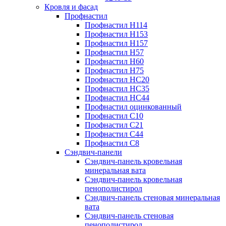
Кровля и фасад
Профнастил
Профнастил Н114
Профнастил Н153
Профнастил Н157
Профнастил Н57
Профнастил Н60
Профнастил Н75
Профнастил НС20
Профнастил НС35
Профнастил НС44
Профнастил оцинкованный
Профнастил С10
Профнастил С21
Профнастил С44
Профнастил С8
Сэндвич-панели
Сэндвич-панель кровельная
минеральная вата
Сэндвич-панель кровельная
пенополистирол
Сэндвич-панель стеновая минеральная
вата
Сэндвич-панель стеновая
пенополистирол