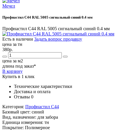
Мечел
Профнастил С44 RAL 5005 сигнальный синий 0.4 мм
Профнастил С44 RAL 5005 сигнальный синий 0.4 мм
Есть в наличии
Задать вопрос продавцу
цена за тн
380р.
цена за м2
длина под заказ*
В корзину
Купить в 1 клик
Технические характеристики
Доставка и оплата
Отзывы
0
Категория:
Профнастил С44
Базовый цвет:
синий
Вид, назначение:
для забора
Единица измерения:
тн
Покрытие:
Полимерное