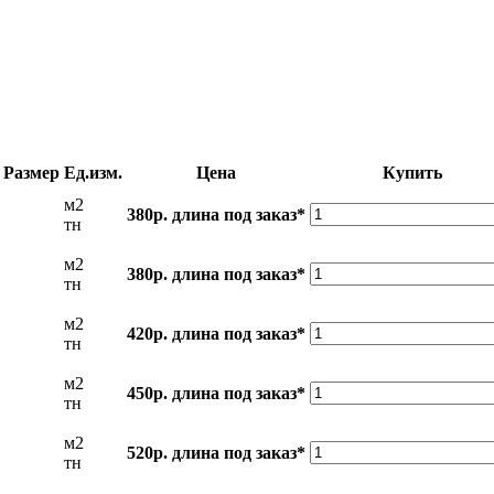
Размер
Ед.изм.
Цена
Купить
м2
380р.
длина под заказ*
тн
м2
380р.
длина под заказ*
тн
м2
420р.
длина под заказ*
тн
м2
450р.
длина под заказ*
тн
м2
520р.
длина под заказ*
тн