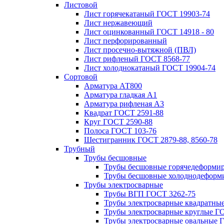
Листовой
Лист горячекатаный ГОСТ 19903-74
Лист нержавеющий
Лист оцинкованный ГОСТ 14918 - 80
Лист перфорированный
Лист просечно-вытяжной (ПВЛ)
Лист рифленый ГОСТ 8568-77
Лист холоднокатаный ГОСТ 19904-74
Сортовой
Арматура АТ800
Арматура гладкая А1
Арматура рифленая А3
Квадрат ГОСТ 2591-88
Круг ГОСТ 2590-88
Полоса ГОСТ 103-76
Шестигранник ГОСТ 2879-88, 8560-78
Трубный
Трубы бесшовные
Трубы бесшовные горячедеформи
Трубы бесшовные холоднодеформ
Трубы электросварные
Трубы ВГП ГОСТ 3262-75
Трубы электросварные квадратны
Трубы электросварные круглые Г
Трубы электросварные овальные 