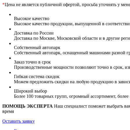
*
Цена не является публичной офертой, просьба уточнять у мен
Высокое качество
Высокое качество продукции, выпущенной в соответств
Доставка по России
Доставка по Москве, Московской области и в другие ре
Собственный автопарк
Собственный автопарк, оснащенный машинами разной гр
Заказ точно в срок
Производственные мощности позволяют точно в срок, из
Гибкая система скидок
Можем предложить скидки на любую продукцию в зависи
Широкий выбор
Более 100 товарных групп, огромный ассортимент, боле
ПОМОЩЬ ЭКСПЕРТА
Наш специалист поможет выбрать вам 
время
Оставить заявку