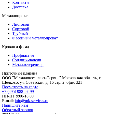
Контакты
Доставка
Металлопрокат
Листовой
Сортовой
Трубный
Фасонный металлопрокат
Кровля и фасад
Профнастил
Сэндвич-панели
Металлочерепица
Приточные клапана
ООО "Металлокомплект-Сервис" Московская область, г.
Щелково, ул. Советская, д. 16 стр. 2, офис 321
Посмотреть на карте
+7 (495) 988-97-99
ПН-ПТ 9:00-18:00
E-mail:
info@mk-services.ru
Напишите нам
Обратный звонок