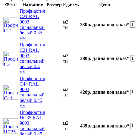
Фото
Название
Размер
Ед.изм.
Цена
Профнастил
С21 RAL
9003
м2
330р.
длина под заказ*
сигнальный
тн
белый 0.35
мм
Профнастил
С21 RAL
9003
м2
380р.
длина под заказ*
сигнальный
тн
белый 0.4
мм
Профнастил
С44 RAL
9003
м2
420р.
длина под заказ*
сигнальный
тн
белый 0.45
мм
Профнастил
НС35 RAL
9003
м2
435р.
длина под заказ*
сигнальный
тн
белый 0.45