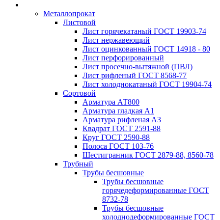
Металлопрокат
Листовой
Лист горячекатаный ГОСТ 19903-74
Лист нержавеющий
Лист оцинкованный ГОСТ 14918 - 80
Лист перфорированный
Лист просечно-вытяжной (ПВЛ)
Лист рифленый ГОСТ 8568-77
Лист холоднокатаный ГОСТ 19904-74
Сортовой
Арматура АТ800
Арматура гладкая А1
Арматура рифленая А3
Квадрат ГОСТ 2591-88
Круг ГОСТ 2590-88
Полоса ГОСТ 103-76
Шестигранник ГОСТ 2879-88, 8560-78
Трубный
Трубы бесшовные
Трубы бесшовные
горячедеформированные ГОСТ
8732-78
Трубы бесшовные
холоднодеформированные ГОСТ