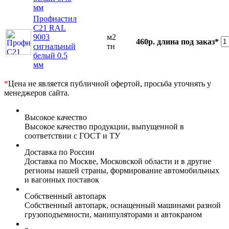
мм
Профнастил
С21 RAL
9003
м2
460р.
длина под заказ*
сигнальный
тн
белый 0.5
мм
*
Цена не является публичной офертой, просьба уточнять у
менеджеров сайта.
Высокое качество
Высокое качество продукции, выпущенной в
соответствии с ГОСТ и ТУ
Доставка по России
Доставка по Москве, Московской области и в другие
регионы нашей страны, формирование автомобильных
и вагонных поставок
Собственный автопарк
Собственный автопарк, оснащенный машинами разной
грузоподъемности, манипуляторами и автокраном