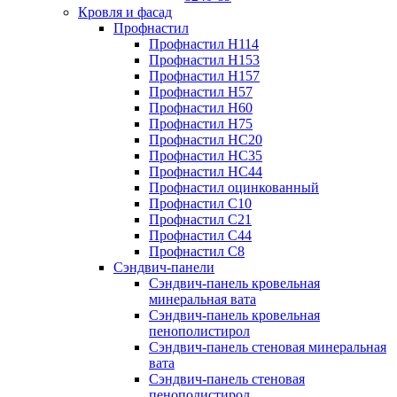
Кровля и фасад
Профнастил
Профнастил Н114
Профнастил Н153
Профнастил Н157
Профнастил Н57
Профнастил Н60
Профнастил Н75
Профнастил НС20
Профнастил НС35
Профнастил НС44
Профнастил оцинкованный
Профнастил С10
Профнастил С21
Профнастил С44
Профнастил С8
Сэндвич-панели
Сэндвич-панель кровельная
минеральная вата
Сэндвич-панель кровельная
пенополистирол
Сэндвич-панель стеновая минеральная
вата
Сэндвич-панель стеновая
пенополистирол