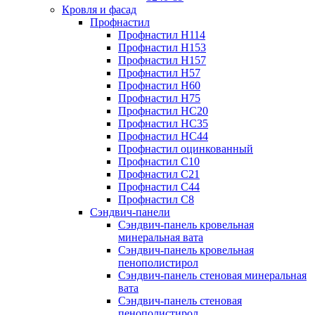
Кровля и фасад
Профнастил
Профнастил Н114
Профнастил Н153
Профнастил Н157
Профнастил Н57
Профнастил Н60
Профнастил Н75
Профнастил НС20
Профнастил НС35
Профнастил НС44
Профнастил оцинкованный
Профнастил С10
Профнастил С21
Профнастил С44
Профнастил С8
Сэндвич-панели
Сэндвич-панель кровельная
минеральная вата
Сэндвич-панель кровельная
пенополистирол
Сэндвич-панель стеновая минеральная
вата
Сэндвич-панель стеновая
пенополистирол