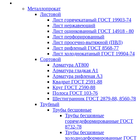
Металлопрокат
Листовой
Лист горячекатаный ГОСТ 19903-74
Лист нержавеющий
Лист оцинкованный ГОСТ 14918 - 80
Лист перфорированный
Лист просечно-вытяжной (ПВЛ)
Лист рифленый ГОСТ 8568-77
Лист холоднокатаный ГОСТ 19904-74
Сортовой
Арматура АТ800
Арматура гладкая А1
Арматура рифленая А3
Квадрат ГОСТ 2591-88
Круг ГОСТ 2590-88
Полоса ГОСТ 103-76
Шестигранник ГОСТ 2879-88, 8560-78
Трубный
Трубы бесшовные
Трубы бесшовные
горячедеформированные ГОСТ
8732-78
Трубы бесшовные
холоднодеформированные ГОСТ