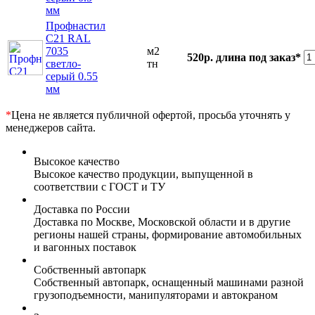
мм
Профнастил
С21 RAL
7035
м2
520р.
длина под заказ*
светло-
тн
серый 0.55
мм
*
Цена не является публичной офертой, просьба уточнять у
менеджеров сайта.
Высокое качество
Высокое качество продукции, выпущенной в
соответствии с ГОСТ и ТУ
Доставка по России
Доставка по Москве, Московской области и в другие
регионы нашей страны, формирование автомобильных
и вагонных поставок
Собственный автопарк
Собственный автопарк, оснащенный машинами разной
грузоподъемности, манипуляторами и автокраном