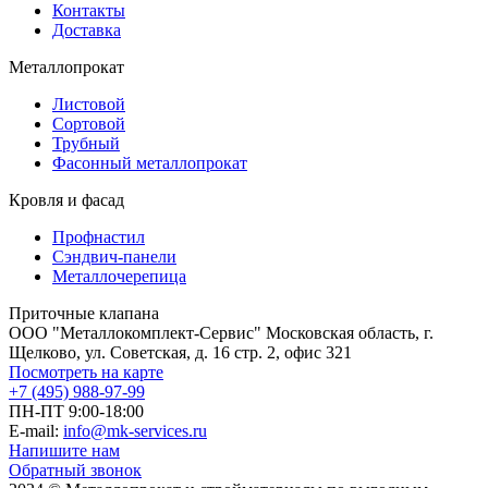
Контакты
Доставка
Металлопрокат
Листовой
Сортовой
Трубный
Фасонный металлопрокат
Кровля и фасад
Профнастил
Сэндвич-панели
Металлочерепица
Приточные клапана
ООО "Металлокомплект-Сервис" Московская область, г.
Щелково, ул. Советская, д. 16 стр. 2, офис 321
Посмотреть на карте
+7 (495) 988-97-99
ПН-ПТ 9:00-18:00
E-mail:
info@mk-services.ru
Напишите нам
Обратный звонок