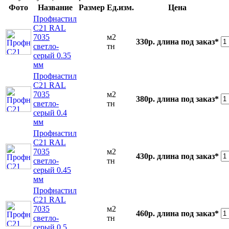
Фото
Название
Размер
Ед.изм.
Цена
Профнастил
С21 RAL
7035
м2
330р.
длина под заказ*
светло-
тн
серый 0.35
мм
Профнастил
С21 RAL
7035
м2
380р.
длина под заказ*
светло-
тн
серый 0.4
мм
Профнастил
С21 RAL
7035
м2
430р.
длина под заказ*
светло-
тн
серый 0.45
мм
Профнастил
С21 RAL
7035
м2
460р.
длина под заказ*
светло-
тн
серый 0.5