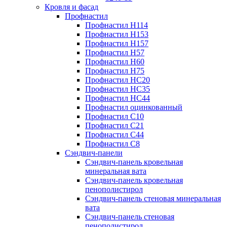
Кровля и фасад
Профнастил
Профнастил Н114
Профнастил Н153
Профнастил Н157
Профнастил Н57
Профнастил Н60
Профнастил Н75
Профнастил НС20
Профнастил НС35
Профнастил НС44
Профнастил оцинкованный
Профнастил С10
Профнастил С21
Профнастил С44
Профнастил С8
Сэндвич-панели
Сэндвич-панель кровельная
минеральная вата
Сэндвич-панель кровельная
пенополистирол
Сэндвич-панель стеновая минеральная
вата
Сэндвич-панель стеновая
пенополистирол