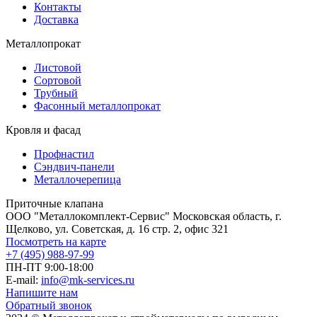
Контакты
Доставка
Металлопрокат
Листовой
Сортовой
Трубный
Фасонный металлопрокат
Кровля и фасад
Профнастил
Сэндвич-панели
Металлочерепица
Приточные клапана
ООО "Металлокомплект-Сервис" Московская область, г.
Щелково, ул. Советская, д. 16 стр. 2, офис 321
Посмотреть на карте
+7 (495) 988-97-99
ПН-ПТ 9:00-18:00
E-mail:
info@mk-services.ru
Напишите нам
Обратный звонок