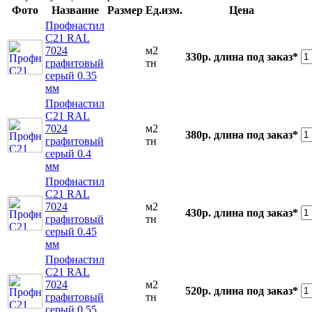
Фото
Название
Размер
Ед.изм.
Цена
Профнастил
С21 RAL
7024
м2
330р.
длина под заказ*
графитовый
тн
серый 0.35
мм
Профнастил
С21 RAL
7024
м2
380р.
длина под заказ*
графитовый
тн
серый 0.4
мм
Профнастил
С21 RAL
7024
м2
430р.
длина под заказ*
графитовый
тн
серый 0.45
мм
Профнастил
С21 RAL
7024
м2
520р.
длина под заказ*
графитовый
тн
серый 0.55