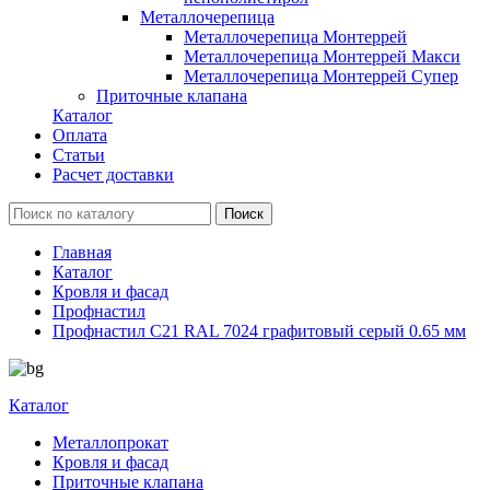
Металлочерепица
Металлочерепица Монтеррей
Металлочерепица Монтеррей Макси
Металлочерепица Монтеррей Супер
Приточные клапана
Каталог
Оплата
Статьи
Расчет доставки
Главная
Каталог
Кровля и фасад
Профнастил
Профнастил С21 RAL 7024 графитовый серый 0.65 мм
Каталог
Металлопрокат
Кровля и фасад
Приточные клапана