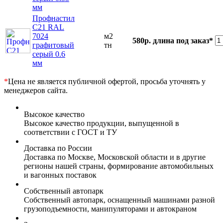
мм
Профнастил
С21 RAL
7024
м2
580р.
длина под заказ*
графитовый
тн
серый 0.6
мм
*
Цена не является публичной офертой, просьба уточнять у
менеджеров сайта.
Высокое качество
Высокое качество продукции, выпущенной в
соответствии с ГОСТ и ТУ
Доставка по России
Доставка по Москве, Московской области и в другие
регионы нашей страны, формирование автомобильных
и вагонных поставок
Собственный автопарк
Собственный автопарк, оснащенный машинами разной
грузоподъемности, манипуляторами и автокраном