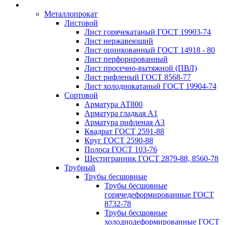
Металлопрокат
Листовой
Лист горячекатаный ГОСТ 19903-74
Лист нержавеющий
Лист оцинкованный ГОСТ 14918 - 80
Лист перфорированный
Лист просечно-вытяжной (ПВЛ)
Лист рифленый ГОСТ 8568-77
Лист холоднокатаный ГОСТ 19904-74
Сортовой
Арматура АТ800
Арматура гладкая А1
Арматура рифленая А3
Квадрат ГОСТ 2591-88
Круг ГОСТ 2590-88
Полоса ГОСТ 103-76
Шестигранник ГОСТ 2879-88, 8560-78
Трубный
Трубы бесшовные
Трубы бесшовные
горячедеформированные ГОСТ
8732-78
Трубы бесшовные
холоднодеформированные ГОСТ