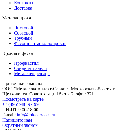
Контакты
Доставка
Металлопрокат
Листовой
Сортовой
Трубный
Фасонный металлопрокат
Кровля и фасад
Профнастил
Сэндвич-панели
Металлочерепица
Приточные клапана
ООО "Металлокомплект-Сервис" Московская область, г.
Щелково, ул. Советская, д. 16 стр. 2, офис 321
Посмотреть на карте
+7 (495) 988-97-99
ПН-ПТ 9:00-18:00
E-mail:
info@mk-services.ru
Напишите нам
Обратный звонок