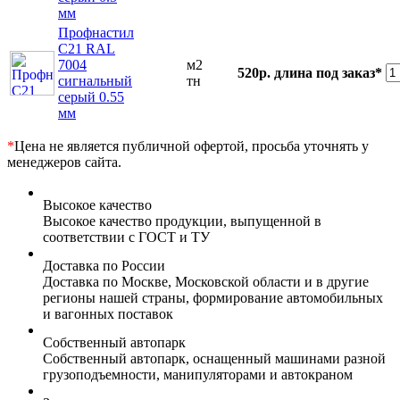
мм
Профнастил
С21 RAL
7004
м2
520р.
длина под заказ*
сигнальный
тн
серый 0.55
мм
*
Цена не является публичной офертой, просьба уточнять у
менеджеров сайта.
Высокое качество
Высокое качество продукции, выпущенной в
соответствии с ГОСТ и ТУ
Доставка по России
Доставка по Москве, Московской области и в другие
регионы нашей страны, формирование автомобильных
и вагонных поставок
Собственный автопарк
Собственный автопарк, оснащенный машинами разной
грузоподъемности, манипуляторами и автокраном