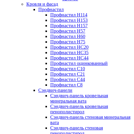
Кровля и фасад
Профнастил
Профнастил Н114
Профнастил Н153
Профнастил Н157
Профнастил Н57
Профнастил Н60
Профнастил Н75
Профнастил НС20
Профнастил НС35
Профнастил НС44
Профнастил оцинкованный
Профнастил С10
Профнастил С21
Профнастил С44
Профнастил С8
Сэндвич-панели
Сэндвич-панель кровельная
минеральная вата
Сэндвич-панель кровельная
пенополистирол
Сэндвич-панель стеновая минеральная
вата
Сэндвич-панель стеновая
пенополистирол