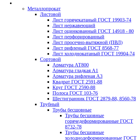
Металлопрокат
Листовой
Лист горячекатаный ГОСТ 19903-74
Лист нержавеющий
Лист оцинкованный ГОСТ 14918 - 80
Лист перфорированный
Лист просечно-вытяжной (ПВЛ)
Лист рифленый ГОСТ 8568-77
Лист холоднокатаный ГОСТ 19904-74
Сортовой
Арматура АТ800
Арматура гладкая А1
Арматура рифленая А3
Квадрат ГОСТ 2591-88
Круг ГОСТ 2590-88
Полоса ГОСТ 103-76
Шестигранник ГОСТ 2879-88, 8560-78
Трубный
Трубы бесшовные
Трубы бесшовные
горячедеформированные ГОСТ
8732-78
Трубы бесшовные
холоднодеформированные ГОСТ