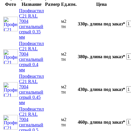
Фото
Название
Размер
Ед.изм.
Цена
Профнастил
С21 RAL
7004
м2
330р.
длина под заказ*
сигнальный
тн
серый 0.35
мм
Профнастил
С21 RAL
7004
м2
380р.
длина под заказ*
сигнальный
тн
серый 0.4
мм
Профнастил
С21 RAL
7004
м2
430р.
длина под заказ*
сигнальный
тн
серый 0.45
мм
Профнастил
С21 RAL
7004
м2
460р.
длина под заказ*
сигнальный
тн
серый 0.5