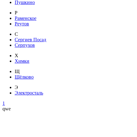
Пушкино
Р
Раменское
Реутов
С
Сергиев Посад
Серпухов
Х
Химки
Щ
Щёлково
Э
Электросталь
1
qwe