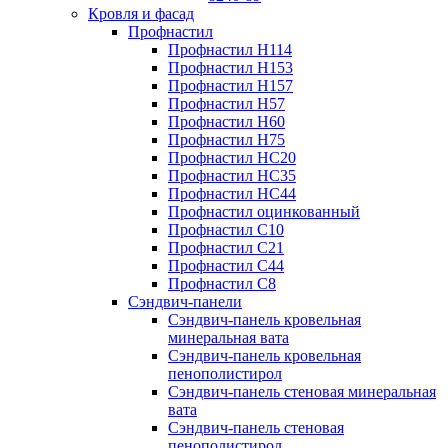
Кровля и фасад
Профнастил
Профнастил Н114
Профнастил Н153
Профнастил Н157
Профнастил Н57
Профнастил Н60
Профнастил Н75
Профнастил НС20
Профнастил НС35
Профнастил НС44
Профнастил оцинкованный
Профнастил С10
Профнастил С21
Профнастил С44
Профнастил С8
Сэндвич-панели
Сэндвич-панель кровельная
минеральная вата
Сэндвич-панель кровельная
пенополистирол
Сэндвич-панель стеновая минеральная
вата
Сэндвич-панель стеновая
пенополистирол