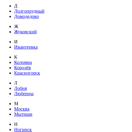
Д
Долгопрудный
Домодедово
Ж
Жуковский
И
Ивантеевка
К
Коломна
Королёв
Красногорск
Л
Лобня
Люберцы
М
Москва
Мытищи
Н
Ногинск