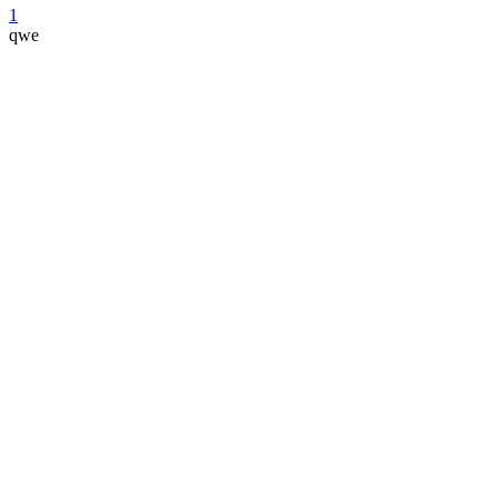
1
qwe