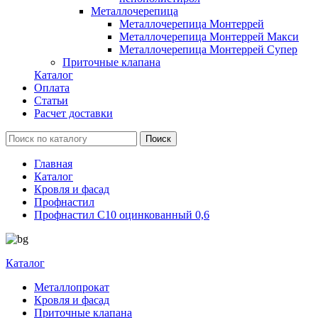
Металлочерепица
Металлочерепица Монтеррей
Металлочерепица Монтеррей Макси
Металлочерепица Монтеррей Супер
Приточные клапана
Каталог
Оплата
Статьи
Расчет доставки
Главная
Каталог
Кровля и фасад
Профнастил
Профнастил С10 оцинкованный 0,6
Каталог
Металлопрокат
Кровля и фасад
Приточные клапана