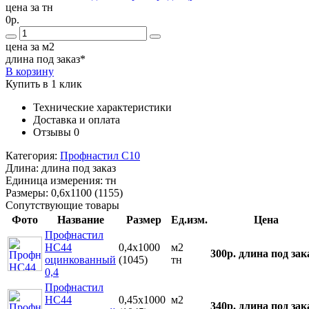
цена за тн
0р.
цена за м2
длина под заказ*
В корзину
Купить в 1 клик
Технические характеристики
Доставка и оплата
Отзывы
0
Категория:
Профнастил С10
Длина:
длина под заказ
Единица измерения:
тн
Размеры:
0,6х1100 (1155)
Сопутствующие товары
Фото
Название
Размер
Ед.изм.
Цена
Профнастил
НС44
0,4х1000
м2
300р.
длина под зак
оцинкованный
(1045)
тн
0,4
Профнастил
НС44
0,45х1000
м2
340р.
длина под зак