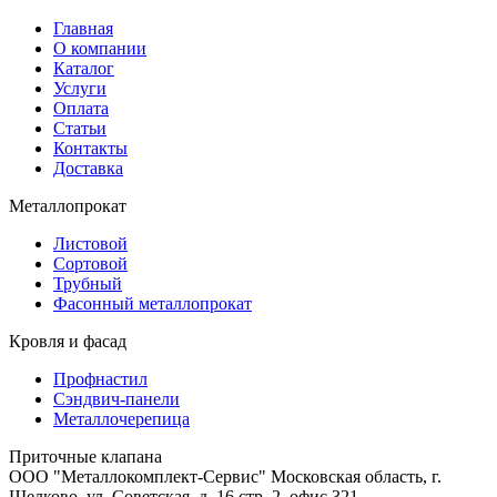
Главная
О компании
Каталог
Услуги
Оплата
Статьи
Контакты
Доставка
Металлопрокат
Листовой
Сортовой
Трубный
Фасонный металлопрокат
Кровля и фасад
Профнастил
Сэндвич-панели
Металлочерепица
Приточные клапана
ООО "Металлокомплект-Сервис" Московская область, г.
Щелково, ул. Советская, д. 16 стр. 2, офис 321