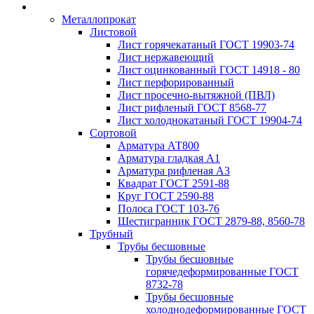
Металлопрокат
Листовой
Лист горячекатаный ГОСТ 19903-74
Лист нержавеющий
Лист оцинкованный ГОСТ 14918 - 80
Лист перфорированный
Лист просечно-вытяжной (ПВЛ)
Лист рифленый ГОСТ 8568-77
Лист холоднокатаный ГОСТ 19904-74
Сортовой
Арматура АТ800
Арматура гладкая А1
Арматура рифленая А3
Квадрат ГОСТ 2591-88
Круг ГОСТ 2590-88
Полоса ГОСТ 103-76
Шестигранник ГОСТ 2879-88, 8560-78
Трубный
Трубы бесшовные
Трубы бесшовные
горячедеформированные ГОСТ
8732-78
Трубы бесшовные
холоднодеформированные ГОСТ