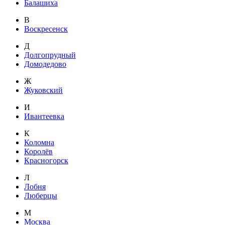
Балашиха
В
Воскресенск
Д
Долгопрудный
Домодедово
Ж
Жуковский
И
Ивантеевка
К
Коломна
Королёв
Красногорск
Л
Лобня
Люберцы
М
Москва