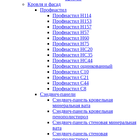
Кровля и фасад
Профнастил
Профнастил Н114
Профнастил Н153
Профнастил Н157
Профнастил Н57
Профнастил Н60
Профнастил Н75
Профнастил НС20
Профнастил НС35
Профнастил НС44
Профнастил оцинкованный
Профнастил С10
Профнастил С21
Профнастил С44
Профнастил С8
Сэндвич-панели
Сэндвич-панель кровельная
минеральная вата
Сэндвич-панель кровельная
пенополистирол
Сэндвич-панель стеновая минеральная
вата
Сэндвич-панель стеновая
пенополистирол