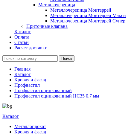
Металлочерепица
Металлочерепица Монтеррей
Металлочерепица Монтеррей Макси
Металлочерепица Монтеррей Супер
Приточные клапана
Каталог
Оплата
Статьи
Расчет доставки
Главная
Каталог
Кровля и фасад
Профнастил
Профнастил оцинкованный
Профнастил оцинкованный НС35 0.7 мм
Каталог
Металлопрокат
Кровля и фасад