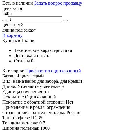
Есть в наличии
Задать вопрос продавцу
цена за тн
540р.
цена за м2
длина под заказ*
В корзину
Купить в 1 клик
Технические характеристики
Доставка и оплата
Отзывы
0
Категория:
Профнастил оцинкованный
Базовый цвет:
серый
Вид, назначение:
для забора, для крыши
Длина:
Уточняйте у менеджера
Единица измерения:
тн
Покрытие:
Оцинкованный
Покрытие с обратной стороны:
Нет
Применение:
Кровля, ограждения
Страна производитель металла:
Россия
Тип профиля:
НС35
Толщина металла:
0.7
Ширина полезная:
1000