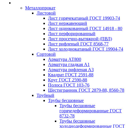
Металлопрокат
Листовой
Лист горячекатаный ГОСТ 19903-74
Лист нержавеющий
Лист оцинкованный ГОСТ 14918 - 80
Лист перфорированный
Лист просечно-вытяжной (ПВЛ)
Лист рифленый ГОСТ 8568-77
Лист холоднокатаный ГОСТ 19904-74
Сортовой
Арматура АТ800
Арматура гладкая А1
Арматура рифленая А3
Квадрат ГОСТ 2591-88
Круг ГОСТ 2590-88
Полоса ГОСТ 103-76
Шестигранник ГОСТ 2879-88, 8560-78
Трубный
Трубы бесшовные
Трубы бесшовные
горячедеформированные ГОСТ
8732-78
Трубы бесшовные
холоднодеформированные ГОСТ