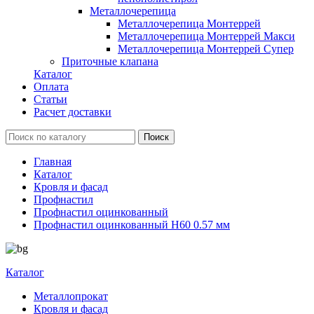
Металлочерепица
Металлочерепица Монтеррей
Металлочерепица Монтеррей Макси
Металлочерепица Монтеррей Супер
Приточные клапана
Каталог
Оплата
Статьи
Расчет доставки
Главная
Каталог
Кровля и фасад
Профнастил
Профнастил оцинкованный
Профнастил оцинкованный Н60 0.57 мм
Каталог
Металлопрокат
Кровля и фасад