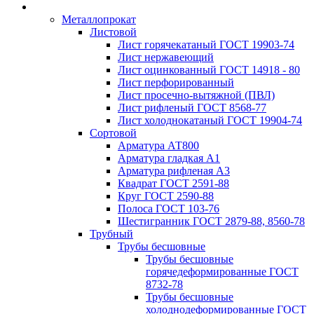
Металлопрокат
Листовой
Лист горячекатаный ГОСТ 19903-74
Лист нержавеющий
Лист оцинкованный ГОСТ 14918 - 80
Лист перфорированный
Лист просечно-вытяжной (ПВЛ)
Лист рифленый ГОСТ 8568-77
Лист холоднокатаный ГОСТ 19904-74
Сортовой
Арматура АТ800
Арматура гладкая А1
Арматура рифленая А3
Квадрат ГОСТ 2591-88
Круг ГОСТ 2590-88
Полоса ГОСТ 103-76
Шестигранник ГОСТ 2879-88, 8560-78
Трубный
Трубы бесшовные
Трубы бесшовные
горячедеформированные ГОСТ
8732-78
Трубы бесшовные
холоднодеформированные ГОСТ