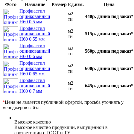
Фото
Название
Размер
Ед.изм.
Цена
Профнастил
м2
оцинкованный
440р.
длина под заказ*
тн
Н60 0.5 мм
Профнастил
м2
оцинкованный
515р.
длина под заказ*
тн
Н60 0.55 мм
Профнастил
м2
оцинкованный
560р.
длина под заказ*
тн
Н60 0.6 мм
Профнастил
м2
оцинкованный
600р.
длина под заказ*
тн
Н60 0.65 мм
Профнастил
м2
оцинкованный
645р.
длина под заказ*
тн
Н60 0.7 мм
*
Цена не является публичной офертой, просьба уточнять у
менеджеров сайта.
Высокое качество
Высокое качество продукции, выпущенной в
соответствии с ГОСТ и ТУ