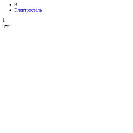
Э
Электросталь
1
qwe