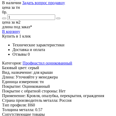
В наличии
Задать вопрос продавцу
цена за тн
0р.
цена за м2
длина под заказ*
В корзину
Купить в 1 клик
Технические характеристики
Доставка и оплата
Отзывы
0
Категория:
Профнастил оцинкованный
Базовый цвет:
серый
Вид, назначение:
для крыши
Длина:
Уточняйте у менеджера
Единица измерения:
тн
Покрытие:
Оцинкованный
Покрытие с обратной стороны:
Нет
Применение:
Кровля, опалубка, перекрытия, ограждения
Страна производитель металла:
Россия
Тип профиля:
Н60
Толщина металла:
0.57
Сопутствующие товары