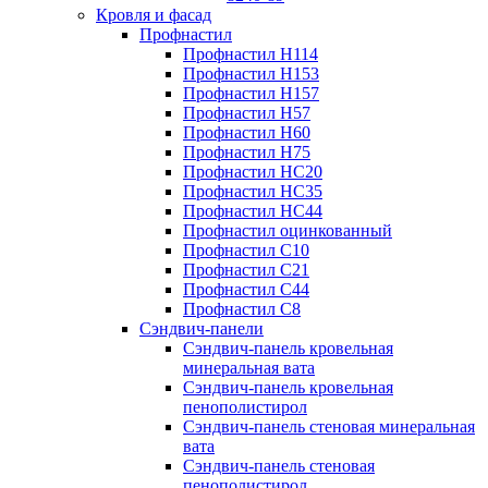
Кровля и фасад
Профнастил
Профнастил Н114
Профнастил Н153
Профнастил Н157
Профнастил Н57
Профнастил Н60
Профнастил Н75
Профнастил НС20
Профнастил НС35
Профнастил НС44
Профнастил оцинкованный
Профнастил С10
Профнастил С21
Профнастил С44
Профнастил С8
Сэндвич-панели
Сэндвич-панель кровельная
минеральная вата
Сэндвич-панель кровельная
пенополистирол
Сэндвич-панель стеновая минеральная
вата
Сэндвич-панель стеновая
пенополистирол