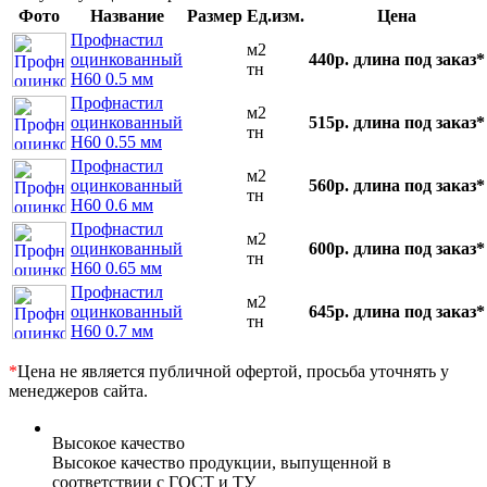
Фото
Название
Размер
Ед.изм.
Цена
Профнастил
м2
оцинкованный
440р.
длина под заказ*
тн
Н60 0.5 мм
Профнастил
м2
оцинкованный
515р.
длина под заказ*
тн
Н60 0.55 мм
Профнастил
м2
оцинкованный
560р.
длина под заказ*
тн
Н60 0.6 мм
Профнастил
м2
оцинкованный
600р.
длина под заказ*
тн
Н60 0.65 мм
Профнастил
м2
оцинкованный
645р.
длина под заказ*
тн
Н60 0.7 мм
*
Цена не является публичной офертой, просьба уточнять у
менеджеров сайта.
Высокое качество
Высокое качество продукции, выпущенной в
соответствии с ГОСТ и ТУ