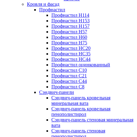
Кровля и фасад
Профнастил
Профнастил Н114
Профнастил Н153
Профнастил Н157
Профнастил Н57
Профнастил Н60
Профнастил Н75
Профнастил НС20
Профнастил НС35
Профнастил НС44
Профнастил оцинкованный
Профнастил С10
Профнастил С21
Профнастил С44
Профнастил С8
Сэндвич-панели
Сэндвич-панель кровельная
минеральная вата
Сэндвич-панель кровельная
пенополистирол
Сэндвич-панель стеновая минеральная
вата
Сэндвич-панель стеновая
пенополистирол