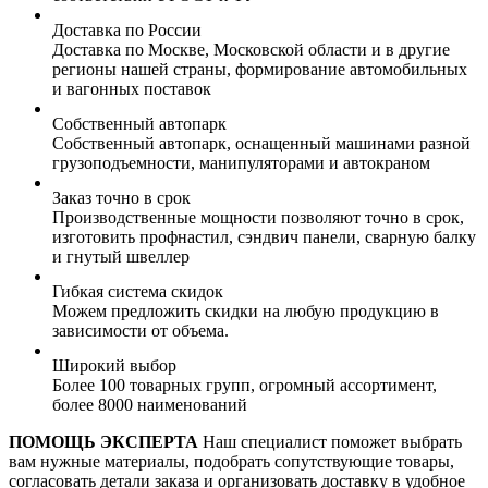
Доставка по России
Доставка по Москве, Московской области и в другие
регионы нашей страны, формирование автомобильных
и вагонных поставок
Собственный автопарк
Собственный автопарк, оснащенный машинами разной
грузоподъемности, манипуляторами и автокраном
Заказ точно в срок
Производственные мощности позволяют точно в срок,
изготовить профнастил, сэндвич панели, сварную балку
и гнутый швеллер
Гибкая система скидок
Можем предложить скидки на любую продукцию в
зависимости от объема.
Широкий выбор
Более 100 товарных групп, огромный ассортимент,
более 8000 наименований
ПОМОЩЬ ЭКСПЕРТА
Наш специалист поможет выбрать
вам нужные материалы, подобрать сопутствующие товары,
согласовать детали заказа и организовать доставку в удобное