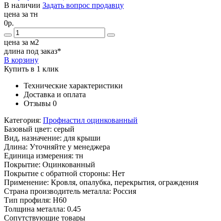
В наличии
Задать вопрос продавцу
цена за тн
0р.
цена за м2
длина под заказ*
В корзину
Купить в 1 клик
Технические характеристики
Доставка и оплата
Отзывы
0
Категория:
Профнастил оцинкованный
Базовый цвет:
серый
Вид, назначение:
для крыши
Длина:
Уточняйте у менеджера
Единица измерения:
тн
Покрытие:
Оцинкованный
Покрытие с обратной стороны:
Нет
Применение:
Кровля, опалубка, перекрытия, ограждения
Страна производитель металла:
Россия
Тип профиля:
Н60
Толщина металла:
0.45
Сопутствующие товары