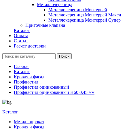
Металлочерепица
Металлочерепица Монтеррей
Металлочерепица Монтеррей Макси
Металлочерепица Монтеррей Супер
Приточные клапана
Каталог
Оплата
Статьи
Расчет доставки
Главная
Каталог
Кровля и фасад
Профнастил
Профнастил оцинкованный
Профнастил оцинкованный Н60 0.45 мм
Каталог
Металлопрокат
Кровля и фасад