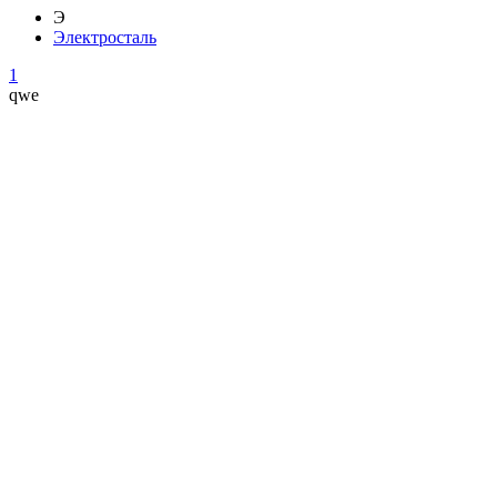
Э
Электросталь
1
qwe