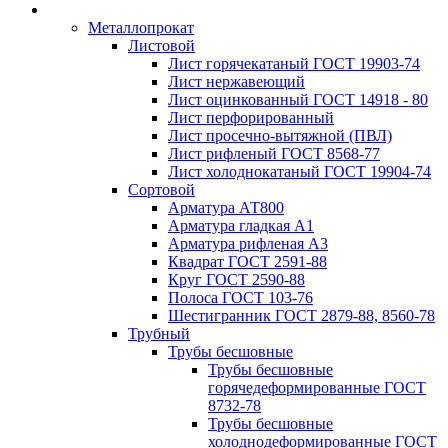
Металлопрокат
Листовой
Лист горячекатаный ГОСТ 19903-74
Лист нержавеющий
Лист оцинкованный ГОСТ 14918 - 80
Лист перфорированный
Лист просечно-вытяжной (ПВЛ)
Лист рифленый ГОСТ 8568-77
Лист холоднокатаный ГОСТ 19904-74
Сортовой
Арматура АТ800
Арматура гладкая А1
Арматура рифленая А3
Квадрат ГОСТ 2591-88
Круг ГОСТ 2590-88
Полоса ГОСТ 103-76
Шестигранник ГОСТ 2879-88, 8560-78
Трубный
Трубы бесшовные
Трубы бесшовные
горячедеформированные ГОСТ
8732-78
Трубы бесшовные
холоднодеформированные ГОСТ