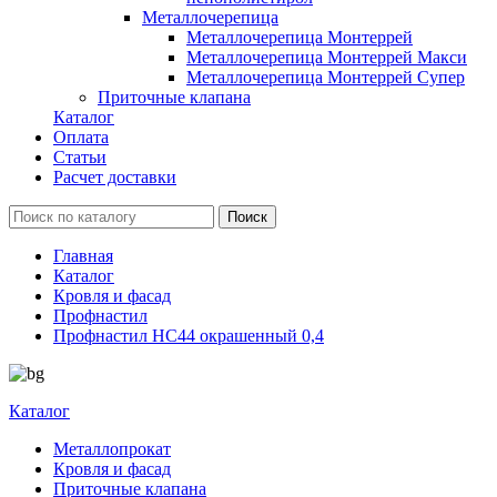
Металлочерепица
Металлочерепица Монтеррей
Металлочерепица Монтеррей Макси
Металлочерепица Монтеррей Супер
Приточные клапана
Каталог
Оплата
Статьи
Расчет доставки
Главная
Каталог
Кровля и фасад
Профнастил
Профнастил НС44 окрашенный 0,4
Каталог
Металлопрокат
Кровля и фасад
Приточные клапана