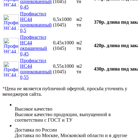
оцинкованный
(1045)
тн
0,45
Профнастил
НС44
0,5х1000
м2
370р.
длина под зак
оцинкованный
(1045)
тн
0,5
Профнастил
НС44
0,45х1000
м2
420р.
длина под зак
окрашенный
(1045)
тн
0,45
Профнастил
НС44
0,55х1000
м2
430р.
длина под зак
оцинкованный
(1045)
тн
0,55
*
Цена не является публичной офертой, просьба уточнять у
менеджеров сайта.
Высокое качество
Высокое качество продукции, выпущенной в
соответствии с ГОСТ и ТУ
Доставка по России
Доставка по Москве, Московской области и в другие