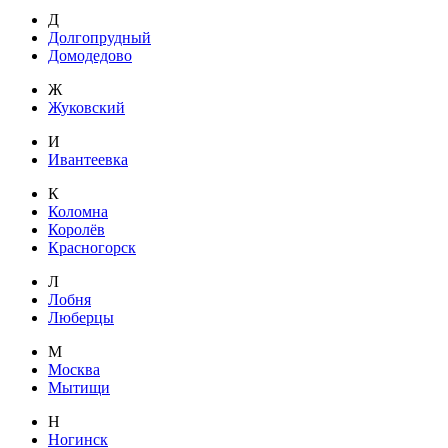
Д
Долгопрудный
Домодедово
Ж
Жуковский
И
Ивантеевка
К
Коломна
Королёв
Красногорск
Л
Лобня
Люберцы
М
Москва
Мытищи
Н
Ногинск