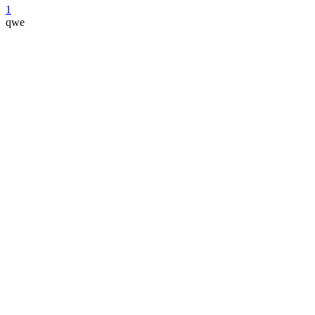
1
qwe