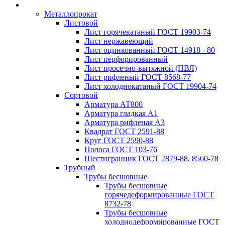
Металлопрокат
Листовой
Лист горячекатаный ГОСТ 19903-74
Лист нержавеющий
Лист оцинкованный ГОСТ 14918 - 80
Лист перфорированный
Лист просечно-вытяжной (ПВЛ)
Лист рифленый ГОСТ 8568-77
Лист холоднокатаный ГОСТ 19904-74
Сортовой
Арматура АТ800
Арматура гладкая А1
Арматура рифленая А3
Квадрат ГОСТ 2591-88
Круг ГОСТ 2590-88
Полоса ГОСТ 103-76
Шестигранник ГОСТ 2879-88, 8560-78
Трубный
Трубы бесшовные
Трубы бесшовные
горячедеформированные ГОСТ
8732-78
Трубы бесшовные
холоднодеформированные ГОСТ