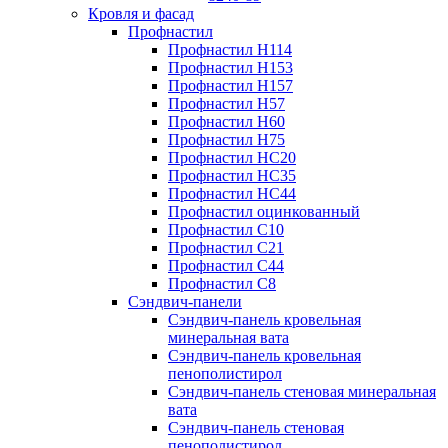
Кровля и фасад
Профнастил
Профнастил Н114
Профнастил Н153
Профнастил Н157
Профнастил Н57
Профнастил Н60
Профнастил Н75
Профнастил НС20
Профнастил НС35
Профнастил НС44
Профнастил оцинкованный
Профнастил С10
Профнастил С21
Профнастил С44
Профнастил С8
Сэндвич-панели
Сэндвич-панель кровельная
минеральная вата
Сэндвич-панель кровельная
пенополистирол
Сэндвич-панель стеновая минеральная
вата
Сэндвич-панель стеновая
пенополистирол