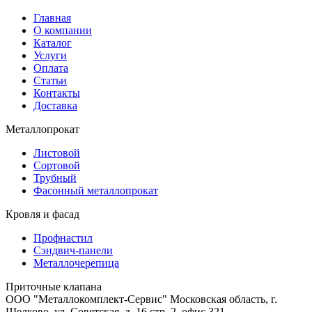
Главная
О компании
Каталог
Услуги
Оплата
Статьи
Контакты
Доставка
Металлопрокат
Листовой
Сортовой
Трубный
Фасонный металлопрокат
Кровля и фасад
Профнастил
Сэндвич-панели
Металлочерепица
Приточные клапана
ООО "Металлокомплект-Сервис" Московская область, г.
Щелково, ул. Советская, д. 16 стр. 2, офис 321