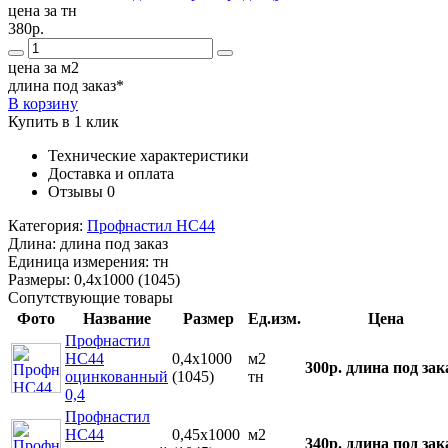
цена за тн
380р.
цена за м2
длина под заказ*
В корзину
Купить в 1 клик
Технические характеристики
Доставка и оплата
Отзывы
0
Категория:
Профнастил НС44
Длина:
длина под заказ
Единица измерения:
тн
Размеры:
0,4х1000 (1045)
Сопутствующие товары
Фото
Название
Размер
Ед.изм.
Цена
Профнастил
НС44
0,4х1000
м2
300р.
длина под зак
оцинкованный
(1045)
тн
0,4
Профнастил
НС44
0,45х1000
м2
340р.
длина под зак