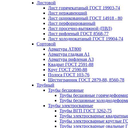
Листовой
Лист горячекатаный ГОСТ 19903-74
Лист нержавеющий
Лист оцинкованный ГОСТ 14918 - 80
Лист перфорированный
Лист просечно-вытяжной (ПВЛ)
Лист рифленый ГОСТ 8568-77
Лист холоднокатаный ГОСТ 19904-74
Сортовой
Арматура АТ800
Арматура гладкая А1
Арматура рифленая А3
Квадрат ГОСТ 2591-88
Круг ГОСТ 2590-88
Полоса ГОСТ 103-76
Шестигранник ГОСТ 2879-88, 8560-78
Трубный
Трубы бесшовные
Трубы бесшовные горячедеформи
Трубы бесшовные холоднодеформ
Трубы электросварные
Трубы ВГП ГОСТ 3262-75
Трубы электросварные квадратны
Трубы электросварные круглые Г
Трубы электросварные овальные 