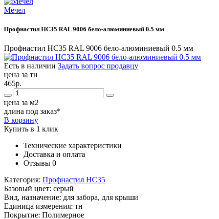
Мечел
Профнастил НС35 RAL 9006 бело-алюминиевый 0.5 мм
Профнастил НС35 RAL 9006 бело-алюминиевый 0.5 мм
Есть в наличии
Задать вопрос продавцу
цена за тн
465р.
цена за м2
длина под заказ*
В корзину
Купить в 1 клик
Технические характеристики
Доставка и оплата
Отзывы
0
Категория:
Профнастил НС35
Базовый цвет:
серый
Вид, назначение:
для забора, для крыши
Единица измерения:
тн
Покрытие:
Полимерное