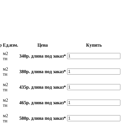
р
Ед.изм.
Цена
Купить
м2
340р.
длина под заказ*
тн
м2
380р.
длина под заказ*
тн
м2
435р.
длина под заказ*
тн
м2
465р.
длина под заказ*
тн
м2
580р.
длина под заказ*
тн