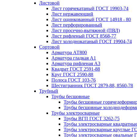
Листовой
Лист горячекатаный ГОСТ 19903-74
Лист нержавеющий
Лист оцинкованный ГОСТ 14918 - 80
Лист перфорированный
Лист просечно-вытяжной (ПВЛ)
Лист рифленый ГОСТ 8568-77
Лист холоднокатаный ГОСТ 19904-74
Сортовой
Арматура АТ800
Арматура гладкая А1
Арматура рифленая А3
Квадрат ГОСТ 2591-88
Круг ГОСТ 2590-88
Полоса ГОСТ 103-76
Шестигранник ГОСТ 2879-88, 8560-78
Трубный
Трубы бесшовные
Трубы бесшовные горячедеформи
Трубы бесшовные холоднодеформ
Трубы электросварные
Трубы ВГП ГОСТ 3262-75
Трубы электросварные квадратны
Трубы электросварные круглые Г
Трубы электросварные овальные 