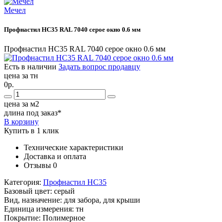
Мечел
Профнастил НС35 RAL 7040 серое окно 0.6 мм
Профнастил НС35 RAL 7040 серое окно 0.6 мм
Есть в наличии
Задать вопрос продавцу
цена за тн
0р.
цена за м2
длина под заказ*
В корзину
Купить в 1 клик
Технические характеристики
Доставка и оплата
Отзывы
0
Категория:
Профнастил НС35
Базовый цвет:
серый
Вид, назначение:
для забора, для крыши
Единица измерения:
тн
Покрытие:
Полимерное