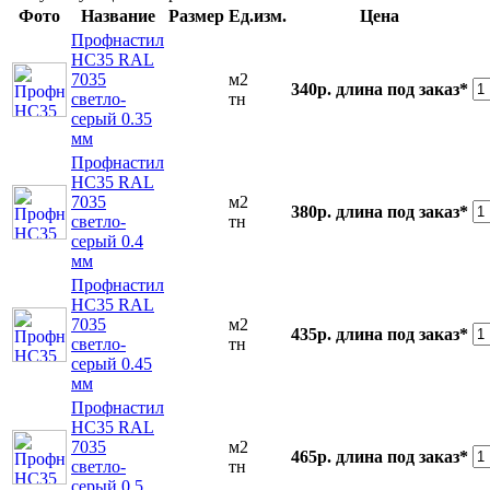
Фото
Название
Размер
Ед.изм.
Цена
Профнастил
НС35 RAL
7035
м2
340р.
длина под заказ*
светло-
тн
серый 0.35
мм
Профнастил
НС35 RAL
7035
м2
380р.
длина под заказ*
светло-
тн
серый 0.4
мм
Профнастил
НС35 RAL
7035
м2
435р.
длина под заказ*
светло-
тн
серый 0.45
мм
Профнастил
НС35 RAL
7035
м2
465р.
длина под заказ*
светло-
тн
серый 0.5