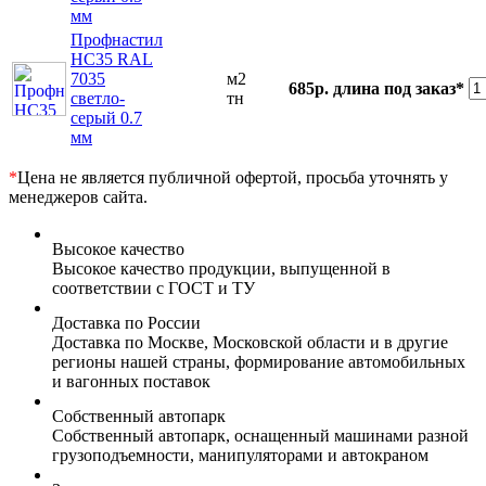
мм
Профнастил
НС35 RAL
7035
м2
685р.
длина под заказ*
светло-
тн
серый 0.7
мм
*
Цена не является публичной офертой, просьба уточнять у
менеджеров сайта.
Высокое качество
Высокое качество продукции, выпущенной в
соответствии с ГОСТ и ТУ
Доставка по России
Доставка по Москве, Московской области и в другие
регионы нашей страны, формирование автомобильных
и вагонных поставок
Собственный автопарк
Собственный автопарк, оснащенный машинами разной
грузоподъемности, манипуляторами и автокраном