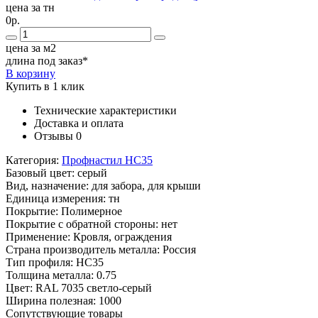
цена за тн
0р.
цена за м2
длина под заказ*
В корзину
Купить в 1 клик
Технические характеристики
Доставка и оплата
Отзывы
0
Категория:
Профнастил НС35
Базовый цвет:
серый
Вид, назначение:
для забора, для крыши
Единица измерения:
тн
Покрытие:
Полимерное
Покрытие с обратной стороны:
нет
Применение:
Кровля, ограждения
Страна производитель металла:
Россия
Тип профиля:
НС35
Толщина металла:
0.75
Цвет:
RAL 7035 светло-серый
Ширина полезная:
1000
Сопутствующие товары