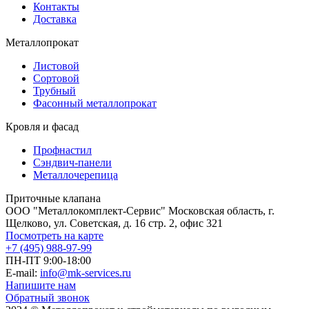
Контакты
Доставка
Металлопрокат
Листовой
Сортовой
Трубный
Фасонный металлопрокат
Кровля и фасад
Профнастил
Сэндвич-панели
Металлочерепица
Приточные клапана
ООО "Металлокомплект-Сервис" Московская область, г.
Щелково, ул. Советская, д. 16 стр. 2, офис 321
Посмотреть на карте
+7 (495) 988-97-99
ПН-ПТ 9:00-18:00
E-mail:
info@mk-services.ru
Напишите нам
Обратный звонок