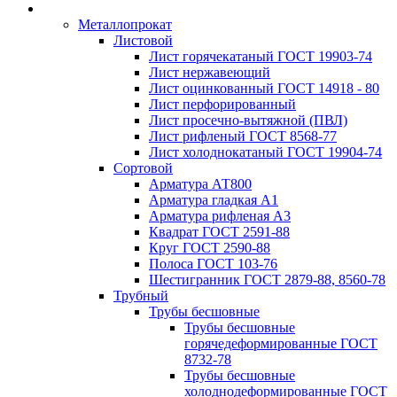
Металлопрокат
Листовой
Лист горячекатаный ГОСТ 19903-74
Лист нержавеющий
Лист оцинкованный ГОСТ 14918 - 80
Лист перфорированный
Лист просечно-вытяжной (ПВЛ)
Лист рифленый ГОСТ 8568-77
Лист холоднокатаный ГОСТ 19904-74
Сортовой
Арматура АТ800
Арматура гладкая А1
Арматура рифленая А3
Квадрат ГОСТ 2591-88
Круг ГОСТ 2590-88
Полоса ГОСТ 103-76
Шестигранник ГОСТ 2879-88, 8560-78
Трубный
Трубы бесшовные
Трубы бесшовные
горячедеформированные ГОСТ
8732-78
Трубы бесшовные
холоднодеформированные ГОСТ