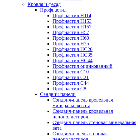
Кровля и фасад
Профнастил
Профнастил Н114
Профнастил Н153
Профнастил Н157
Профнастил Н57
Профнастил Н60
Профнастил Н75
Профнастил НС20
Профнастил НС35
Профнастил НС44
Профнастил оцинкованный
Профнастил С10
Профнастил С21
Профнастил С44
Профнастил С8
Сэндвич-панели
Сэндвич-панель кровельная
минеральная вата
Сэндвич-панель кровельная
пенополистирол
Сэндвич-панель стеновая минеральная
вата
Сэндвич-панель стеновая
пенополистирол