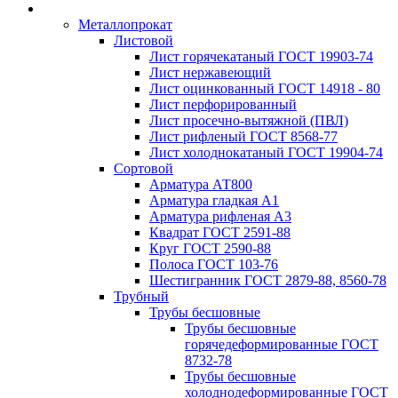
Металлопрокат
Листовой
Лист горячекатаный ГОСТ 19903-74
Лист нержавеющий
Лист оцинкованный ГОСТ 14918 - 80
Лист перфорированный
Лист просечно-вытяжной (ПВЛ)
Лист рифленый ГОСТ 8568-77
Лист холоднокатаный ГОСТ 19904-74
Сортовой
Арматура АТ800
Арматура гладкая А1
Арматура рифленая А3
Квадрат ГОСТ 2591-88
Круг ГОСТ 2590-88
Полоса ГОСТ 103-76
Шестигранник ГОСТ 2879-88, 8560-78
Трубный
Трубы бесшовные
Трубы бесшовные
горячедеформированные ГОСТ
8732-78
Трубы бесшовные
холоднодеформированные ГОСТ