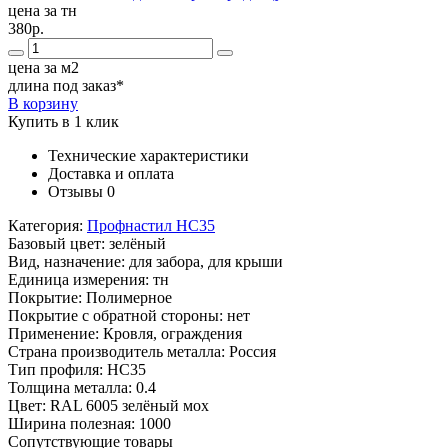
цена за тн
380р.
цена за м2
длина под заказ*
В корзину
Купить в 1 клик
Технические характеристики
Доставка и оплата
Отзывы
0
Категория:
Профнастил НС35
Базовый цвет:
зелёный
Вид, назначение:
для забора, для крыши
Единица измерения:
тн
Покрытие:
Полимерное
Покрытие с обратной стороны:
нет
Применение:
Кровля, ограждения
Страна производитель металла:
Россия
Тип профиля:
НС35
Толщина металла:
0.4
Цвет:
RAL 6005 зелёный мох
Ширина полезная:
1000
Сопутствующие товары