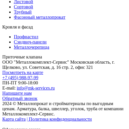
Листовой
Сортовой
Трубный
Фасонный металлопрокат
Кровля и фасад
Профнастил
Сэндвич-панели
Металлочерепица
Приточные клапана
ООО "Металлокомплект-Сервис" Московская область, г.
Щелково, ул. Советская, д. 16 стр. 2, офис 321
Посмотреть на карте
+7 (495) 988-97-99
ПН-ПТ 9:00-18:00
E-mail:
info@mk-services.ru
Напишите нам
Обратный звонок
2024 © Металлопрокат и стройматериалы по выгодным
ценам. Арматура, балка, швеллер, уголок, труба от компании
Металлокомплект-Сервис.
Карта сайта
| Политика конфиденциальности