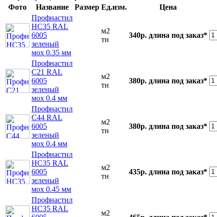
Фото
Название
Размер
Ед.изм.
Цена
Профнастил
НС35 RAL
м2
6005
340р.
длина под заказ*
тн
зеленый
мох 0.35 мм
Профнастил
С21 RAL
м2
6005
380р.
длина под заказ*
тн
зеленый
мох 0.4 мм
Профнастил
С44 RAL
м2
6005
380р.
длина под заказ*
тн
зеленый
мох 0.4 мм
Профнастил
НС35 RAL
м2
6005
435р.
длина под заказ*
тн
зеленый
мох 0.45 мм
Профнастил
НС35 RAL
м2