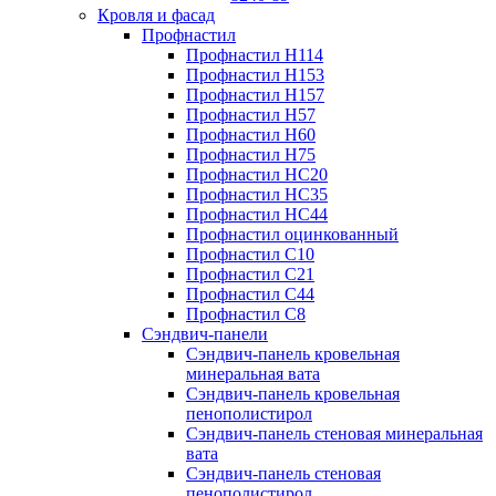
Кровля и фасад
Профнастил
Профнастил Н114
Профнастил Н153
Профнастил Н157
Профнастил Н57
Профнастил Н60
Профнастил Н75
Профнастил НС20
Профнастил НС35
Профнастил НС44
Профнастил оцинкованный
Профнастил С10
Профнастил С21
Профнастил С44
Профнастил С8
Сэндвич-панели
Сэндвич-панель кровельная
минеральная вата
Сэндвич-панель кровельная
пенополистирол
Сэндвич-панель стеновая минеральная
вата
Сэндвич-панель стеновая
пенополистирол