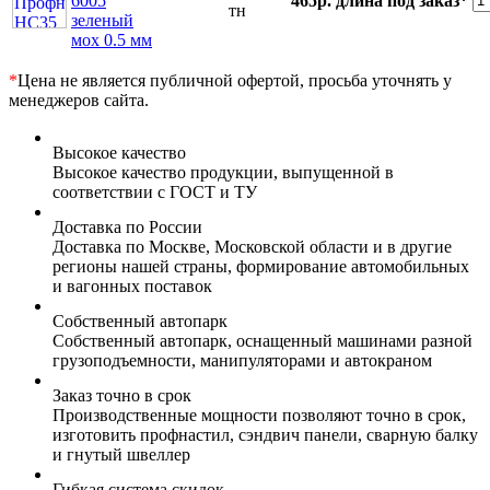
6005
465р.
длина под заказ*
тн
зеленый
мох 0.5 мм
*
Цена не является публичной офертой, просьба уточнять у
менеджеров сайта.
Высокое качество
Высокое качество продукции, выпущенной в
соответствии с ГОСТ и ТУ
Доставка по России
Доставка по Москве, Московской области и в другие
регионы нашей страны, формирование автомобильных
и вагонных поставок
Собственный автопарк
Собственный автопарк, оснащенный машинами разной
грузоподъемности, манипуляторами и автокраном
Заказ точно в срок
Производственные мощности позволяют точно в срок,
изготовить профнастил, сэндвич панели, сварную балку
и гнутый швеллер
Гибкая система скидок