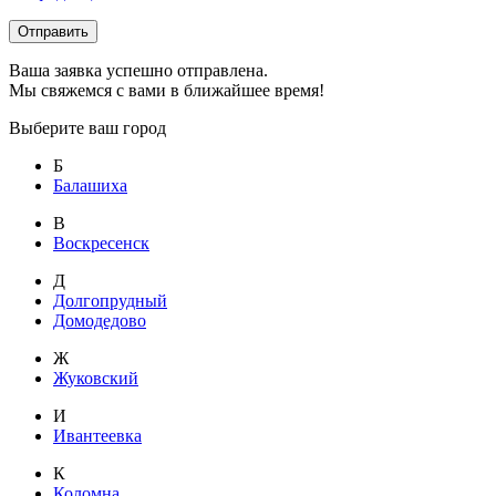
Отправить
Ваша заявка успешно отправлена.
Мы свяжемся с вами в ближайшее время!
Выберите ваш город
Б
Балашиха
В
Воскресенск
Д
Долгопрудный
Домодедово
Ж
Жуковский
И
Ивантеевка
К
Коломна