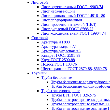
Листовой
Лист горячекатаный ГОСТ 19903-74
Лист нержавеющий
Лист оцинкованный ГОСТ 14918 - 80
Лист перфорированный
Лист просечно-вытяжной (ПВЛ)
Лист рифленый ГОСТ 8568-77
Лист холоднокатаный ГОСТ 19904-74
Сортовой
Арматура АТ800
Арматура гладкая А1
Арматура рифленая А3
Квадрат ГОСТ 2591-88
Круг ГОСТ 2590-88
Полоса ГОСТ 103-76
Шестигранник ГОСТ 2879-88, 8560-78
Трубный
Трубы бесшовные
Трубы бесшовные горячедеформи
Трубы бесшовные холоднодеформ
Трубы электросварные
Трубы ВГП ГОСТ 3262-75
Трубы электросварные квадратны
Трубы электросварные круглые Г
Трубы электросварные овальные 