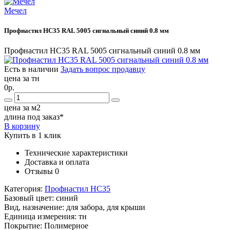
Мечел
Профнастил НС35 RAL 5005 сигнальный синий 0.8 мм
Профнастил НС35 RAL 5005 сигнальный синий 0.8 мм
Есть в наличии
Задать вопрос продавцу
цена за тн
0р.
цена за м2
длина под заказ*
В корзину
Купить в 1 клик
Технические характеристики
Доставка и оплата
Отзывы
0
Категория:
Профнастил НС35
Базовый цвет:
синий
Вид, назначение:
для забора, для крыши
Единица измерения:
тн
Покрытие:
Полимерное