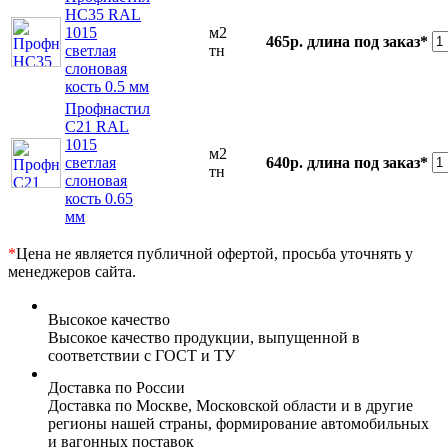
НС35 RAL
1015
м2
465р.
длина под заказ*
светлая
тн
слоновая
кость 0.5 мм
Профнастил
С21 RAL
1015
м2
светлая
640р.
длина под заказ*
тн
слоновая
кость 0.65
мм
*
Цена не является публичной офертой, просьба уточнять у
менеджеров сайта.
Высокое качество
Высокое качество продукции, выпущенной в
соответствии с ГОСТ и ТУ
Доставка по России
Доставка по Москве, Московской области и в другие
регионы нашей страны, формирование автомобильных
и вагонных поставок