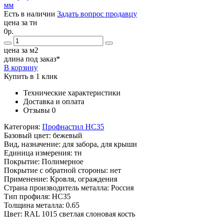
Есть в наличии
Задать вопрос продавцу
цена за тн
0р.
цена за м2
длина под заказ*
В корзину
Купить в 1 клик
Технические характеристики
Доставка и оплата
Отзывы
0
Категория:
Профнастил НС35
Базовый цвет:
бежевый
Вид, назначение:
для забора, для крыши
Единица измерения:
тн
Покрытие:
Полимерное
Покрытие с обратной стороны:
нет
Применение:
Кровля, ограждения
Страна производитель металла:
Россия
Тип профиля:
НС35
Толщина металла:
0.65
Цвет:
RAL 1015 светлая слоновая кость