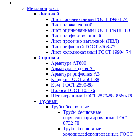
Металлопрокат
Листовой
Лист горячекатаный ГОСТ 19903-74
Лист нержавеющий
Лист оцинкованный ГОСТ 14918 - 80
Лист перфорированный
Лист просечно-вытяжной (ПВЛ)
Лист рифленый ГОСТ 8568-77
Лист холоднокатаный ГОСТ 19904-74
Сортовой
Арматура АТ800
Арматура гладкая А1
Арматура рифленая А3
Квадрат ГОСТ 2591-88
Круг ГОСТ 2590-88
Полоса ГОСТ 103-76
Шестигранник ГОСТ 2879-88, 8560-78
Трубный
Трубы бесшовные
Трубы бесшовные
горячедеформированные ГОСТ
8732-78
Трубы бесшовные
холоднодеформированные ГОСТ