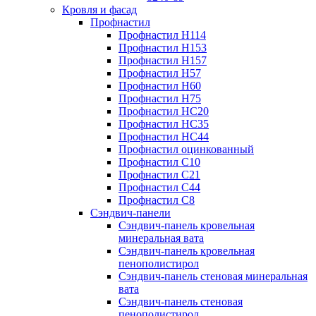
Кровля и фасад
Профнастил
Профнастил Н114
Профнастил Н153
Профнастил Н157
Профнастил Н57
Профнастил Н60
Профнастил Н75
Профнастил НС20
Профнастил НС35
Профнастил НС44
Профнастил оцинкованный
Профнастил С10
Профнастил С21
Профнастил С44
Профнастил С8
Сэндвич-панели
Сэндвич-панель кровельная
минеральная вата
Сэндвич-панель кровельная
пенополистирол
Сэндвич-панель стеновая минеральная
вата
Сэндвич-панель стеновая
пенополистирол