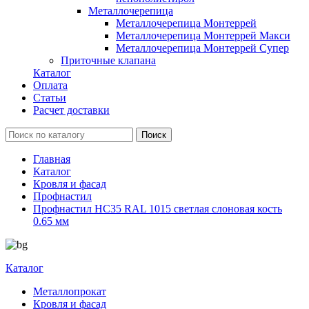
Металлочерепица
Металлочерепица Монтеррей
Металлочерепица Монтеррей Макси
Металлочерепица Монтеррей Супер
Приточные клапана
Каталог
Оплата
Статьи
Расчет доставки
Главная
Каталог
Кровля и фасад
Профнастил
Профнастил НС35 RAL 1015 светлая слоновая кость
0.65 мм
Каталог
Металлопрокат
Кровля и фасад