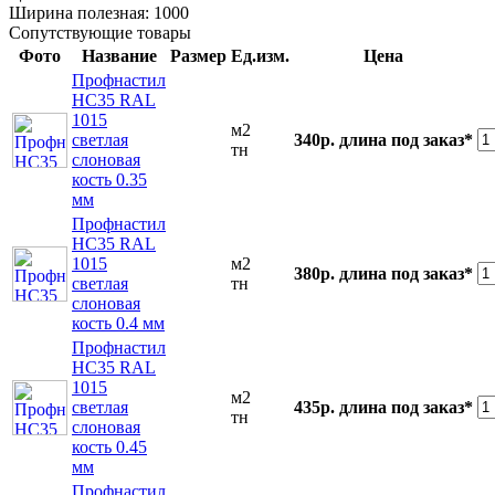
Ширина полезная:
1000
Сопутствующие товары
Фото
Название
Размер
Ед.изм.
Цена
Профнастил
НС35 RAL
1015
м2
светлая
340р.
длина под заказ*
тн
слоновая
кость 0.35
мм
Профнастил
НС35 RAL
1015
м2
380р.
длина под заказ*
светлая
тн
слоновая
кость 0.4 мм
Профнастил
НС35 RAL
1015
м2
светлая
435р.
длина под заказ*
тн
слоновая
кость 0.45
мм
Профнастил