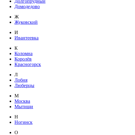
Долгопрудный
Домодедово
Ж
Жуковский
И
Ивантеевка
К
Коломна
Королёв
Красногорск
Л
Лобня
Люберцы
М
Москва
Мытищи
Н
Ногинск
О