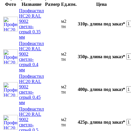
Фото
Название
Размер
Ед.изм.
Цена
Профнастил
НС20 RAL
9002
м2
310р.
длина под заказ*
светло-
тн
серый 0.35
мм
Профнастил
НС20 RAL
9002
м2
350р.
длина под заказ*
светло-
тн
серый 0.4
мм
Профнастил
НС20 RAL
9002
м2
400р.
длина под заказ*
светло-
тн
серый 0.45
мм
Профнастил
НС20 RAL
9002
м2
425р.
длина под заказ*
светло-
тн
серый 0.5