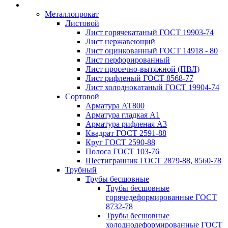
Металлопрокат
Листовой
Лист горячекатаный ГОСТ 19903-74
Лист нержавеющий
Лист оцинкованный ГОСТ 14918 - 80
Лист перфорированный
Лист просечно-вытяжной (ПВЛ)
Лист рифленый ГОСТ 8568-77
Лист холоднокатаный ГОСТ 19904-74
Сортовой
Арматура АТ800
Арматура гладкая А1
Арматура рифленая А3
Квадрат ГОСТ 2591-88
Круг ГОСТ 2590-88
Полоса ГОСТ 103-76
Шестигранник ГОСТ 2879-88, 8560-78
Трубный
Трубы бесшовные
Трубы бесшовные
горячедеформированные ГОСТ
8732-78
Трубы бесшовные
холоднодеформированные ГОСТ