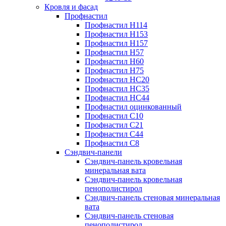
Кровля и фасад
Профнастил
Профнастил Н114
Профнастил Н153
Профнастил Н157
Профнастил Н57
Профнастил Н60
Профнастил Н75
Профнастил НС20
Профнастил НС35
Профнастил НС44
Профнастил оцинкованный
Профнастил С10
Профнастил С21
Профнастил С44
Профнастил С8
Сэндвич-панели
Сэндвич-панель кровельная
минеральная вата
Сэндвич-панель кровельная
пенополистирол
Сэндвич-панель стеновая минеральная
вата
Сэндвич-панель стеновая
пенополистирол