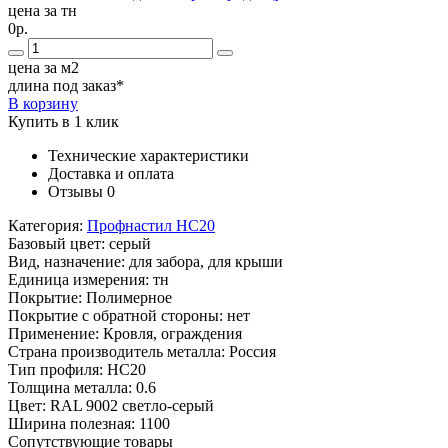
цена за тн
0р.
цена за м2
длина под заказ*
В корзину
Купить в 1 клик
Технические характеристики
Доставка и оплата
Отзывы
0
Категория:
Профнастил НС20
Базовый цвет:
серый
Вид, назначение:
для забора, для крыши
Единица измерения:
тн
Покрытие:
Полимерное
Покрытие с обратной стороны:
нет
Применение:
Кровля, ограждения
Страна производитель металла:
Россия
Тип профиля:
НС20
Толщина металла:
0.6
Цвет:
RAL 9002 светло-серый
Ширина полезная:
1100
Сопутствующие товары