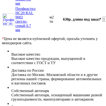
мм
Профнастил
НС20 RAL
9002
м2
630р.
длина под заказ*
светло-
тн
серый 0.7
мм
*
Цена не является публичной офертой, просьба уточнять у
менеджеров сайта.
Высокое качество
Высокое качество продукции, выпущенной в
соответствии с ГОСТ и ТУ
Доставка по России
Доставка по Москве, Московской области и в другие
регионы нашей страны, формирование автомобильных
и вагонных поставок
Собственный автопарк
Собственный автопарк, оснащенный машинами разной
грузоподъемности, манипуляторами и автокраном