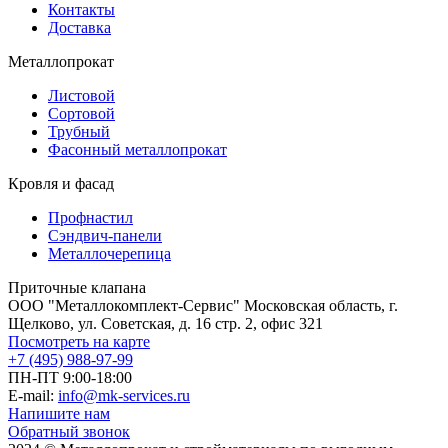
Контакты
Доставка
Металлопрокат
Листовой
Сортовой
Трубный
Фасонный металлопрокат
Кровля и фасад
Профнастил
Сэндвич-панели
Металлочерепица
Приточные клапана
ООО "Металлокомплект-Сервис" Московская область, г.
Щелково, ул. Советская, д. 16 стр. 2, офис 321
Посмотреть на карте
+7 (495) 988-97-99
ПН-ПТ 9:00-18:00
E-mail:
info@mk-services.ru
Напишите нам
Обратный звонок