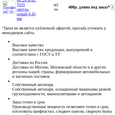
НС20 RAL
7035
м2
400р.
длина под заказ*
светло-
тн
серый 0.45
мм
*
Цена не является публичной офертой, просьба уточнять у
менеджеров сайта.
Высокое качество
Высокое качество продукции, выпущенной в
соответствии с ГОСТ и ТУ
Доставка по России
Доставка по Москве, Московской области и в другие
регионы нашей страны, формирование автомобильных
и вагонных поставок
Собственный автопарк
Собственный автопарк, оснащенный машинами разной
грузоподъемности, манипуляторами и автокраном
Заказ точно в срок
Производственные мощности позволяют точно в срок,
изготовить профнастил, сэндвич панели, сварную балку