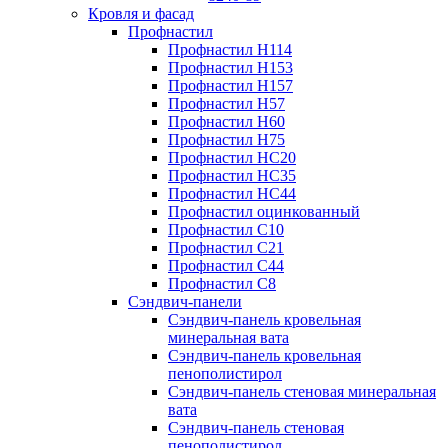
Кровля и фасад
Профнастил
Профнастил Н114
Профнастил Н153
Профнастил Н157
Профнастил Н57
Профнастил Н60
Профнастил Н75
Профнастил НС20
Профнастил НС35
Профнастил НС44
Профнастил оцинкованный
Профнастил С10
Профнастил С21
Профнастил С44
Профнастил С8
Сэндвич-панели
Сэндвич-панель кровельная
минеральная вата
Сэндвич-панель кровельная
пенополистирол
Сэндвич-панель стеновая минеральная
вата
Сэндвич-панель стеновая
пенополистирол