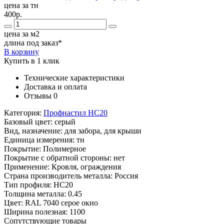
цена за тн
400р.
цена за м2
длина под заказ*
В корзину
Купить в 1 клик
Технические характеристики
Доставка и оплата
Отзывы
0
Категория:
Профнастил НС20
Базовый цвет:
серый
Вид, назначение:
для забора, для крыши
Единица измерения:
тн
Покрытие:
Полимерное
Покрытие с обратной стороны:
нет
Применение:
Кровля, ограждения
Страна производитель металла:
Россия
Тип профиля:
НС20
Толщина металла:
0.45
Цвет:
RAL 7040 серое окно
Ширина полезная:
1100
Сопутствующие товары