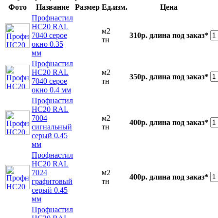
Фото
Название
Размер
Ед.изм.
Цена
Профнастил
НС20 RAL
м2
7040 серое
310р.
длина под заказ*
тн
окно 0.35
мм
Профнастил
НС20 RAL
м2
350р.
длина под заказ*
7040 серое
тн
окно 0.4 мм
Профнастил
НС20 RAL
7004
м2
400р.
длина под заказ*
сигнальный
тн
серый 0.45
мм
Профнастил
НС20 RAL
7024
м2
400р.
длина под заказ*
графитовый
тн
серый 0.45
мм
Профнастил