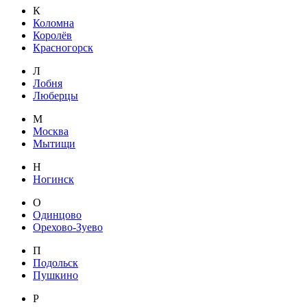
К
Коломна
Королёв
Красногорск
Л
Лобня
Люберцы
М
Москва
Мытищи
Н
Ногинск
О
Одинцово
Орехово-Зуево
П
Подольск
Пушкино
Р