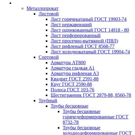
Металлопрокат
Листовой
Лист горячекатаный ГОСТ 19903-74
Лист нержавеющий
Лист оцинкованный ГОСТ 14918 - 80
Лист перфорированный
Лист просечно-вытяжной (ПВЛ)
Лист рифленый ГОСТ 8568-77
Лист холоднокатаный ГОСТ 19904-74
Сортовой
Арматура АТ800
Арматура гладкая А1
Арматура рифленая А3
Квадрат ГОСТ 2591-88
Круг ГОСТ 2590-88
Полоса ГОСТ 103-76
Шестигранник ГОСТ 2879-88, 8560-78
Трубный
Трубы бесшовные
Трубы бесшовные
горячедеформированные ГОСТ
8732-78
Трубы бесшовные
холоднодеформированные ГОСТ