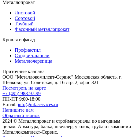
Металлопрокат
Листовой
Сортовой
Трубный
Фасонный металлопрокат
Кровля и фасад
Профнастил
Сэндвич-панели
Металлочерепица
Приточные клапана
ООО "Металлокомплект-Сервис" Московская область, г.
Щелково, ул. Советская, д. 16 стр. 2, офис 321
Посмотреть на карте
+7 (495) 988-97-99
ПН-ПТ 9:00-18:00
E-mail:
info@mk-services.ru
Напишите нам
Обратный звонок
2024 © Металлопрокат и стройматериалы по выгодным
ценам. Арматура, балка, швеллер, уголок, труба от компании
Металлокомплект-Сервис.