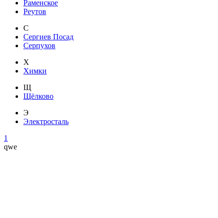
Раменское
Реутов
С
Сергиев Посад
Серпухов
Х
Химки
Щ
Щёлково
Э
Электросталь
1
qwe