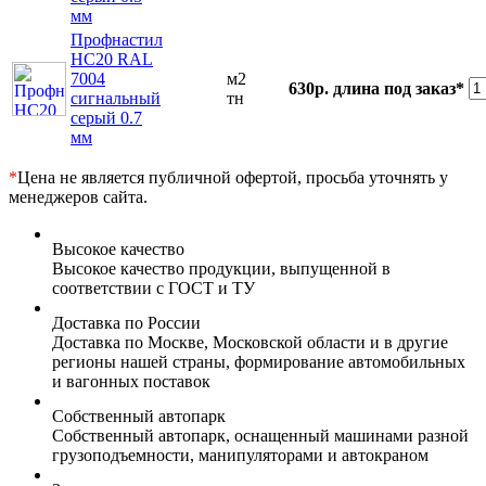
мм
Профнастил
НС20 RAL
7004
м2
630р.
длина под заказ*
сигнальный
тн
серый 0.7
мм
*
Цена не является публичной офертой, просьба уточнять у
менеджеров сайта.
Высокое качество
Высокое качество продукции, выпущенной в
соответствии с ГОСТ и ТУ
Доставка по России
Доставка по Москве, Московской области и в другие
регионы нашей страны, формирование автомобильных
и вагонных поставок
Собственный автопарк
Собственный автопарк, оснащенный машинами разной
грузоподъемности, манипуляторами и автокраном