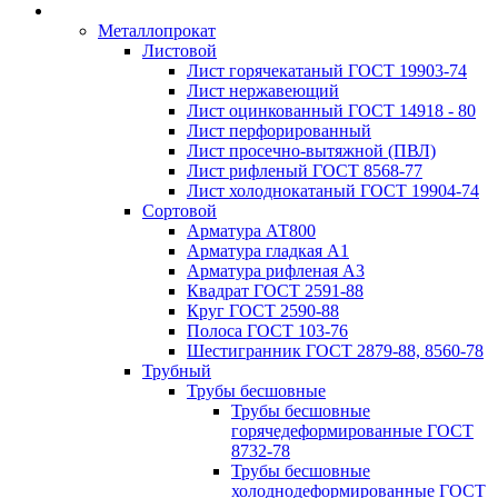
Металлопрокат
Листовой
Лист горячекатаный ГОСТ 19903-74
Лист нержавеющий
Лист оцинкованный ГОСТ 14918 - 80
Лист перфорированный
Лист просечно-вытяжной (ПВЛ)
Лист рифленый ГОСТ 8568-77
Лист холоднокатаный ГОСТ 19904-74
Сортовой
Арматура АТ800
Арматура гладкая А1
Арматура рифленая А3
Квадрат ГОСТ 2591-88
Круг ГОСТ 2590-88
Полоса ГОСТ 103-76
Шестигранник ГОСТ 2879-88, 8560-78
Трубный
Трубы бесшовные
Трубы бесшовные
горячедеформированные ГОСТ
8732-78
Трубы бесшовные
холоднодеформированные ГОСТ