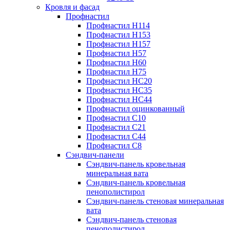
Кровля и фасад
Профнастил
Профнастил Н114
Профнастил Н153
Профнастил Н157
Профнастил Н57
Профнастил Н60
Профнастил Н75
Профнастил НС20
Профнастил НС35
Профнастил НС44
Профнастил оцинкованный
Профнастил С10
Профнастил С21
Профнастил С44
Профнастил С8
Сэндвич-панели
Сэндвич-панель кровельная
минеральная вата
Сэндвич-панель кровельная
пенополистирол
Сэндвич-панель стеновая минеральная
вата
Сэндвич-панель стеновая
пенополистирол