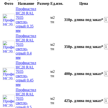
Фото
Название
Размер
Ед.изм.
Цена
Профнастил
НС20 RAL
7035
м2
310р.
длина под заказ*
светло-
тн
серый 0.35
мм
Профнастил
НС20 RAL
7035
м2
350р.
длина под заказ*
светло-
тн
серый 0.4
мм
Профнастил
НС20 RAL
7035
м2
400р.
длина под заказ*
светло-
тн
серый 0.45
мм
Профнастил
НС20 RAL
7035
м2
425р.
длина под заказ*
светло-
тн
серый 0.5