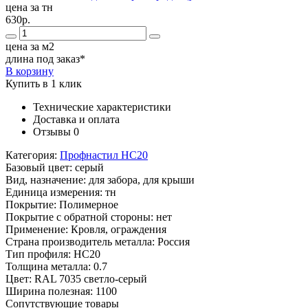
цена за тн
630р.
цена за м2
длина под заказ*
В корзину
Купить в 1 клик
Технические характеристики
Доставка и оплата
Отзывы
0
Категория:
Профнастил НС20
Базовый цвет:
серый
Вид, назначение:
для забора, для крыши
Единица измерения:
тн
Покрытие:
Полимерное
Покрытие с обратной стороны:
нет
Применение:
Кровля, ограждения
Страна производитель металла:
Россия
Тип профиля:
НС20
Толщина металла:
0.7
Цвет:
RAL 7035 светло-серый
Ширина полезная:
1100
Сопутствующие товары