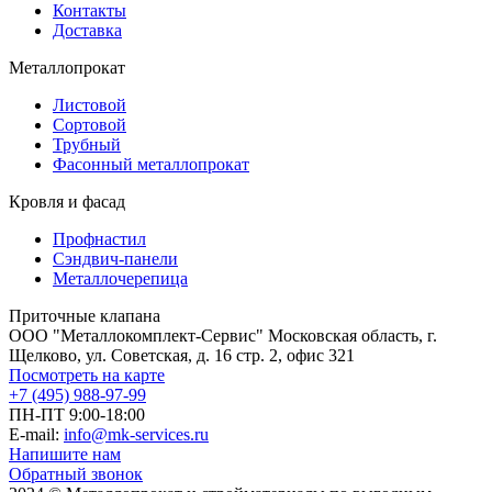
Контакты
Доставка
Металлопрокат
Листовой
Сортовой
Трубный
Фасонный металлопрокат
Кровля и фасад
Профнастил
Сэндвич-панели
Металлочерепица
Приточные клапана
ООО "Металлокомплект-Сервис" Московская область, г.
Щелково, ул. Советская, д. 16 стр. 2, офис 321
Посмотреть на карте
+7 (495) 988-97-99
ПН-ПТ 9:00-18:00
E-mail:
info@mk-services.ru
Напишите нам
Обратный звонок