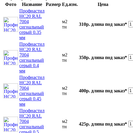
Фото
Название
Размер
Ед.изм.
Цена
Профнастил
НС20 RAL
7004
м2
310р.
длина под заказ*
сигнальный
тн
серый 0.35
мм
Профнастил
НС20 RAL
7004
м2
350р.
длина под заказ*
сигнальный
тн
серый 0.4
мм
Профнастил
НС20 RAL
7004
м2
400р.
длина под заказ*
сигнальный
тн
серый 0.45
мм
Профнастил
НС20 RAL
7004
м2
425р.
длина под заказ*
сигнальный
тн
серый 0.5