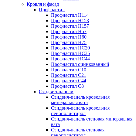
Кровля и фасад
Профнастил
Профнастил Н114
Профнастил Н153
Профнастил Н157
Профнастил Н57
Профнастил Н60
Профнастил Н75
Профнастил НС20
Профнастил НС35
Профнастил НС44
Профнастил оцинкованный
Профнастил С10
Профнастил С21
Профнастил С44
Профнастил С8
Сэндвич-панели
Сэндвич-панель кровельная
минеральная вата
Сэндвич-панель кровельная
пенополистирол
Сэндвич-панель стеновая минеральная
вата
Сэндвич-панель стеновая
пенополистирол