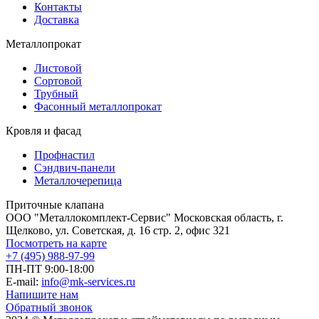
Контакты
Доставка
Металлопрокат
Листовой
Сортовой
Трубный
Фасонный металлопрокат
Кровля и фасад
Профнастил
Сэндвич-панели
Металлочерепица
Приточные клапана
ООО "Металлокомплект-Сервис" Московская область, г.
Щелково, ул. Советская, д. 16 стр. 2, офис 321
Посмотреть на карте
+7 (495) 988-97-99
ПН-ПТ 9:00-18:00
E-mail:
info@mk-services.ru
Напишите нам
Обратный звонок