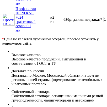
мм
Профнастил
НС20 RAL
7024
м2
630р.
длина под заказ*
графитовый
тн
серый 0.7
мм
*
Цена не является публичной офертой, просьба уточнять у
менеджеров сайта.
Высокое качество
Высокое качество продукции, выпущенной в
соответствии с ГОСТ и ТУ
Доставка по России
Доставка по Москве, Московской области и в другие
регионы нашей страны, формирование автомобильных
и вагонных поставок
Собственный автопарк
Собственный автопарк, оснащенный машинами разной
грузоподъемности, манипуляторами и автокраном