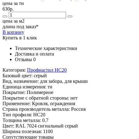
цена за тн
630р.
цена за м2
длина под заказ*
В корзину
Купить в 1 клик
Технические характеристики
Доставка и оплата
Отзывы
0
Категория:
Профнастил НС20
Базовый цвет:
серый
Вид, назначение:
для забора, для крыши
Единица измерения:
тн
Покрытие:
Полимерное
Покрытие с обратной стороны:
нет
Применение:
Кровля, ограждения
Страна производитель металла:
Россия
Тип профиля:
НС20
Толщина металла:
0.7
Цвет:
RAL 7024 сигнальный серый
Ширина полезная:
1100
Сопутствующие товары