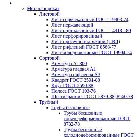
Металлопрокат
Листовой
Лист горячекатаный ГОСТ 19903-74
Лист нержавеющий
Лист оцинкованный ГОСТ 14918 - 80
Лист перфорированный
Лист просечно-вытяжной (ПВЛ)
Лист рифленый ГОСТ 8568-77
Лист холоднокатаный ГОСТ 19904-74
Сортовой
Арматура АТ800
Арматура гладкая А1
Арматура рифленая А3
Квадрат ГОСТ 2591-88
Круг ГОСТ 2590-88
Полоса ГОСТ 103-76
Шестигранник ГОСТ 2879-88, 8560-78
Трубный
Трубы бесшовные
Трубы бесшовные
горячедеформированные ГОСТ
8732-78
Трубы бесшовные
холоднодеформированные ГОСТ