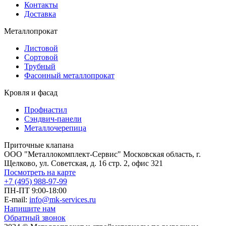
Контакты
Доставка
Металлопрокат
Листовой
Сортовой
Трубный
Фасонный металлопрокат
Кровля и фасад
Профнастил
Сэндвич-панели
Металлочерепица
Приточные клапана
ООО "Металлокомплект-Сервис" Московская область, г.
Щелково, ул. Советская, д. 16 стр. 2, офис 321
Посмотреть на карте
+7 (495) 988-97-99
ПН-ПТ 9:00-18:00
E-mail:
info@mk-services.ru
Напишите нам
Обратный звонок