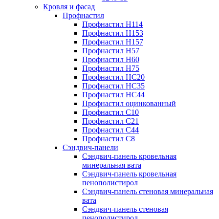
Кровля и фасад
Профнастил
Профнастил Н114
Профнастил Н153
Профнастил Н157
Профнастил Н57
Профнастил Н60
Профнастил Н75
Профнастил НС20
Профнастил НС35
Профнастил НС44
Профнастил оцинкованный
Профнастил С10
Профнастил С21
Профнастил С44
Профнастил С8
Сэндвич-панели
Сэндвич-панель кровельная
минеральная вата
Сэндвич-панель кровельная
пенополистирол
Сэндвич-панель стеновая минеральная
вата
Сэндвич-панель стеновая
пенополистирол