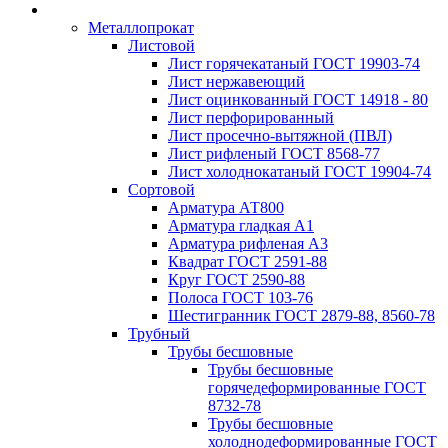
Металлопрокат
Листовой
Лист горячекатаный ГОСТ 19903-74
Лист нержавеющий
Лист оцинкованный ГОСТ 14918 - 80
Лист перфорированный
Лист просечно-вытяжной (ПВЛ)
Лист рифленый ГОСТ 8568-77
Лист холоднокатаный ГОСТ 19904-74
Сортовой
Арматура АТ800
Арматура гладкая А1
Арматура рифленая А3
Квадрат ГОСТ 2591-88
Круг ГОСТ 2590-88
Полоса ГОСТ 103-76
Шестигранник ГОСТ 2879-88, 8560-78
Трубный
Трубы бесшовные
Трубы бесшовные
горячедеформированные ГОСТ
8732-78
Трубы бесшовные
холоднодеформированные ГОСТ