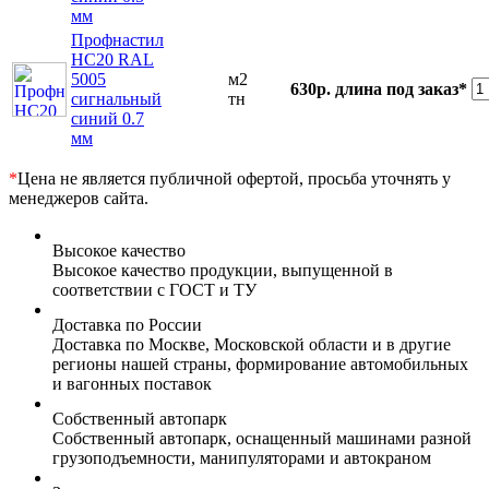
мм
Профнастил
НС20 RAL
5005
м2
630р.
длина под заказ*
сигнальный
тн
синий 0.7
мм
*
Цена не является публичной офертой, просьба уточнять у
менеджеров сайта.
Высокое качество
Высокое качество продукции, выпущенной в
соответствии с ГОСТ и ТУ
Доставка по России
Доставка по Москве, Московской области и в другие
регионы нашей страны, формирование автомобильных
и вагонных поставок
Собственный автопарк
Собственный автопарк, оснащенный машинами разной
грузоподъемности, манипуляторами и автокраном