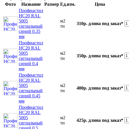
Фото
Название
Размер
Ед.изм.
Цена
Профнастил
НС20 RAL
5005
м2
310р.
длина под заказ*
сигнальный
тн
синий 0.35
мм
Профнастил
НС20 RAL
5005
м2
350р.
длина под заказ*
сигнальный
тн
синий 0.4
мм
Профнастил
НС20 RAL
5005
м2
400р.
длина под заказ*
сигнальный
тн
синий 0.45
мм
Профнастил
НС20 RAL
5005
м2
425р.
длина под заказ*
сигнальный
тн
синий 0.5